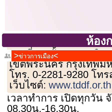
ห้อง
เลขที่ 23 ชั้น 2 ถนนวิ
ข่าวการเมือง
เขตพระนคร กรุงเทพม
โทร. 0-2281-9280 โทร
เว็บไซต์:
www.tddf.or.th
เวลาทำการ เปิดทุกวัน จั
08.30น.-16.30น.