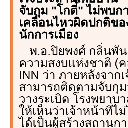
จับกุม "โกตี๋" ไม่พบก
เคลื่อนไหวผิดปกติขอ
นักการเมือง
พ.อ.ปิยพงศ์ กลิ่นพ
ความสงบแห่งชาติ (คส
INN ว่า ภายหลังจากเจ
สามารถติดตามจับกุมน
วางระเบิด โรงพยาบา
ให้เห็นว่าเจ้าหน้าที่
ได้เป็นผู้สร้างสถานก