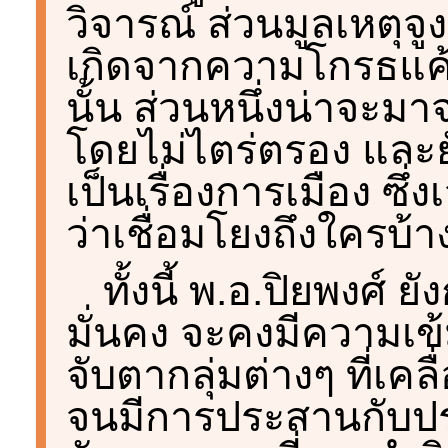
วิจารณ์ ส่วนมูลเหตุจู
เกิดจากความโกรธแค
นั้น ส่วนหนึ่งน่าจะมา
โดยไม่ไตร่ตรอง และย
เป็นเรื่องการเมือง ซึ่
ว่าเชื่อมโยงถึงใครบ้า
ทั้งนี้ พ.อ.ปิยพงศ์ 
มั่นคง จะคงมีความเข
จับตากลุ่มต่างๆ ที่เค
จนมีการประสานกับประ