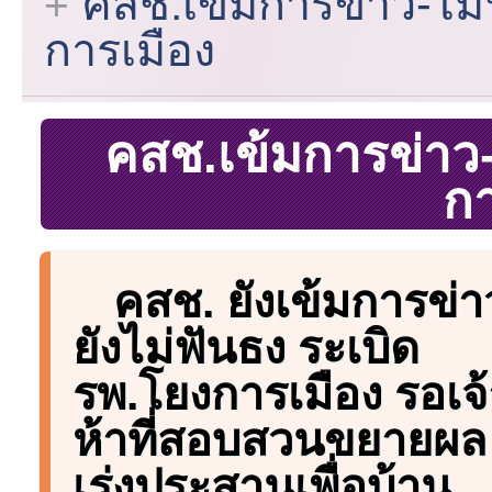
คสช.เข้มการข่าว-ไม่
การเมือง
คสช.เข้มการข่าว-
กา
คสช. ยังเข้มการข่า
ยังไม่ฟันธง ระเบิด
รพ.โยงการเมือง รอเจ้
ห้าที่สอบสวนขยายผล
เร่งประสานเพื่อบ้าน