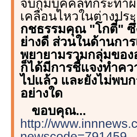
จับกุมบุคคลที่กระทำ
เคลื่อนไหวในต่างปร
กชธรรมคุณ "โกตี๋" ซึ
ย่างดี ส่วนในด้านการ
พยายามรวมกลุ่มของอดี
ก็ได้มีการชี้แจงทำค
ไปแล้ว และยังไม่พบกา
อย่างใด
ขอบคุณ...
http://www.innnews
newscode=791459