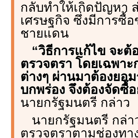
กลับทำให้เกิดปัญหา ส
เศรษฐกิจ ซึ่งมีการซ
ชายแดน
“วิธีการแก้ไข จะต
ตรวจตรา โดยเฉพาะกา
ต่างๆ ผ่านมาต้องยอมร
บกพร่อง จึงต้องจัดซื
นายกรัฐมนตรี กล่าว
นายกรัฐมนตรี กล่า
ตรวจตราตามช่องทางธร