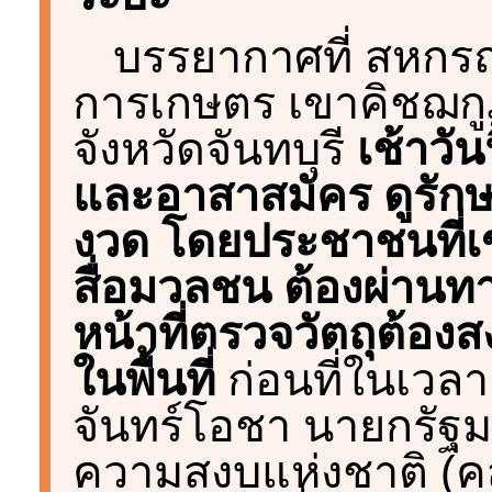
บรรยากาศที่ สหกร
การเกษตร เขาคิชฌก
จังหวัดจันทบุรี
เช้าวัน
และอาสาสมัคร ดูรัก
งวด โดยประชาชนที่เข
สื่อมวลชน ต้องผ่านทาง
หน้าที่ตรวจวัตถุต้องสง
ในพื้นที่
ก่อนที่ในเวลา
จันทร์โอชา นายกรัฐ
ความสงบแห่งชาติ (ค