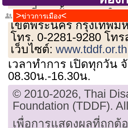
เลขที่ 23 ชั้น 2 ถนนวิ
ข่าวการเมือง
เขตพระนคร กรุงเทพม
โทร. 0-2281-9280 โทร
เว็บไซต์:
www.tddf.or.th
เวลาทำการ เปิดทุกวัน จั
08.30น.-16.30น.
© 2010-2026, Thai Di
Foundation (TDDF). All
เพื่อการแสดงผลที่ถูกต้