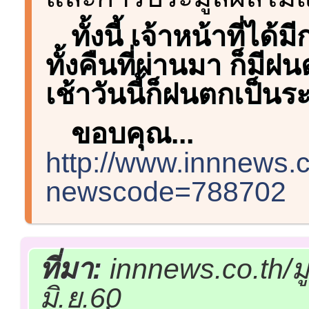
ทั้งนี้ เจ้าหน้าที่ได
ทั้งคืนที่ผ่านมา ก็มี
เช้าวันนี้ก็ฝนตกเป็นร
ขอบคุณ...
http://www.innnews
newscode=788702
ที่มา:
innnews.co.th/ม
มิ.ย.60