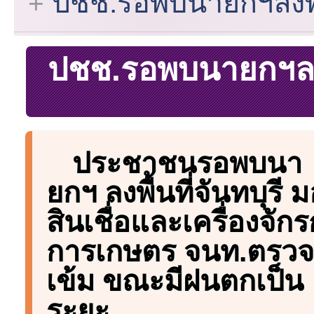
ปชช.รอพบนายกฯลงพื้น
ปชช.รอพบนายกฯลงพื
ประชาชนรอพบนา
ยกฯ ลงพื้นที่จันทบุรี 
สินเชื่อและเครื่องจัก
การเกษตร จนท.ตรวจ
เข้ม ขณะมีฝนตกเป็น
ระยะ