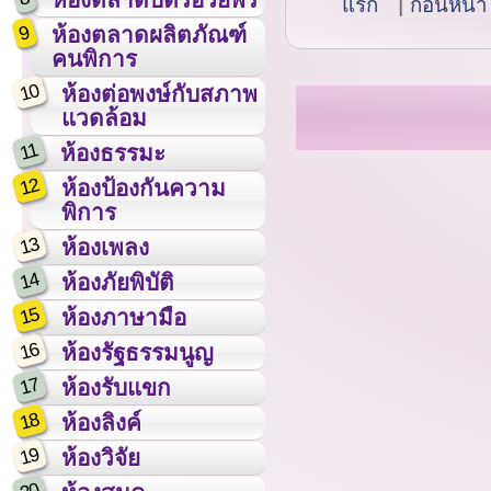
แรก
ก่อนหน้า
9
ห้องตลาดผลิตภัณฑ์
คนพิการ
10
ห้องต่อพงษ์กับสภาพ
แวดล้อม
11
ห้องธรรมะ
12
ห้องป้องกันความ
พิการ
13
ห้องเพลง
14
ห้องภัยพิบัติ
15
ห้องภาษามือ
16
ห้องรัฐธรรมนูญ
17
ห้องรับแขก
18
ห้องลิงค์
19
ห้องวิจัย