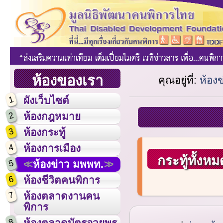
ห้องของเรา
คุณอยู่ที่:
ห้อง
1
ผังเว็บไซต์
2
ห้องกฎหมาย
3
ห้องกระทู้
4
ห้องการเมือง
กระทู้ทั้งหม
5
ห้องข่าว มพพท.
6
ห้องชีวิตคนพิการ
7
ห้องตลาดงานคน
พิการ
8
ห้องตลาดบัตรอวยพร