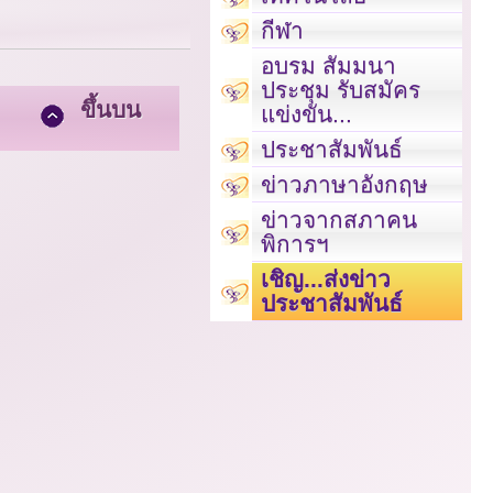
กีฬา
อบรม สัมมนา
ประชุม รับสมัคร
ขึ้นบน
แข่งขัน...
ประชาสัมพันธ์
ข่าวภาษาอังกฤษ
ข่าวจากสภาคน
พิการฯ
เชิญ...ส่งข่าว
ประชาสัมพันธ์