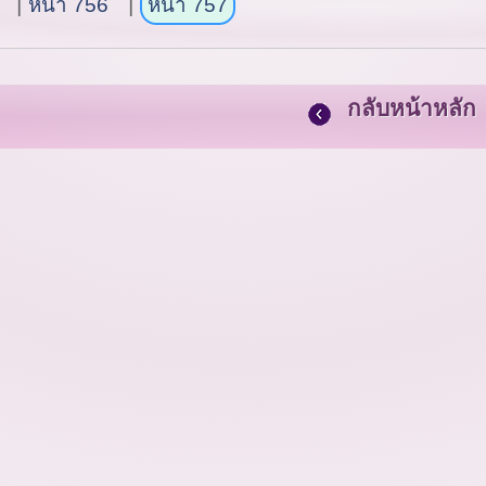
หน้า 756
หน้า 757
กลับหน้าหลัก