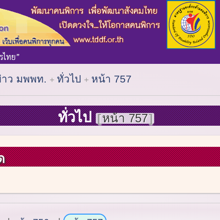
ข่าว มพพท.
ทั่วไป
หน้า 757
ทั่วไป
หน้า 757
ด