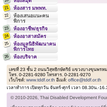
20
ห้องสมุด
21
ห้องสาร มพพท.
22
ห้องเสนอแนะคน
พิการ
23
ห้องอาชีพ/ธุรกิจ
24
ห้องอาสาสมัคร
25
ห้องมูลนิธิพัฒนาคน
พิการไทย
26
ห้องบริจาค
เลขที่ 23 ชั้น 2 ถนนวิสุทธิกษัตริย์ แขวงบางขุน
โทร. 0-2281-9280 โทรสาร. 0-2281-9270
เว็บไซต์:
www.tddf.or.th
อีเมล์:
office@tddf.or.th
เวลาทำการ เปิดทุกวัน จันทร์-ศุกร์ เวลา 08.30น.-16
© 2010-2026, Thai Disabled Development Found