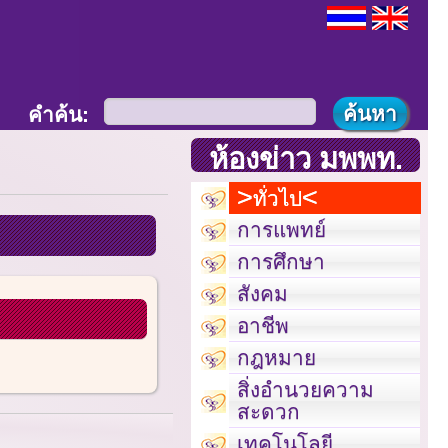
คำค้น:
ห้องข่าว มพพท.
ทั่วไป
การแพทย์
การศึกษา
สังคม
อาชีพ
กฎหมาย
สิ่งอำนวยความ
สะดวก
เทคโนโลยี