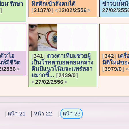
ียม'รักษา
ทิสติกเข้าสังคมได้
2137/0
12/02/2556
27/02/255
ตัว'ไอ
ดวงตาเทียมช่วยผู้
เครื
341
342
พ์มีชีวิต
เป็นโรคตาบอดตอนกลาง
มิติใหม่ข
คืนมีแนวโน้มจะแพร่หลา
2/2556
3979/0
ยมากขึ้...
2439/0
27/02/2556
หน้า 21
หน้า 22
หน้า 23