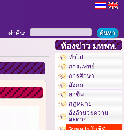
คำค้น:
ห้องข่าว มพพท.
ทั่วไป
การแพทย์
การศึกษา
สังคม
อาชีพ
กฎหมาย
สิ่งอำนวยความ
สะดวก
เทคโนโลยี