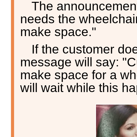
The announcements
needs the wheelchair
make space."
If the customer do
message will say: "C
make space for a whe
will wait while this h