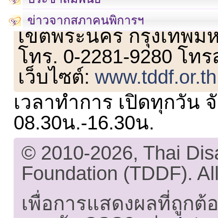
เลขที่ 23 ชั้น 2 ถนนวิ
ข่าวจากสภาคนพิการฯ
เขตพระนคร กรุงเทพม
โทร. 0-2281-9280 โทร
เว็บไซต์:
www.tddf.or.th
เวลาทำการ เปิดทุกวัน จั
08.30น.-16.30น.
© 2010-2026, Thai Di
Foundation (TDDF). All
เพื่อการแสดงผลที่ถูกต้