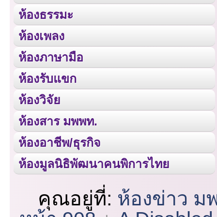
ห้องธรรมะ
ห้องเพลง
ห้องภาษามือ
ห้องรับแขก
ห้องวิจัย
ห้องสาร มพพท.
ห้องอาชีพ/ธุรกิจ
ห้องมูลนิธิพัฒนาคนพิการไทย
คุณอยู่ที่:
ห้องข่าว ม