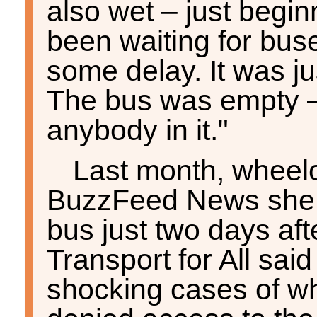
also wet – just begin
been waiting for buse
some delay. It was jus
The bus was empty –
anybody in it."
Last month, wheelc
BuzzFeed News she 
bus just two days afte
Transport for All said
shocking cases of wh