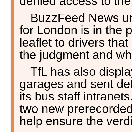
denied access to the
BuzzFeed News und
for London is in the 
leaflet to drivers th
the judgment and wha
TfL has also displ
garages and sent deta
its bus staff intranets
two new prerecorde
help ensure the verdi