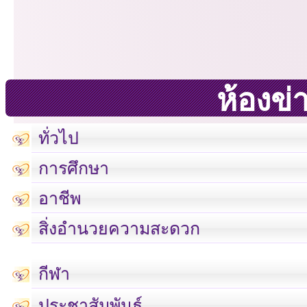
ห้องข่
ทั่วไป
การศึกษา
อาชีพ
สิ่งอำนวยความสะดวก
กีฬา
ประชาสัมพันธ์