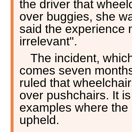
the driver that wheel
over buggies, she was
said the experience 
irrelevant".
The incident, whic
comes seven months 
ruled that wheelchair
over pushchairs. It is
examples where the 
upheld.