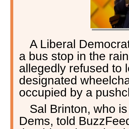
A Liberal Democrat
a bus stop in the rai
allegedly refused to 
designated wheelcha
occupied by a pushch
Sal Brinton, who is
Dems, told BuzzFeed 