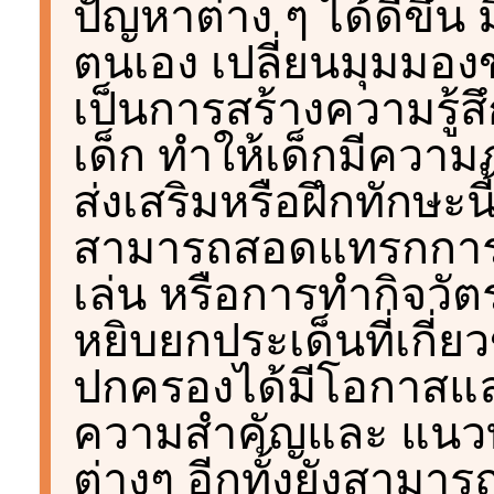
ปัญหาต่าง ๆ ได้ดีขึ้น
ตนเอง เปลี่ยนมุมมองข
เป็นการสร้างความรู้ส
เด็ก ทำให้เด็กมีความ
ส่งเสริมหรือฝึกทักษะน
สามารถสอดแทรกการส
เล่น หรือการทำกิจวั
หยิบยกประเด็นที่เกี่ยวข
ปกครองได้มีโอกาสแลก
ความสำคัญและ แนว
ต่างๆ อีกทั้งยังสาม