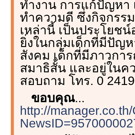
ทำงาน การแก้ปัญหา 
ทำความดี ซึ่งกิจกรร
เหล่านี้ เป็นประโยช
ยิ่งในกลุ่มเด็กที่มี
สังคม เด็กที่มีภาวการณ
สมาธิสั้น และอยู่ใน
สอบถาม โทร. 0 2419
ขอบคุณ
...
http://manager.co.t
NewsID=9570000027