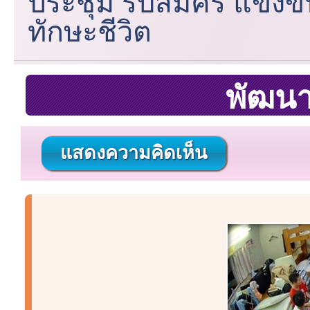
ประชุม รับสมัคร แข่งขัน
ทักษะชีวิต
พัฒนา
แสดงความคิดเห็น