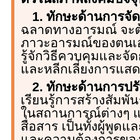
1. ทักษะด้านการจ
ฉลาดทางอารมณ์ จะต้อ
ภาวะอารมณ์ของตนเอง
รู้จักวิธีควบคุมและจั
และหลีกเลี่ยงการแส
2. ทักษะด้านการปรั
เรียนรู้การสร้างสัมพัน
ในสถานการณ์ต่างๆ 
สื่อสาร เป็นทั้งผู้พูดแล
และความต้องการของต