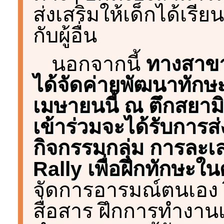
ส่งเสริมให้เด็กได้เรี
กับผู้อื่น
นอกจากนี้
ทางสาขาว
ได้จัดค่ายพัฒนาทักษะช
เมษายนนี้ ณ ตึกสยามิน
เข้าร่วมจะได้รับการส
กิจกรรมกลุ่ม การละเ
Rally เพื่อฝึกทักษะใน
จัดการอารมณ์ตนเอง 
สื่อสาร ฝึกการทำงา