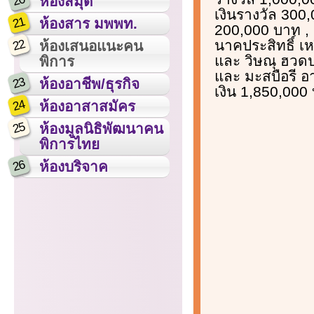
20
ห้องสมุด
เงินรางวัล 300,
21
ห้องสาร มพพท.
200,000 บาท , 
22
นาคประสิทธิ์ เ
ห้องเสนอแนะคน
และ วิษณุ ฮวดปร
พิการ
และ มะสบือรี อ
23
ห้องอาชีพ/ธุรกิจ
เงิน 1,850,000
24
ห้องอาสาสมัคร
25
ห้องมูลนิธิพัฒนาคน
พิการไทย
26
ห้องบริจาค