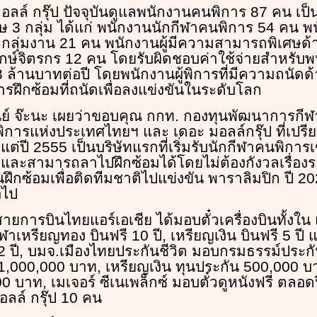
อลล์ กรุ๊ป ปัจจุบันดูแลพนักงานคนพิการ 87 คน เป
 3 กลุ่ม ได้แก่ พนักงานนักกีฬาคนพิการ 54 คน พนั
กลุ่มงาน 21 คน พนักงานผู้มีความสามารถพิเศษด้
รักษ์จิตรกร 12 คน โดยรับผิดชอบค่าใช้จ่ายสำหรับพน
ล้านบาทต่อปี โดยพนักงานผู้พิการที่มีความถนัดด้
รฝึกซ้อมที่ถนัดเพื่อลงแข่งขันในระดับโลก
ีย์ จ๊ะนะ เผยว่าขอบคุณ กกท. กองทุนพัฒนาการกีฬ
ารแห่งประเทศไทยฯ และ เดอะ มอลล์กรุ๊ป ที่เปรียบ
งแต่ปี 2555 เป็นบริษัทแรกที่เริ่มรับนักกีฬาคนพิการ
 และสามารถลาไปฝึกซ้อมได้โดยไม่ต้องกังวลเรื่องร
ึกซ้อมเพื่อติดทีมชาติไปแข่งขัน พาราลิมปิก ปี 20
อไป
ายการบินไทยแอร์เอเชีย ได้มอบตั๋วเครื่องบินทั้งใน
ฬาเหรียญทอง บินฟรี 10 ปี, เหรียญเงิน บินฟรี 5 ปี
2 ปี, บมจ.เมืองไทยประกันชีวิต มอบกรมธรรม์ประกั
1,000,000 บาท, เหรียญเงิน ทุนประกัน 500,000 บ
บาท, เมเจอร์ ซีเนเพล็กซ์ มอบตั๋วดูหนังฟรี ตลอดป
ลล์ กรุ๊ป 10 คน