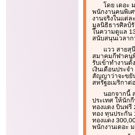
โดย เดอะ ม
พนักงานคนพิเศษ
งานจริงในแต่ละ
มูลนิธิธารศิลป์
ในความดูแล 13 
สนับสนุนเวลากา
แวว สายสุน
สมาคมกีฬาคนพิก
รับเข้าทำงานตั้
เงินเดือนประจำ
สัญญาว่าจะขยันฝ
สหรัฐอเมริกาต่
นอกจากนี้ ส
ประเทศ ให้นักกี
ทองแดง บินฟรี 
ทอง ทุนประกัน 
ทองแดง 300,000 
พนักงานเดอะ มอ