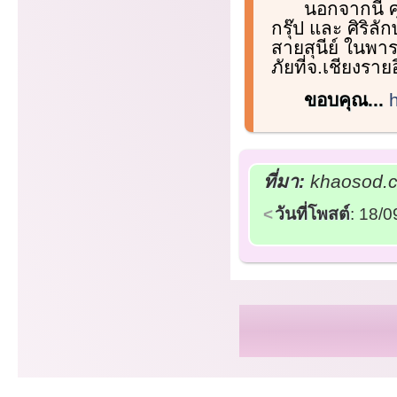
นอกจากนี้ 
กรุ๊ป และ ศิริลั
สายสุนีย์ ในพาร
ภัยที่จ.เชียงราย
ขอบคุณ...
ที่มา:
khaosod.co
วันที่โพสต์
: 18/