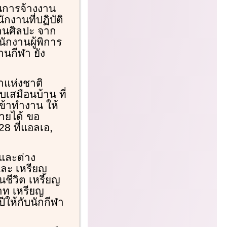
็นการจ้างงาน
กงานที่ปฏิบัติ
านศิลปะ จาก
ักงานผู้พิการ
านกีฬา ยัง
าแห่งชาติ
เสมือนบ้าน ที่
เข้าทำงาน ให้
ายได้ ขอ
28 ที่แอลเอ,
 และต่าง
 และ เหรียญ
นชีวิต เหรียญ
าท เหรียญ
ีให้กับนักกีฬา