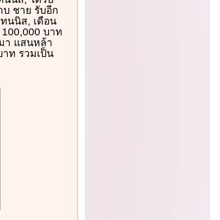
ดาบ ชาย รับอีก
ทนนิส, เดือน
ะ 100,000 บาท
ติมา แสนหล้า
 บาท รวมเป็น