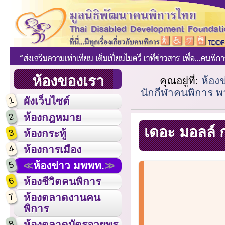
ห้องของเรา
คุณอยู่ที่:
ห้อง
นักกีฬาคนพิการ พ
1
ผังเว็บไซต์
2
ห้องกฎหมาย
เดอะ มอลล์ ก
3
ห้องกระทู้
4
ห้องการเมือง
5
ห้องข่าว มพพท.
6
ห้องชีวิตคนพิการ
7
ห้องตลาดงานคน
พิการ
8
ห้องตลาดบัตรอวยพร