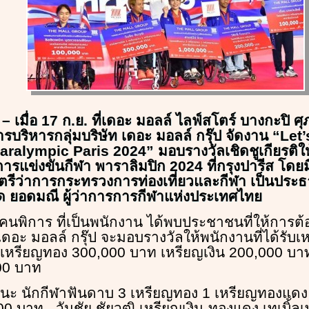
– เมื่อ 17 ก.ย. ที่เดอะ มอลล์ ไลฟ์สโตร์ บางกะปิ ศุ
ริหารกลุ่มบริษัท เดอะ มอลล์ กรุ๊ป จัดงาน “Let
ralympic Paris 2024” มอบรางวัลเชิดชูเกียรติให้
มการแข่งขันกีฬา พาราลิมปิก 2024 ที่กรุงปารีส โดย
ตรีว่าการกระทรวงการท่องเที่ยวและกีฬา เป็นประธ
กด ยอดมณี ผู้ว่าการการกีฬาแห่งประเทศไทย
คนพิการ ที่เป็นพนักงาน ได้พบประชาชนที่ให้การต
 เดอะ มอลล์ กรุ๊ป จะมอบรางวัลให้พนักงานที่ได้รับเ
เหรียญทอง 300,000 บาท เหรียญเงิน 200,000 บา
00 บาท
๊ะนะ นักกีฬาฟันดาบ 3 เหรียญทอง 1 เหรียญทองแดง ไ
0 บาท , วันชัย ชัยวุฒิ เหรียญเงิน-ทองแดง เทเบิ้ลเท