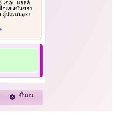
ท เดอะ มอลล์
เสื้อแข่งขันของ
 ผู้ประสบอุทก
6
ขึ้นบน