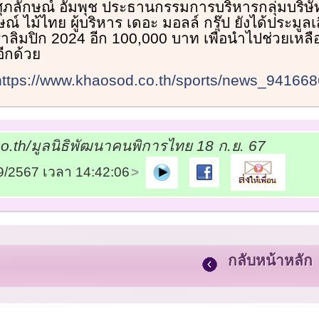
ศุภลักษณ์ อัมพุช ประธานกรรมการบริหารกลุ่มบริษั
กษณ์ ไม้ไทย ผู้บริหาร เดอะ มอลล์ กรุ๊ป ยังได้ประมูล
าลิมปิก 2024 อีก 100,000 บาท เพื่อนำไปช่วยเหลือ
อีกด้วย
https://www.khaosod.co.th/sports/news_941668
.th/มูลนิธิพัฒนาคนพิการไทย 18 ก.ย. 67
09/2567 เวลา 14:42:06
กลับหน้าหลัก