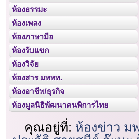
ห้องธรรมะ
ห้องเพลง
ห้องภาษามือ
ห้องรับแขก
ห้องวิจัย
ห้องสาร มพพท.
ห้องอาชีพ/ธุรกิจ
ห้องมูลนิธิพัฒนาคนพิการไทย
คุณอยู่ที่:
ห้องข่าว ม