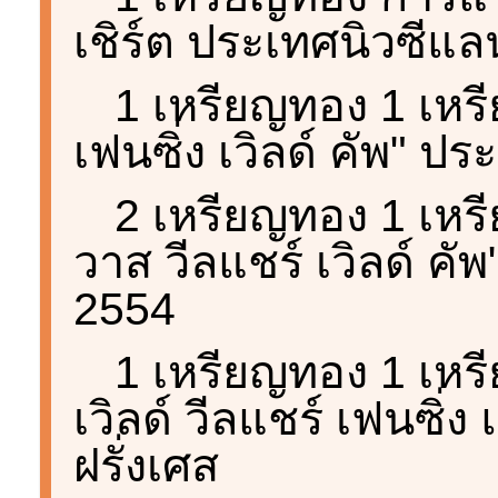
เชิร์ต ประเทศนิวซีแล
1 เหรียญทอง 1 เหรี
เฟนซิ่ง เวิลด์ คัพ" ป
2 เหรียญทอง 1 เห
วาส วีลแชร์ เวิลด์ ค
2554
1 เหรียญทอง 1 เห
เวิลด์ วีลแชร์ เฟนซิ่
ฝรั่งเศส