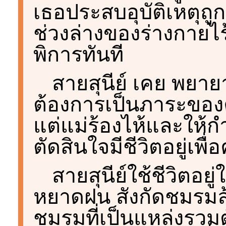
เธอประสบอุบัติเหตุถู
ช่วงล่างของร่างกายไร
พิการทันที
สายสุนีย์ เคย พยา
ต้องการเป็นภาระของค
แต่แม่ร้องไห้และให้กำ
ตัดสินใจมีชีวิตอยู่เพื
สายสุนีย์ใช้ชีวิตอยู
หยาดฝน สังกัดชมรมล้
ชมรมที่เป็นแหล่งรวมตั