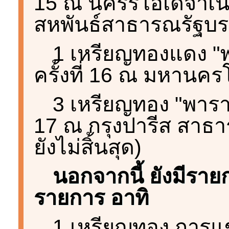
15 ณ นครรีโอเดจาเน
สหพันธ์สาธารณรัฐบร
1 เหรียญทองแดง "พ
ครั้งที่ 16 ณ มหานครโ
3 เหรียญทอง "พาราลิ
17 ณ กรุงปารีส สาธา
ยังไม่สิ้นสุด)
นอกจากนี้ ยังมีรา
รายการ อาทิ
1 เหรียญทอง การแข่