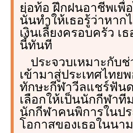
ย่อท้อ ฝึกฝนอาชีพเพื่
นั่นทำให้เธอรู้ว่าหาก
เงินเลี้ยงครอบครัว เ
นี้ทันที
ประจวบเหมาะกับช่ว
เข้ามาสู่ประเทศไทยพ
ทักษะกีฬาวีลแชร์ฟันด
เลือกให้เป็นนักกีฬาที
นักกีฬาคนพิการในประ
โอกาสของเธอในนามท