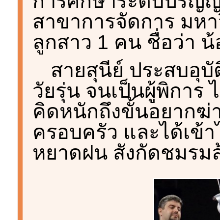
การศึกษาระดับปริญญา
สาขาการจัดการ มหาวิ
ลูกสาว 1 คน ชื่อว่า น
สายสุนีย์ ประสบอุบั
วัยรุ่น จนเป็นผู้พิกา
คิดหนักถึงขั้นอยากฆ่
ครอบครัว และได้เข้าไ
หยาดฝน สังกัดชมรมล้