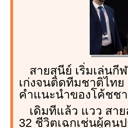
สายสุนีย์ เริ่มเล่
เก่งจนติดทีมชาติไทย
คำแนะนำของโค้ชชา
เดิมทีแล้ว แวว สาย
32 ชีวิตเฉกเช่นผู้คนปก