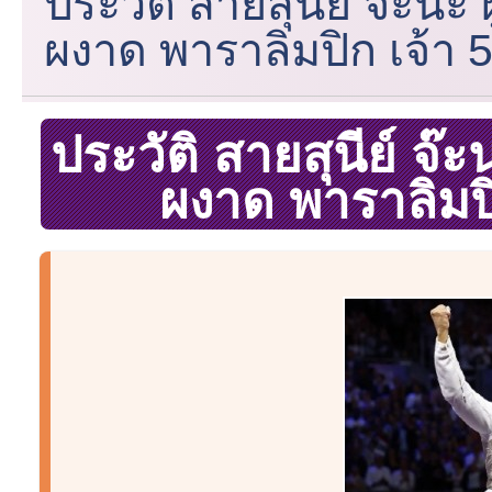
ประวัติ สายสุนีย์ จ๊ะน
ผงาด พาราลิมปิก เจ้า 
ประวัติ สายสุนีย์ จ
ผงาด พาราลิมปิ