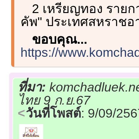
2 เหรียญทอง รายการ 
คัพ" ประเทศสหราชอา
ขอบคุณ...
https://www.komchad
ที่มา:
komchadluek.ne
ไทย 9 ก.ย.67
วันที่โพสต์
: 9/09/25