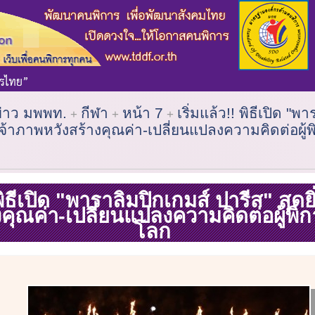
ข่าว มพพท.
กีฬา
หน้า 7
เริ่มแล้ว!! พิธีเปิด "พ
 เจ้าภาพหวังสร้างคุณค่า-เปลี่ยนแปลงความคิดต่อผู้
 พิธีเปิด "พาราลิมปิกเกมส์ ปารีส" สุดยิ
คุณค่า-เปลี่ยนแปลงความคิดต่อผู้พิ
โลก