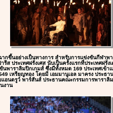
ดฉากขึ้นอย่างเป็นทางการ สำหรับการแข่งขันกีฬาพา
รุงปารีส ประเทศฝรั่งเศส นับเป็นครั้งแรกที่ประเทศฝรั่งเ
ันพาราลิมปิกเกมส์ ซึ่งมีทั้งหมด 169 ประเทศเข้าแ
 549 เหรียญทอง โดยมี เอมมานูเอล มาครง ประธาน
ายแอนดรูว์ พาร์สันส์ ประธานคณะกรรมการพาราลิม
ิในงาน