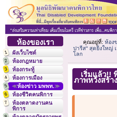
ห้องของเรา
คุณอยู่ที่:
ห้อง
ปารีส" สุดยิ่งใหญ่
1
ผังเว็บไซต์
โลก
2
ห้องกฎหมาย
3
ห้องกระทู้
เริ่มแล้ว!!
4
ห้องการเมือง
ภาพหวังสร้าง
5
ห้องข่าว มพพท.
6
ห้องชีวิตคนพิการ
7
ห้องตลาดงานคน
พิการ
8
ห้องตลาดบัตรอวยพร