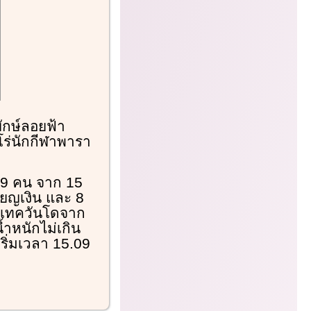
ักษ์ลอยฟ้า
โร่นักกีฬาพารา
 79 คน จาก 15
รียญเงิน และ 8
ากเทควันโดจาก
ำหนักไม่เกิน
ริ่มเวลา 15.09