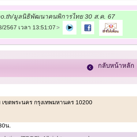
o.th/มูลนิธิพัฒนาคนพิการไทย 30 ส.ค. 67
08/2567 เวลา 13:51:07
กลับหน้าหลัก
พรหม เขตพระนคร กรุงเทพมหานคร 10200
.30น.