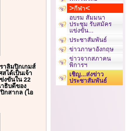
กีฬา
อบรม สัมมนา
ประชุม รับสมัคร
แข่งขัน...
ประชาสัมพันธ์
ข่าวภาษาอังกฤษ
ข่าวจากสภาคน
พิการฯ
ราลิมปิกเกมส์
ศสได้เป็นเจ้า
เชิญ...ส่งข่าว
ข่งขันใน 22
ประชาสัมพันธ์
าธิบดีของ
ปิกสากล (ไอ