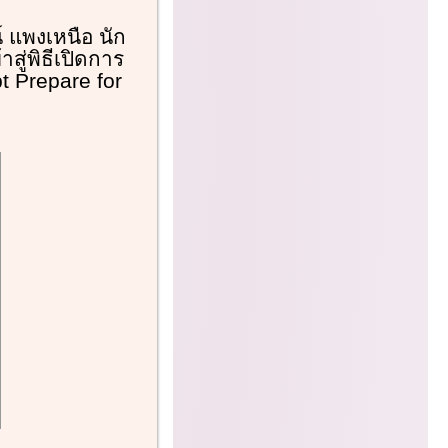
์ แพงเหนือ นัก
สู่พิธีเปิดการ
t Prepare for