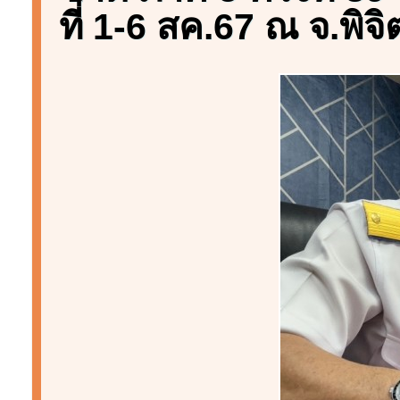
ที่ 1-6 สค.67 ณ จ.พิจ