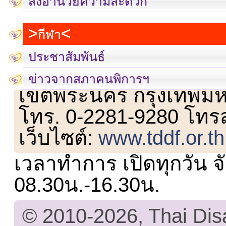
สิ่งอำนวยความสะดวก
กีฬา
ประชาสัมพันธ์
เลขที่ 23 ชั้น 2 ถนนวิ
ข่าวจากสภาคนพิการฯ
เขตพระนคร กรุงเทพม
โทร. 0-2281-9280 โทร
เว็บไซต์:
www.tddf.or.th
เวลาทำการ เปิดทุกวัน จั
08.30น.-16.30น.
© 2010-2026, Thai Di