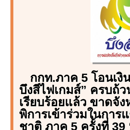
กกท.ภาค 5 โอนเงิน
บึงสีไฟเกมส์” ครบถ้ว
เรียบร้อยแล้ว ขาดจังห
พิการเข้าร่วมในการแ
ชาติ ภาค 5 ครั้งที่ 39