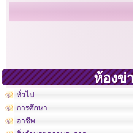
ห้องข่
ทั่วไป
การศึกษา
อาชีพ