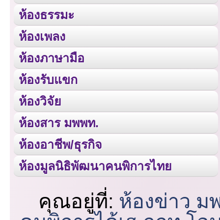
ห้องธรรมะ
ห้องเพลง
ห้องภาษามือ
ห้องรับแขก
ห้องวิจัย
ห้องสาร มพพท.
ห้องอาชีพ/ธุรกิจ
ห้องมูลนิธิพัฒนาคนพิการไทย
คุณอยู่ที่:
ห้องข่าว ม