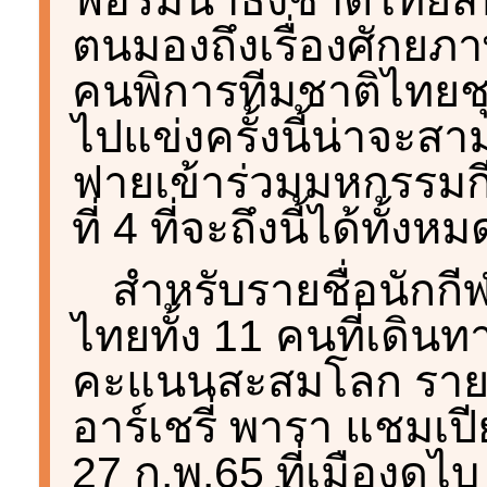
ตนมองถึงเรื่องศักยภ
คนพิการทีมชาติไทยชุดนี
ไปแข่งครั้งนี้น่าจะสา
ฟายเข้าร่วมมหกรรมกี
ที่ 4 ที่จะถึงนี้ได้ทั้งหม
สำหรับรายชื่อนักกี
ไทยทั้ง 11 คนที่เดินท
คะแนนสะสมโลก รายกา
อาร์เชรี่ พารา แชมเปี
27 ก.พ.65 ที่เมืองดู