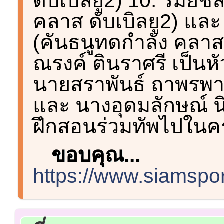
ดับเบิลยู2) 10. รมย์
คลาส ดับเบิลยู2) และ
(คันธนูทดกำลัง คลาส 
ณรงค์ ตินราศรี เป็นหั
นายสราพันธ์ ถาพรพาส
และ นางอุดมลักษณ์ นิร
ฝึกสอนร่วมทัพไปในครั้
ขอบคุณ...
https://www.siamspor