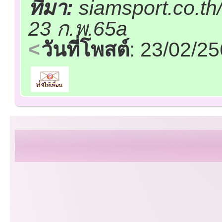
ที่มา:
siamsport.co.th
23 ก.พ.65a
วันที่โพสต์
: 23/02/2