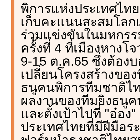
พิการแห่งประเทศไทยฯ
เก็บคะแนนสะสมโลกเพ
ร่วมแข่งขันในมหกรร
ครั้งที่ 4 ที่เมืองหาง
9-15 ต.ค.65 ซึ่งต้องบ
เปลี่ยนโครงสร้างของท
ธนูคนพิการทีมชาติไทย
ผลงานของทีมยิงธนูคนพ
และตั้งเป้าไปที่ "อ๋อง
ประเทศไทยที่มีฝีมือร
ฟอร์มนำธงชาติไทยสบัด