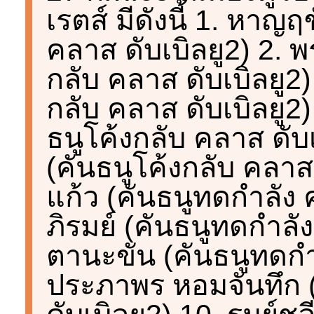
เรตส์ มีดังนี้ 1. หาญฤ
คลาส ดับเบิลยู2) 2. พ
กลับ คลาส ดับเบิลยู2)
กลับ คลาส ดับเบิลยู2
ธนูโค้งกลับ คลาส ดับเ
(คันธนูโค้งกลับ คลาส 
แก้ว (คันธนูทดกำลัง ค
ภิรมย์ (คันธนูทดกำลั
ตานะขัน (คันธนูทดกำล
ประภาพร หอมจันทึก 