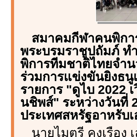
สมาคมกีฬาคนพิกา
พระบรมราชูปถัมภ์ ทำ
พิการทีมชาติไทยจำน
ร่วมการแข่งขันยิงธ
รายการ "ดูไบ 2022 เวิ
นชิพส์" ระหว่างวันที่ 
ประเทศสหรัฐอาหรับเอ
นายไมตรี คงเรือง