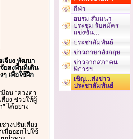
กีฬา
อบรม สัมมนา
ประชุม รับสมัคร
แข่งขัน...
ประชาสัมพันธ์
ข่าวภาษาอังกฤษ
อเจียง พัฒนา
ข่าวจากสภาคน
ยลงพื้นที่เดิน
พิการฯ
 เพื่อใช้ฝึก
เชิญ...ส่งข่าว
ประชาสัมพันธ์
เสมือน “ดวงตา
ยง ช่วยให้ผู้
 ได้อย่าง
นช่างปรับเสียง
เมื่อออกไปใช้
ระบบนำทาง