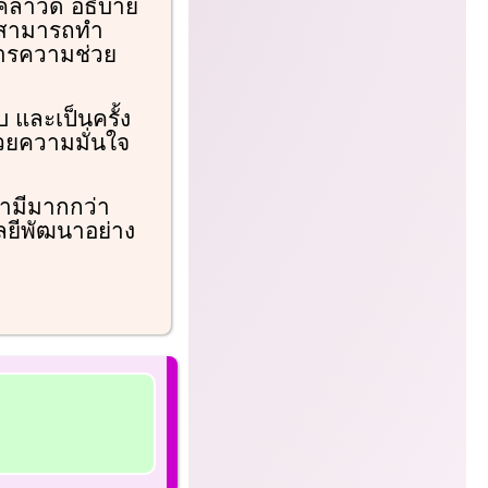
 คลาวด์ อธิบาย
ึงสามารถทำ
งการความช่วย
บ และเป็นครั้ง
้วยความมั่นใจ
หามีมากกว่า
ยีพัฒนาอย่าง