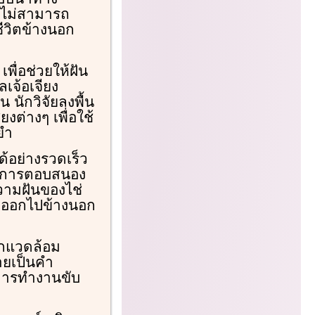
ะไม่สามารถ
ีวิตข้างนอก
พื่อช่วยให้ฝัน
เจ้อเจียง
นักวิจัยลงพื้น
งต่างๆ เพื่อใช้
ยำ
้อย่างรวดเร็ว
ลาการตอบสนอง
ความฝันของไช่
ื่อออกไปข้างนอก
ากแวดล้อม
ายเป็นคำ
งการทำงานขับ