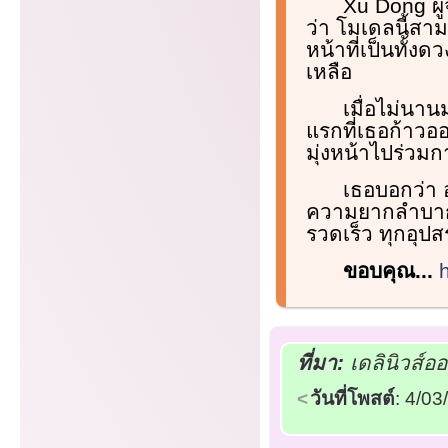
Xu Dong ผู้
ว่า โมเดลนี้สา
หน้าที่เป็นทั้ง
เหลือ
เมื่อไม่นาน
แรกที่เธอก้าวอ
มุ่งหน้าไปร่วม
เธอบอกว่า 
ความยากลำบากเ
รวดเร็ว ทุกอุป
ขอบคุณ...
ที่มา:
เดลินิวส์อ
วันที่โพสต์
: 4/0