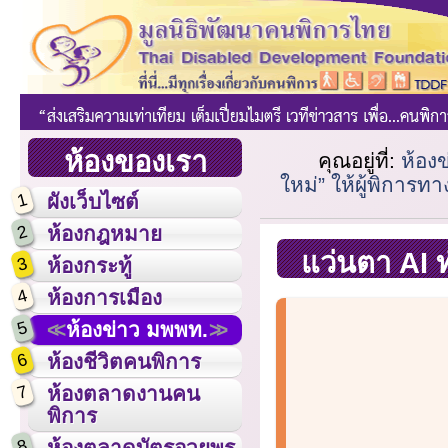
ห้องของเรา
คุณอยู่ที่:
ห้อง
ใหม่” ให้ผู้พิการ
1
ผังเว็บไซต์
2
ห้องกฎหมาย
แว่นตา AI ท
3
ห้องกระทู้
4
ห้องการเมือง
5
ห้องข่าว มพพท.
6
ห้องชีวิตคนพิการ
7
ห้องตลาดงานคน
พิการ
8
ห้องตลาดบัตรอวยพร