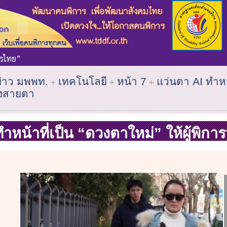
ข่าว มพพท.
เทคโนโลยี
หน้า 7
แว่นตา AI ทำหน
ทางสายตา
ำหน้าที่เป็น “ดวงตาใหม่” ให้ผู้พิ