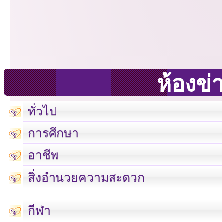
ห้องข่
ทั่วไป
การศึกษา
อาชีพ
สิ่งอำนวยความสะดวก
กีฬา