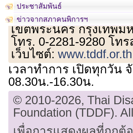
ประชาสัมพันธ์
เลขที่ 23 ชั้น 2 ถนนวิ
ข่าวจากสภาคนพิการฯ
เขตพระนคร กรุงเทพม
โทร. 0-2281-9280 โทร
เว็บไซต์:
www.tddf.or.th
เวลาทำการ เปิดทุกวัน จั
08.30น.-16.30น.
© 2010-2026, Thai Di
Foundation (TDDF). All
เพื่อการแสดงผลที่ถูกต้