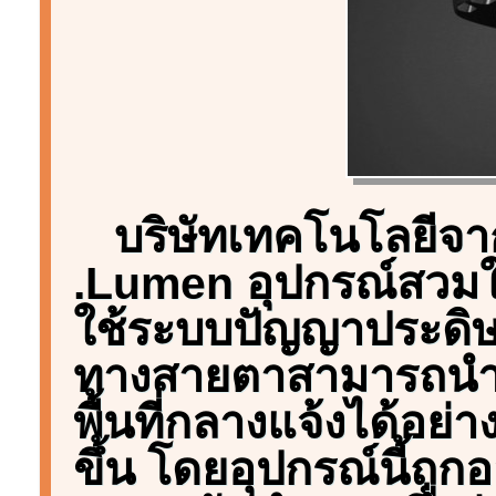
บริษัทเทคโนโลยีจา
.Lumen อุปกรณ์สวมใส
ใช้ระบบปัญญาประดิษฐ์ 
ทางสายตาสามารถนำท
พื้นที่กลางแจ้งได้อย
ขึ้น โดยอุปกรณ์นี้ถูก