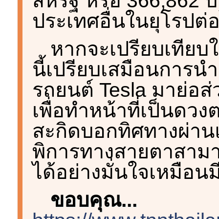
สหรัฐ หรือ 366,862 
ประเทศอื่นในยุโรปต่
หากจะเปรียบเทียบใ
นี้เปรียบเสมือนการ
รถยนต์ Tesla มาย่อส
เพื่อทำหน้าที่เป็นดวง
สะกิดบอกทิศทางผ่านแร
พิการทางสายตาสามา
ได้อย่างมั่นใจเหมือน
ขอบคุณ...