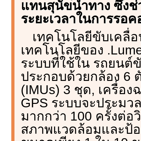
แทนสุนัขนำทาง ซึ่ง
ระยะเวลาในการรอคอย
เทคโนโลยีขับเคลื่
เทคโนโลยีของ .Lume
ระบบที่ใช้ใน รถยนต์ข
ประกอบด้วยกล้อง 6 ตั
(IMUs) 3 ชุด, เครื่อ
GPS ระบบจะประมวลผ
มากกว่า 100 ครั้งต่อว
สภาพแวดล้อมและป้อง