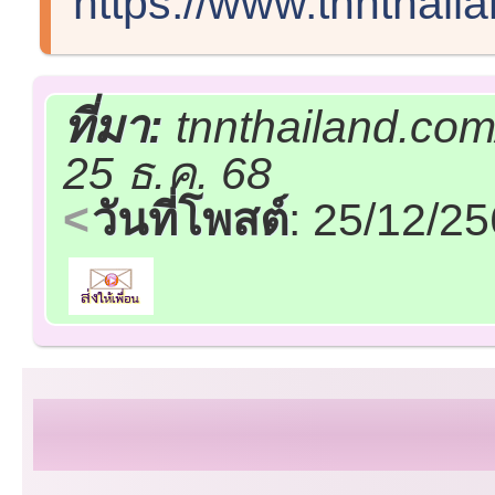
https://www.tnnthail
ที่มา:
tnnthailand.com
25 ธ.ค. 68
วันที่โพสต์
: 25/12/2