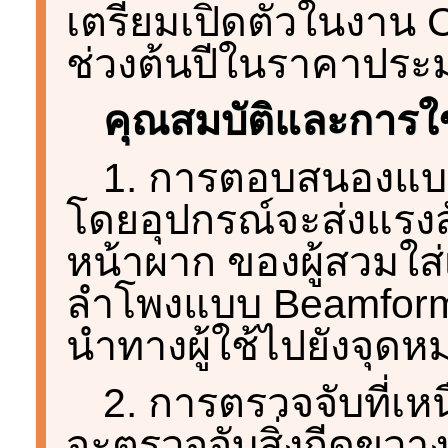
เตรียมเปิดตัวในงาน 
ช่วงต้นปีในราคาปร
คุณสมบัติและการใช
1. การตอบสนองแบบ
โดยอุปกรณ์จะส่งแรงสั
หน้าผาก ของผู้สวมใส่
ลำโพงแบบ Beamformin
นำทางผู้ใช้ไปยังจุด
2. การตรวจจับที่เห
จะตรวจจับสิ่งกีดขวา