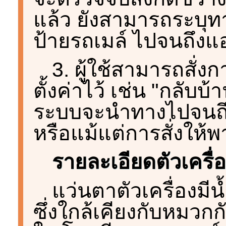
แล้ว ยังสามารถระบุทา
ป้ายรถเมล์ ไปจนถึงแอ่ง
3. ผู้ใช้สามารถสั่งก
ตั้งค่าไว้ เช่น "กลับบ้
ระบบจะนำทางไปจนถ
หรือแม้แต่การสั่งให้
รายละเอียดตัวเครื
แว่นตาตัวเครื่องมี
ซึ่งใกล้เคียงกับหมวก