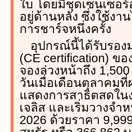
ใบ โดยมีชุดเซนเซอร์อ
อยู่ด้านหลัง ซึ่งใช้งา
การชาร์จหนึ่งครั้ง
อุปกรณ์นี้ได้รับ
(CE certification) ขอ
จองล่วงหน้าถึง 1,500
วันเมื่อเดือนตุลาคมท
แสดงการสาธิตสดใน
เจลิส และเริ่มวางจำห
2026 ด้วยราคา 9,999