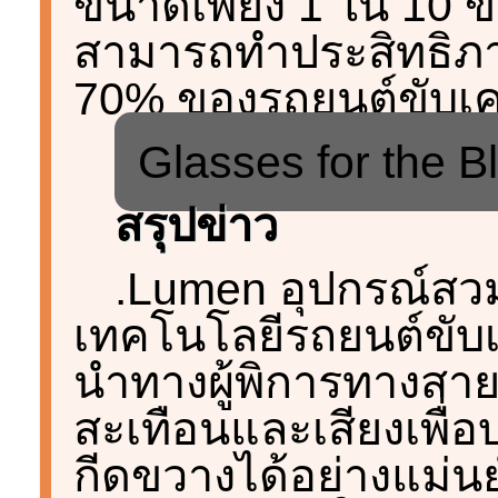
ขนาดเพียง 1 ใน 10 
สามารถทำประสิทธิภา
70% ของรถยนต์ขับเคล
Glasses for the B
สรุปข่าว
.Lumen อุปกรณ์สวม
เทคโนโลยีรถยนต์ขับเ
นำทางผู้พิการทางสาย
สะเทือนและเสียงเพื่
กีดขวางได้อย่างแม่