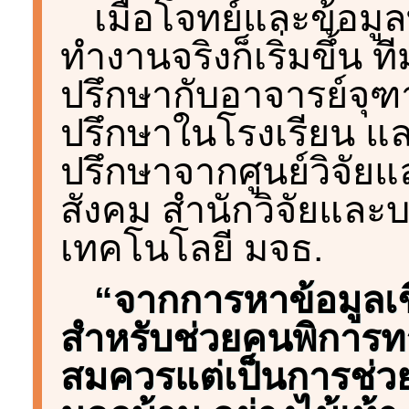
เมื่อโจทย์และข้อมู
ทำงานจริงก็เริ่มขึ้น
ปรึกษากับอาจารย์จุฑารั
ปรึกษาในโรงเรียน และ 
ปรึกษาจากศูนย์วิจัย
สังคม สำนักวิจัยและ
เทคโนโลยี มจธ.
“จากการหาข้อมูลเช
สำหรับช่วยคนพิการท
สมควรแต่เป็นการช่ว