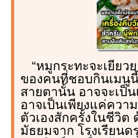
“หมูกระทะจะเยียวยาท
ของคนที่ชอบกินเมนูนี้
สายตานั้น อาจจะเป็นเร
อาจเป็นเพียงแค่ความ
ตัวเองสักครั้งในชีวิต ด
มัธยมจาก โรงเรียนดรุ