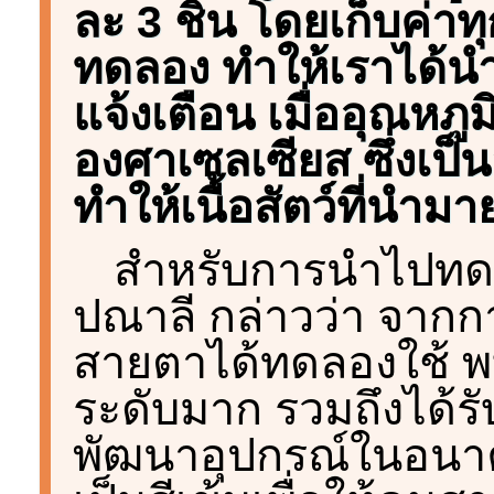
ละ 3 ชิ้น โดยเก็บค่า
ทดลอง ทำให้เราได้นำ
แจ้งเตือน เมื่ออุณหภูมิ
องศาเซลเซียส ซึ่งเป็น
ทำให้เนื้อสัตว์ที่นำมาย
สำหรับการนำไปทดล
ปณาลี กล่าวว่า จาก
สายตาได้ทดลองใช้ พ
ระดับมาก รวมถึงได้
พัฒนาอุปกรณ์ในอนาค