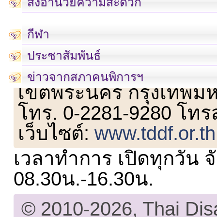
สิ่งอำนวยความสะดวก
กีฬา
ประชาสัมพันธ์
เลขที่ 23 ชั้น 2 ถนนวิ
ข่าวจากสภาคนพิการฯ
เขตพระนคร กรุงเทพม
โทร. 0-2281-9280 โทร
เว็บไซต์:
www.tddf.or.th
เวลาทำการ เปิดทุกวัน จั
08.30น.-16.30น.
© 2010-2026, Thai Di