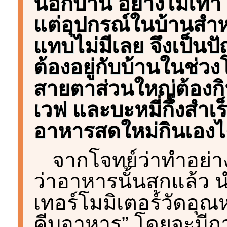
นอกบ้าน อย่างไม้เท้า
แต่อุปกรณ์ในบ้านสำ
แทบไม่มีเลย จึงเป็นปั
ต้องอยู่กับบ้านในช่ว
สายตาส่วนใหญ่ต้องก
เวฟ และบะหมี่กึ่งสำเ
อาหารสดใหม่กินเองไ
จากโจทย์ว่าทำอย่า
ว่าอาหารนั้นสุกแล้ว น
เทอร์โมมิเตอร์วัดอุณห
คีบอาหาร” โดยจะมีกา