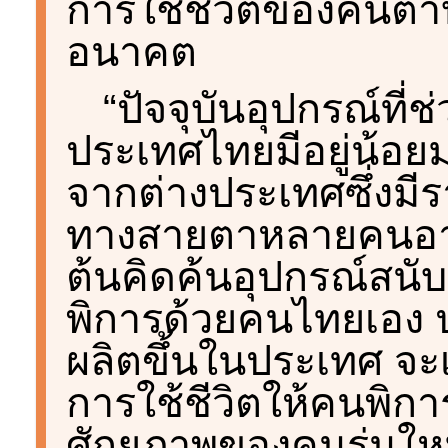
การใช้ชีวิตของคนต
อนาคต
“ปัจจุบันอุปกรณ์ที
ประเทศไทยมีอยู่น้อย
จากต่างประเทศซึ่งมี
ทางสายตาหลายคนอาจเข
ต้นคิดค้นอุปกรณ์สนั
พิการด้วยคนไทยเอง ปร
ผลิตขึ้นในประเทศ จะเ
การใช้ชีวิตให้คนพิกา
ศักยภาพของคนรุ่นให