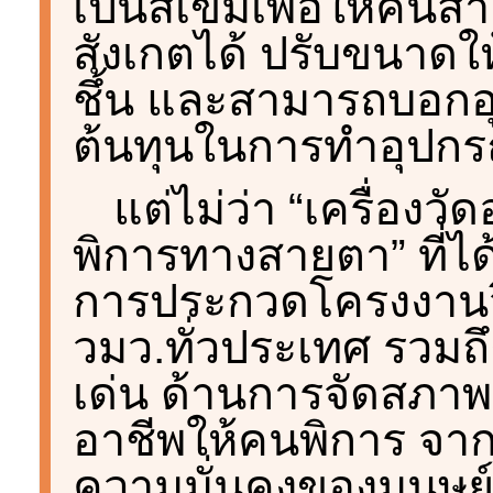
เป็นสีเข้มเพื่อให้ค
สังเกตได้ ปรับขนาดให
ชึ้น และสามารถบอกอุณห
ต้นทุนในการทำอุปกรณ์
แต่ไม่ว่า “เครื่องวั
พิการทางสายตา” ที่ได
การประกวดโครงงานวิ
วมว.ทั่วประเทศ รวมถ
เด่น ด้านการจัดสภาพแ
อาชีพให้คนพิการ จ
ความมั่นคงของมนุษย์