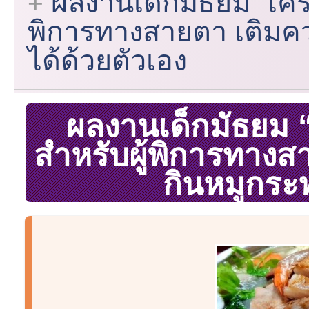
ผลงานเด็กมัธยม “เครื
พิการทางสายตา เติมค
ได้ด้วยตัวเอง
ผลงานเด็กมัธยม “
สำหรับผู้พิการทาง
กินหมูกระท