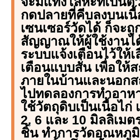
จะมีแท่งโลหะที่เป็นตั
กดปลายที่คีบลงบนเนื้อช
เซนเซอร์วัดได้ ก็จะถู
สัญญาณให้ผู้ใช้งานได้ร
ระบบแจ้งเตือนไว้ให้เ
เตือนแบบสั่น เพื่อให้
ภายในบ้านและนอกสถา
ไปทดลองการทำอาหาร
ใช้วัตถุดิบเป็นเนื้อไก
2, 6 และ 10 มิลลิเมตร
ชิ้น ทำการวัดอุณหภู