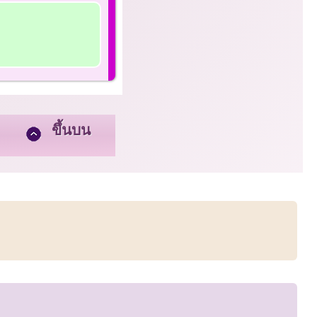
ขึ้นบน