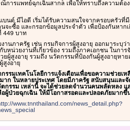
์การแพทย์ฉุกเฉินสากล เพื่อให้ทราบถึงความต้อง
ต์แบนด์ มีไอดี เริ่มได้รับความสนใจจากครอบครัวที่มีผ
นจะซื้อ และกรอกข้อมูลประจำตัว เพื่อป้องกันหากเ
ที่ 449 บาท
ยงานภาครัฐ เช่น กรมกิจการผู้สูงอายุ ออกมาระบุว
กับหน่วยงานที่เกี่ยวข้อง รวมถึงภาคเอกชน ในการ
ช่วยผู้สูงอายุ รวมถึง นวัตกรรมที่ป้องกันผู้สูงอายุ
ู้สูงอายุ
ตกรรมเทคโนโลยีการแจ้งเตือนเพื่อขอความช่วยเหล
ิยมมาก ในหลายประเทศ โดยมีภาครัฐ สนับสนุนและจ
ัตกรรม เหล่านี้ จะได้ช่วยลดจำนวนคนพลัดหลง แล
หลือผู้ป่วยฉุกเฉิน ให้มีโอกาสรอดและปลอดภัยมากขึ้
http://www.tnnthailand.com/news_detail.php?
news_special