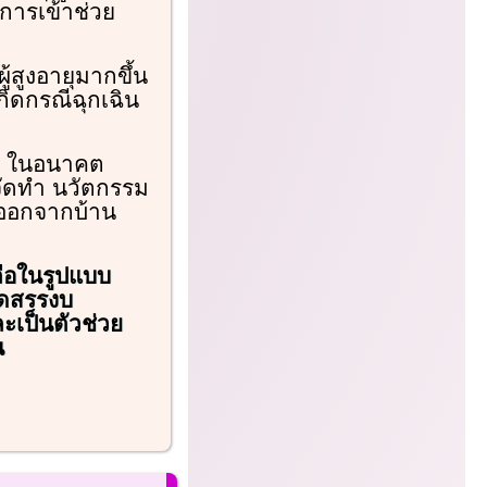
การเข้าช่วย
ู้สูงอายุมากขึ้น
กิดกรณีฉุกเฉิน
่า ในอนาคต
จัดทำ นวัตกรรม
หายออกจากบ้าน
ือในรูปแบบ
ัดสรรงบ
ะเป็นตัวช่วย
น