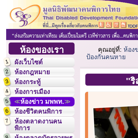
ห้องของเรา
คุณอยู่ที่:
ห้อง
ป้องกันคนหาย
1
ผังเว็บไซต์
2
ห้องกฎหมาย
''ร
3
ห้องกระทู้
4
ห้องการเมือง
5
ห้องข่าว มพพท.
6
ห้องชีวิตคนพิการ
7
ห้องตลาดงานคน
พิการ
8
ห้องตลาดบัตรอวยพร