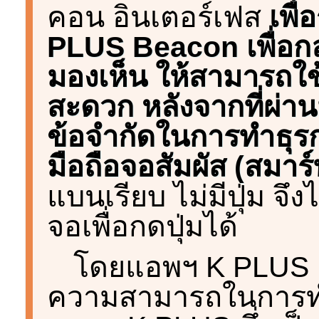
คอน อินเตอร์เฟส
เพื
PLUS Beacon เพื่อกลุ่
มองเห็น ให้สามารถใ
สะดวก หลังจากที่ผ่าน
ข้อจำกัดในการทำธุรก
มือถือจอสัมผัส (สมา
แบนเรียบ ไม่มีปุ่ม จึ
จอเพื่อกดปุ่มได้
โดยแอพฯ K PLUS 
ความสามารถในการทำ