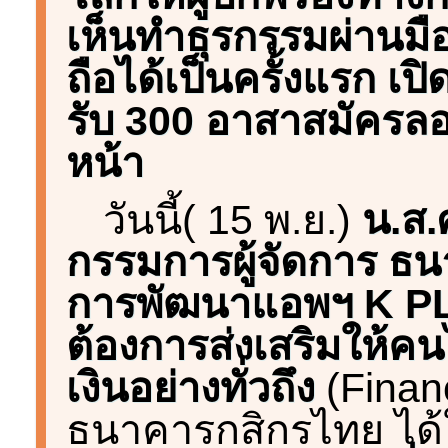
เห็นทำธุรกรรมผ่านมื
ถือได้เป็นครั้งแรก เปิ
รับ 300 อาสาสมัครลอง
หน้า
วันนี้( 15 พ.ย.)
น.ส.
กรรมการผู้จัดการ ธน
การพัฒนาแอพฯ K P
ต้องการส่งเสริมให้ค
เงินอย่างทั่วถึง
(Financ
ธนาคารกสิกรไทย ได้