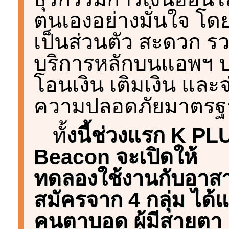
ตนเองอย่างมั่นใจ โด
เป็นส่วนตัว สะดวก ร
บริการหลักบนแอพฯ 
โอนเงิน เติมเงิน และ
ความปลอดภัยมาตรฐา
ทั้
งนี้ช่วงแรก K PL
Beacon จะเปิดให้
ทดลองใช้งานกับอาส
สมัครจาก 4 กลุ่ม ได้แ
คนตาบอด ผู้มีสายตา