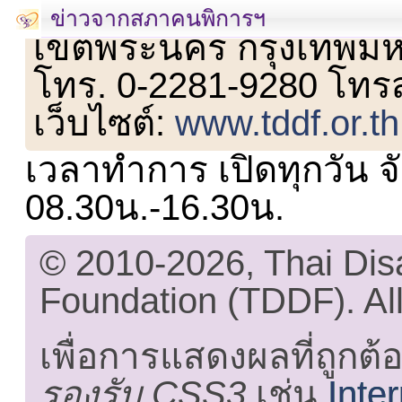
เลขที่ 23 ชั้น 2 ถนนวิ
ข่าวจากสภาคนพิการฯ
เขตพระนคร กรุงเทพม
โทร. 0-2281-9280 โทร
เว็บไซต์:
www.tddf.or.th
เวลาทำการ เปิดทุกวัน จั
08.30น.-16.30น.
© 2010-2026, Thai Di
Foundation (TDDF). All
เพื่อการแสดงผลที่ถูกต้
รองรับ CSS3
เช่น
Inte