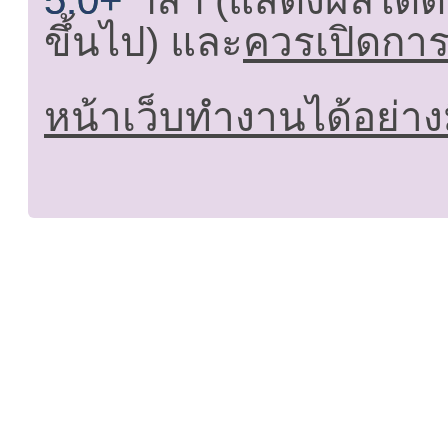
5.0+
ฯลฯ (แสดงผลได้ดี
ขึ้นไป) และ
ควรเปิดการใ
หน้าเว็บทำงานได้อย่าง