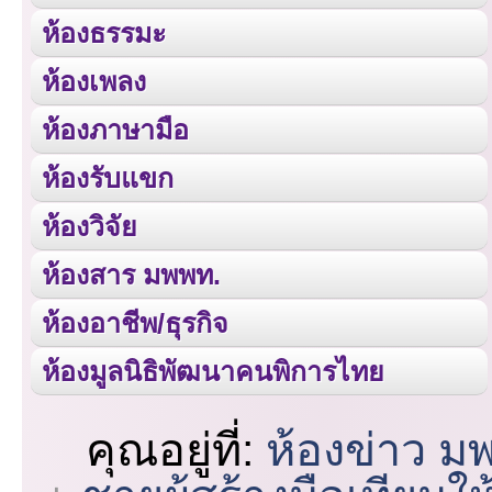
ห้องธรรมะ
ห้องเพลง
ห้องภาษามือ
ห้องรับแขก
ห้องวิจัย
ห้องสาร มพพท.
ห้องอาชีพ/ธุรกิจ
ห้องมูลนิธิพัฒนาคนพิการไทย
คุณอยู่ที่:
ห้องข่าว ม