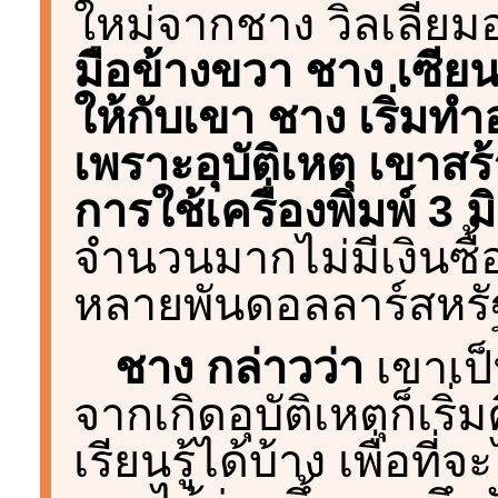
ใหม่จากชาง วิลเลียม
มือข้างขวา ชาง เซีย
ให้กับเขา ชาง เริ่มทำ
เพราะอุบัติเหตุ เขาสร
การใช้เครื่องพิมพ์ 3 ม
จำนวนมากไม่มีเงินซื
หลายพันดอลลาร์สหรั
ชาง กล่าวว่า
เขาเป
จากเกิดอุบัติเหตุก็เร
เรียนรู้ได้บ้าง เพื่อท