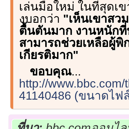
เล่นมือใหม่ ในที่สุดเ
งบอกว่า
"เห็นเขาสวมม
ตื้นตันมาก งานหนักที่ท
สามารถช่วยเหลือผู้พิก
เกียรติมาก"
ขอบคุณ
...
http://www.bbc.com/th
41140486 (ขนาดไฟล์:
ที่มา:
bbc.comออนไลน์