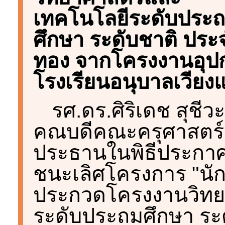
เทคโนโลยีระดับประ
ศึกษา ระดับชาติ ประ
ทอง จากโครงงานอุปก
โรงเรียนอนุบาลเวียงแ
รศ.ดร.ศิริเดช สุชีว
คณบดีคณะครุศาสตร์ 
ประธานในพิธีประกา
ชนะเลิศโครงการ "นักวิ
ประกวดโครงงานวิทย
ระดับประถมศึกษา ระด