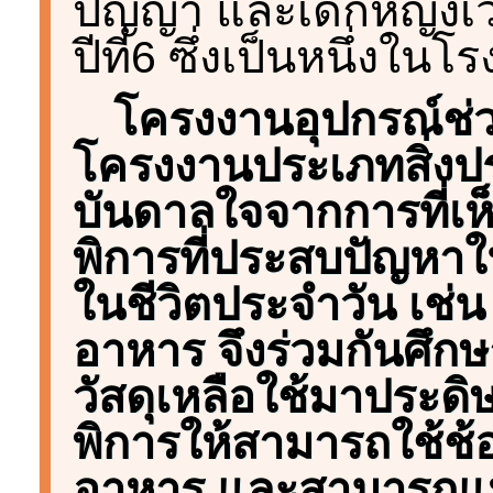
ปัญญา และเด็กหญิงเว
ปีที่6 ซึ่งเป็นหนึ่งใน
โครงงานอุปกรณ์ช่ว
โครงงานประเภทสิ่งประ
บันดาลใจจากการที่เห็นเ
พิการที่ประสบปัญหาใน
ในชีวิตประจำวัน เช่
อาหาร จึงร่วมกันศึก
วัสดุเหลือใช้มาประดิษ
พิการให้สามารถใช้ช
อาหาร และสามารถแป