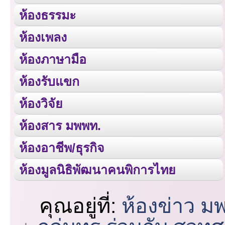
ห้องธรรมะ
ห้องเพลง
ห้องภาษามือ
ห้องรับแขก
ห้องวิจัย
ห้องสาร มพพท.
ห้องอาชีพ/ธุรกิจ
ห้องมูลนิธิพัฒนาคนพิการไทย
คุณอยู่ที่:
ห้องข่าว ม