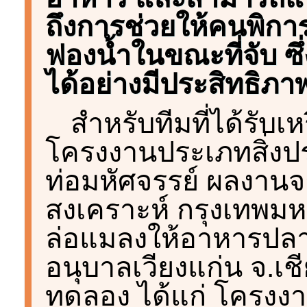
ถึงการช่วยให้คนพิกา
ฟองน้ำในขณะที่จับ ซึ
ได้อย่างมีประสิทธิภา
สำหรับทีมที่ได้รับเห
โครงงานประเภทสิ่งปร
ท่อมหัศจรรย์ ผลงานจ
สงเคราะห์ กรุงเทพม
ล่อแมลงให้อาหารปลา
อนุบาลเวียงแก่น จ.เ
ทดลอง ได้แก่ โครงงา