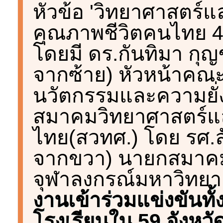
หัวข้อ 'วิทยาศาสตร์
คุณภาพชีวิตคนไทย 4.0'
โดยมี ดร.กันทิมา กุญ
จากซ้าย) หัวหน้าคณะผ
นวัตกรรมและความยั่งย
สมาคมวิทยาศาสตร์แ
ไทย(สวทศ.) โดย รศ.ลัด
จากขวา) นายกสมาค
จุฬาลงกรณ์มหาวิทยา
งานเข้าร่วมแข่งขันทั
โรงเรียนใน 59 จังหวั