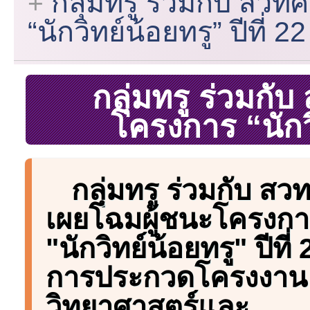
กลุ่มทรู ร่วมกับ สว
“นักวิทย์น้อยทรู” ปีที่ 22
กลุ่มทรู ร่วมกั
โครงการ “นักวิ
กลุ่มทรู ร่วมกับ สว
เผยโฉมผู้ชนะโครงกา
"นักวิทย์น้อยทรู" ปีที่ 
การประกวดโครงงาน
วิทยาศาสตร์และ