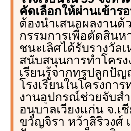
คัดเลือกให้ผ่านเข้าร
ต้องนำเสนอผลงานด้
กรรมการเพื่อตัดสินหา
ชนะเลิศได้รับรางวัล
สนับสนุนการทำโครงงาน
เรียนรู้จากทรูปลูกปัญ
โรงเรียนในโครงการทร
งานอุปกรณ์ช่วยจับสำ
อนุบาลเวียงแก่น จ.เ
ขวัญจิรา หว้าสิริวงศ์