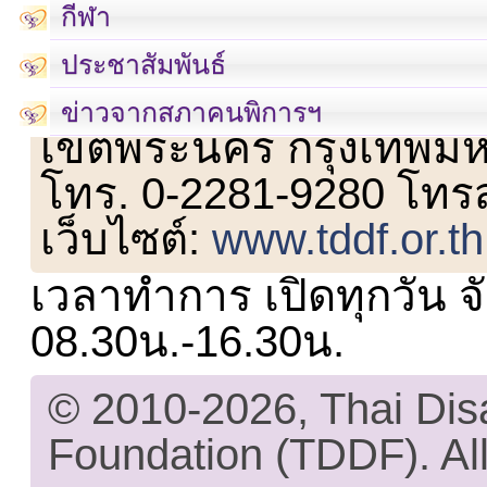
กีฬา
ประชาสัมพันธ์
เลขที่ 23 ชั้น 2 ถนนวิ
ข่าวจากสภาคนพิการฯ
เขตพระนคร กรุงเทพม
โทร. 0-2281-9280 โทร
เว็บไซต์:
www.tddf.or.th
เวลาทำการ เปิดทุกวัน จั
08.30น.-16.30น.
© 2010-2026, Thai Di
Foundation (TDDF). All