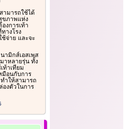
้สามารถใช้ได้
สุขภาพแห่ง
ต้องการเท้า
ี่ทางโรง
ใช้จ่าย และจะ
ดนามิกส์เอสเพส
มาหลายรุ่น ทั้ง
้เท้าเทียม
เหมือนกับการ
ง ทำให้สามารถ
คล่องตัวในการ
6