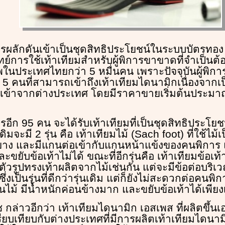
การผลักดันเข้าเป็นชุดสิทธิประโยชน์ในระบบบัตรทอง
การใช้เท้าเทียมสำหรับผู้พิการขาขาดที่จำเป็นต้อง
าพในประเทศไทยกว่า 5 หมื่นคน เพราะปัจจุบันผู้พิ
่ 5 คนที่สามารถเข้าถึงเท้าเทียมไดนามิกเนื่องจาก
ข้าจากต่างประเทศ โดยมีราคาขายเริ่มต้นประมาณ 
อีก 95 คน จะได้รับเท้าเทียมที่เป็นชุดสิทธิประโยชน
ิมจะมี 2 รุ่น คือ เท้าเทียมไม้ (Sach foot) ที่ใช้ไม้เป
ยยาง และมีแกนต่อเข้ากับแกนหน้าแข้งของคนพิการ แ
ะขยับข้อเท้าไม่ได้ ขณะที่อีกรุ่นคือ เท้าเทียมข้อเท
่ตัวรูปทรงเท้าผลิตจากไม้เช่นกัน แต่จะมีข้อต่อบริเว
ซึ่งเป็นรุ่นที่ดีกว่ารุ่นเดิม แต่ก็ยังไม่สะดวกต่อคน
ป็นไม้ มีน้ำหนักค่อนข้างมาก และขยับข้อเท้าได้เพียง
 กล่าวอีกว่า เท้าเทียมไดนามิก เอสเพส ที่ผลิตขึ้
ยบเทียบกับต่างประเทศที่มีการผลิตเท้าเทียมไดนามิ