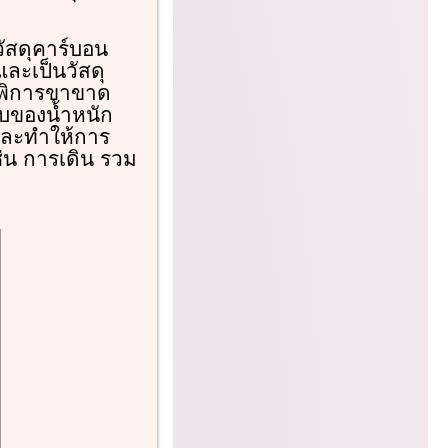
วัสดุคาร์บอน
และเป็นวัสดุ
ผู้พิการขาขาด
ทบของน้ำหนัก
งและทำให้การ
่น การเดิน รวม