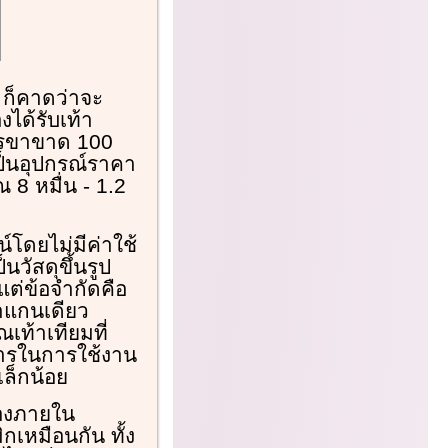
 ก็คาดว่าจะ
ได้รับเท้า
การขาขาด 100
เป็นอุปกรณ์ราคา
8 หมื่น - 1.2
์โดยไม่มีค่าใช้
็นวัสดุขึ้นรูป
ต่ข้อจำกัดคือ
้าแกนเดียว
ณเท้าเทียมที่
พิการในการใช้งาน
เล็กน้อย
นเองภายใน
กเหมือนกัน ทั้ง