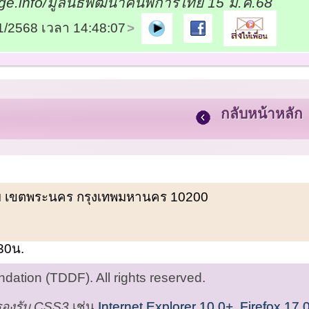
e.info/มูลนิธิพัฒนาคนพิการไทย 15 ม.ค.68
01/2568 เวลา 14:48:07
กลับหน้าหลัก
พรหม เขตพระนคร กรุงเทพมหานคร 10200
.30น.
ation (TDDF). All rights reserved.
่รองรับ CSS3
เช่น
Internet Explorer 10.0+
,
Firefox 17.