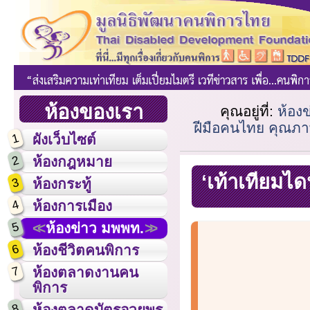
ห้องของเรา
คุณอยู่ที่:
ห้อง
ฝีมือคนไทย คุณภาพเ
1
ผังเว็บไซต์
2
ห้องกฎหมาย
‘เท้าเทียมไ
3
ห้องกระทู้
4
ห้องการเมือง
5
ห้องข่าว มพพท.
6
ห้องชีวิตคนพิการ
7
ห้องตลาดงานคน
พิการ
8
ห้องตลาดบัตรอวยพร