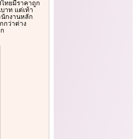
ทศไทยมีราคาถูก
นบาท แต่เท้า
ำนักงานหลัก
กกว่าต่าง
าก