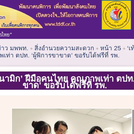
ข่าว มพพท.
สิ่งอำนวยความสะดวก
หน้า 25
‘เ
ท่า ตปท. ‘ผู้พิการขาขาด’ ขอรับได้ฟรีที่ รพ.
ดนามิก’ ฝีมือคนไทย คุณภาพเท่า ตปท. 
ขาด’ ขอรับได้ฟรีที่ รพ.