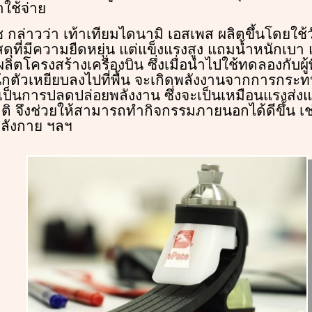
าใช้จ่าย
 กล่าวว่า เท้าเทียมไดนามิ เอสเพส ผลิตขึ้นโดยใช้
วัสดุที่มีความยืดหยุ่น แต่แข็งแรงสูง แถมน้ำหนักเบา 
ช้ผลิตโครงสร้างเครื่องบิน ซึ่งเมื่อนำไปใช้ทดลองกับ
หนักตัวเหยียบลงไปที่พื้น จะเกิดพลังงานจากการกระ
บเป็นการปลดปล่อยพลังงาน ซึ่งจะเป็นเหมือนแรงส่
ติ จึงช่วยให้สามารถทำกิจกรรมภายนอกได้ดีขึ้น เช
ำลังกาย ฯลฯ