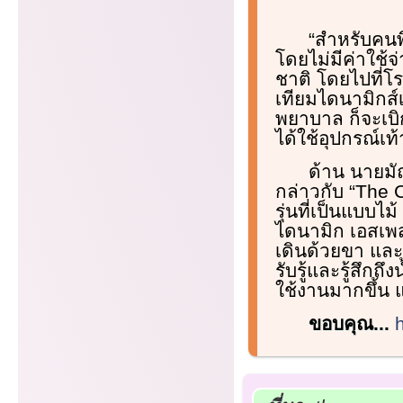
“สำหรับคนพ
โดยไม่มีค่าใช้
ชาติ โดยไปที่โ
เทียมไดนามิกส์เ
พยาบาล ก็จะเบิ
ได้ใช้อุปกรณ์เท
ด้าน นายมั
กล่าวกับ “The C
รุ่นที่เป็นแบบไ
ไดนามิก เอสเพส
เดินด้วยขา และ
รับรู้และรู้สึก
ใช้งานมากขึ้น 
ขอบคุณ...