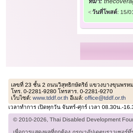
ที่มา:
thecoverag
วันที่โพสต์
: 15/
เลขที่ 23 ชั้น 2 ถนนวิสุทธิกษัตริย์ แขวงบางขุน
โทร. 0-2281-9280 โทรสาร. 0-2281-9270
เว็บไซต์:
www.tddf.or.th
อีเมล์:
office@tddf.or.th
เวลาทำการ เปิดทุกวัน จันทร์-ศุกร์ เวลา 08.30น.-16
© 2010-2026, Thai Disabled Development Found
เพื่อการแสดงผลที่ถูกต้อง
กรุณาอัปเดตบราวเซอร์ที