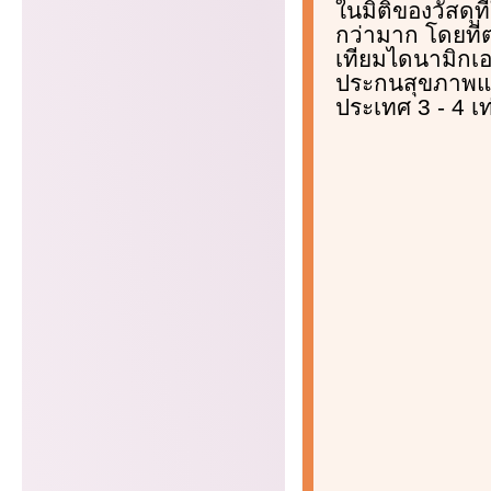
ในมิติของวัสดุ
กว่ามาก โดยที่ต
เทียมไดนามิกเอ
ประกนสุขภาพแห่
ประเทศ 3 - 4 