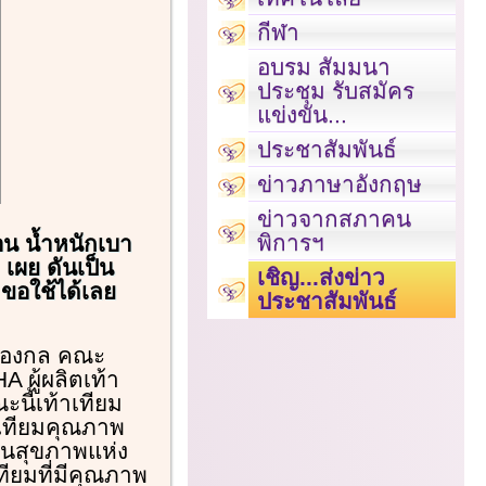
กีฬา
อบรม สัมมนา
ประชุม รับสมัคร
แข่งขัน...
ประชาสัมพันธ์
ข่าวภาษาอังกฤษ
ข่าวจากสภาคน
พิการฯ
อน น้ำหนักเบา
 เผย ดันเป็น
เชิญ...ส่งข่าว
ขอใช้ได้เลย
ประชาสัมพันธ์
ื่องกล คณะ
 ผู้ผลิตเท้า
นี้เท้าเทียม
าเทียมคุณภาพ
ันสุขภาพแห่ง
ทียมที่มีคุณภาพ