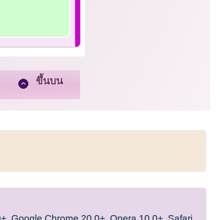
ขึ้นบน
0+
,
Google Chrome 20.0+
,
Opera 10.0+
,
Safari