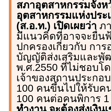
สภาอุตสาหกรรมจังห
อุตสาหกรรมแห่งประ
(ส.อ.ท.) เปิดเผยว่า
ภา
มีแนวคิดที่อาจจะยื่น
ปกครองเกี่ยวกับ กา
บัญญัติส่งเสริมและพ
พ.ศ.2550 ที่ไม่ชอบโด
เจ้าของสถานประกอบการ
100 คนขึ้นไปให้รับค
100 คนต่อคนพิการ 
ทำงาน จะต้องส่งเงินเ