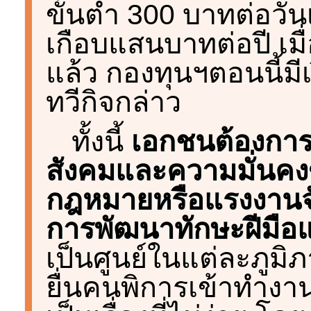
ขั้นต่ำ 300 บาทต่อวันเ
เกือบแสนบาทต่อปี เมื
แล้ว กองทุนฯตอนนี้ม
ทวีกิจกล่าว
ทั้งนี้
เอกชนต้องกา
สังคมและความมั่นคง
กฎหมายหรือแรงงานจั
การพัฒนาทักษะฝีมือ
เป็นศูนย์ในแต่ละภูมิ
ยื่นคนพิการเข้าทำงาน