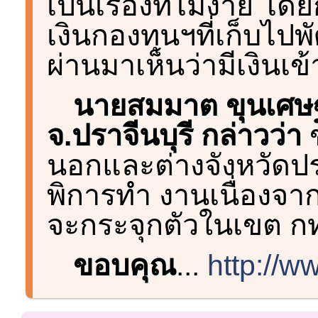
เป็นเรื่องที่ไม่ง่าย
เงินกองทุนฯที่เก็บไปพั
ผ่านมาเห็นว่ามีเงิน
นายสมมาต ขุนเศษ
จ.ปราจีนบุรี กล่าวว่า
ข
นอกและต่างจังหวัด
พิการทำ งานเนื่องจ
จะกระจุกตัวในเขต ก
ขอบคุณ
...
http://w