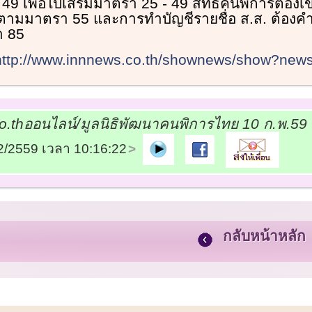
 เพื่อไปเสริมมาตรา 25 - 49 สิทธิคนพิการต้องเข้
 ตามมาตรา 55 และการทำบัญชีรายชื่อ ส.ส. ต้องคำ
า 85
http://www.innnews.co.th/shownews/show?ne
.thออนไลน์/มูลนิธิพัฒนาคนพิการไทย 10 ก.พ.59
02/2559 เวลา 10:16:22
กลับหน้าหลัก