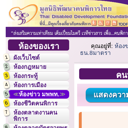
ห้องของเรา
คุณอยู่ที่:
ห้อง
ธน.8มาตรา
1
ผังเว็บไซต์
2
ห้องกฎหมาย
คนพ
3
ห้องกระทู้
4
ห้องการเมือง
แสดงความ
5
ห้องข่าว มพพท.
6
ห้องชีวิตคนพิการ
7
ห้องตลาดงานคน
พิการ
8
ห้องตลาดบัตรอวยพร