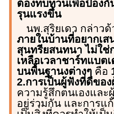
ต้องทบทวนเพื่อป้องกั
รุนแรงขึ้น
นพ.สุริยเดว กล่าวด
ภายในบ้านที่อยากเส
สุนทรียสนทนา ไม่ใช่
เหลือเวลาชาร์ทแบตเต
บนพื้นฐานงต่างๆ
คือ
2.การเป็นผู้ฟังที่ดีของผ
ความรู้สึกตนเองและผู
อยู่ร่วมกัน และการแก้
เป็นสิ่งที่ควรทำให้เป