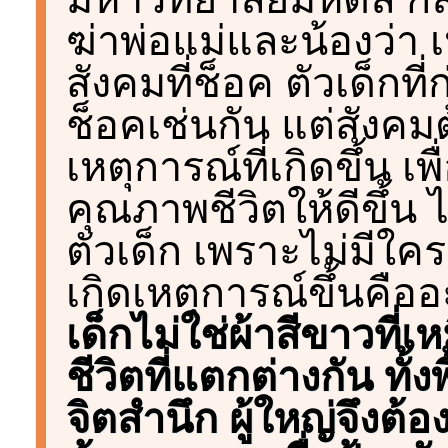
ฆ่าพ่อแม่และน้องว่า เ
สังคมที่ช็อค ตัวเด็กท
ช็อคเช่นกัน แต่สังคมต้
เหตุการณ์ที่เกิดขึ้น 
คุณภาพชีวิตให้ดีขึ้น 
ตัวเด็ก เพราะไม่มีใครรู
เกิดเหตุการณ์ขึ้นคือ
เด็กไม่ใช่ผ้าสีขาวที
ชีวิตที่แตกต่างกัน ทั
จิตสำนึก ผู้ใหญ่จึงต้อง