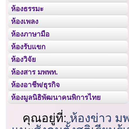
ห้องธรรมะ
ห้องเพลง
ห้องภาษามือ
ห้องรับแขก
ห้องวิจัย
ห้องสาร มพพท.
ห้องอาชีพ/ธุรกิจ
ห้องมูลนิธิพัฒนาคนพิการไทย
คุณอยู่ที่:
ห้องข่าว ม