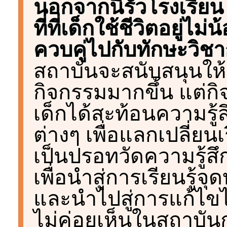
นอกจากนี้รั้วโรงเรี
ที่ที่เด็กใช้ชีวิตอยู่ไ
ควบคู่ไปกับทักษะวิช
สถาบันจะสนับสนุนให้
กิจกรรมมากขึ้น แต่กิ
เด็กได้สะท้อนความรู้ส
ต่างๆ เพื่อแลกเปลี่ยนเร
เป็นปรอทวัดความรู้ส
เพื่อนำสู่การเรียนรู้
และนำไปสู่การแก้ไขได้ท
ไม่ค่อยเห็นในสถาบัน