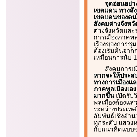
จุดอ่อนอย่
เขตแดน ทางสัง
เขตแดนของตนไปส
สังคมต่างจังหวัด
ต่างจังหวัดและ
การเมืองภาคพลเม
เรื่องของการชุ
ต้องเริ่มต้นจา
เหมือนการนับ 1- 
สังคมการเม
หากจะให้ประสบผ
ทางการเมืองและท
ภาคพลเมืองเองแ
มากขึ้น
เปิดรับว
พลเมืองต้องแสว
ระหว่างประเทศ
สัมพันธ์เชิงอ
ทุกระดับ แสวงห
กับแนวคิดแบบช