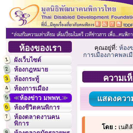
ห้องของเรา
คุณอยู่ที่:
ห้อง
การเมืองภาคพลเมื
1
ผังเว็บไซต์
2
ห้องกฎหมาย
ความเห็
3
ห้องกระทู้
4
ห้องการเมือง
แสดงความ
5
ห้องข่าว มพพท.
6
ห้องชีวิตคนพิการ
7
ห้องตลาดงานคน
พิการ
โดย :
เนติล
8
ห้องตลาดบัตรอวยพร