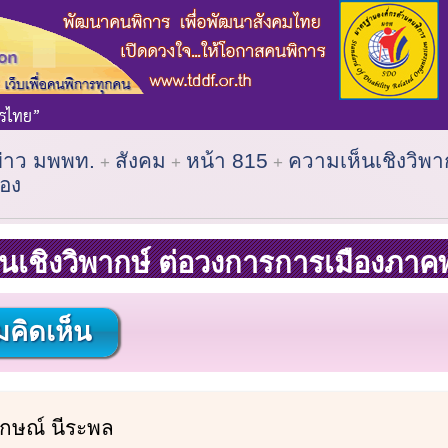
ข่าว มพพท.
สังคม
หน้า 815
ความเห็นเชิงวิพา
อง
นเชิงวิพากษ์ ต่อวงการการเมืองภาค
คิดเห็น
ักษณ์ นีระพล