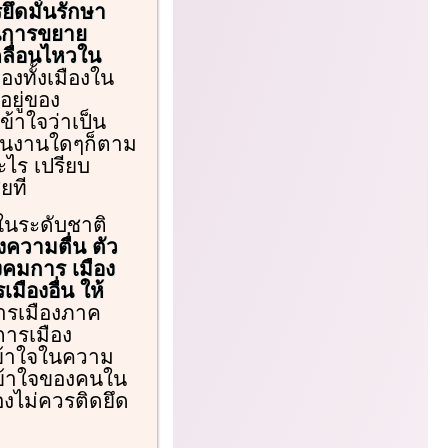
ยึดมั่นรักษา
นการขยาย
คลื่อนไหวใน
งทั้งเมืองใน
อยู่ของ
ข้าใจว่าเป็น
ื่อนงานใดๆก็ตาม
ไร เปรียบ
ียที
ในระดับชาติ
งความตื่น ตัว
ังคมการ เมือง
ืองอื่น ให้
การเมืองภาค
การเมือง
ข้าใจในความ
ข้าใจของคนใน
งไม่ควรติดยึด