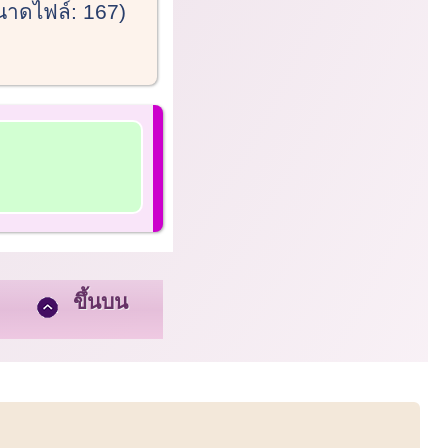
นาดไฟล์: 167)
ขึ้นบน