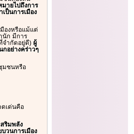
มหมายไปถึงการ
่าเป็นการเมือง
ืองหรือแม้แต่
กนัก มีการ
จำกัดอยู่ดี)
ผู้
นกอย่างคร่าวๆ
ชุมชนหรือ
ดดเด่นคือ
สริมพลัง
งขบวนการเมือง