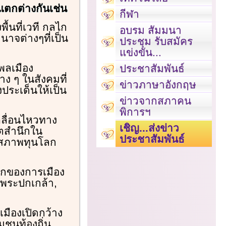
ตกต่างกันเช่น
กีฬา
พื้นที่เวที กลไก
อบรม สัมมนา
นาจต่างๆที่เป็น
ประชุม รับสมัคร
แข่งขัน...
พลเมือง
ประชาสัมพันธ์
าง ๆ ในสังคมที่
ข่าวภาษาอังกฤษ
ประเด็นให้เป็น
ข่าวจากสภาคน
พิการฯ
คลื่อนไหวทาง
เชิญ...ส่งข่าว
ิตสำนึกใน
ประชาสัมพันธ์
 สภาพทุนโลก
นรากของการเมือง
นพระปกเกล้า,
ืองเปิดกว้าง
ชนท้องถิ่น