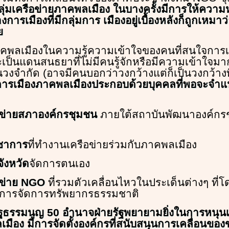
ลุ่มเครือข่ายภาคพลเมือง ในบางครั้งมีการให้ควา
ารเมืองที่มีกลุ่มการ เมืองอยู่เบื้องหลังก็ถูกเหมาว
ย
คพลเมืองในความรู้ความเข้าใจของคนที่สนใจการเม
เป็นแดนสนธยาที่ไม่มีคนรู้จักหรือมีความเข้าใจมา
วงจำกัด (อาจมีคนบอกว่าวงกว้างแต่ก็เป็นวงกว้างที่
การเมืองภาคพลเมืองประกอบด้วยบุคคลที่พอจะจำแ
ือข่ายสภาองค์กรชุมชน
ภายใต้สถาบันพัฒนาองค์กร
ิชาการ
ที่ทำงานเครือข่ายร่วมกับภาคพลเมือง
จังหวัด
จัดการตนเอง
ือข่าย NGO
ที่รวมตัวเคลื่อนไหวในประเด็นต่างๆ ที่โ
ับการจัดการทรัพยากรธรรมชาติ
ัฐธรรมนูญ 50 อำนาจฝ่ายรัฐพยายามยิ่งในการหนุนเ
มือง มีการจัดตั้งองค์กรที่สนับสนุนการเคลื่อนขอ