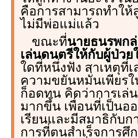
คือการสามารถทำให้ลูกใ
ไม่มีพ่อแม่แล้ว
ขณะที่
นายธนรพกล่า
เล่นดนตรีให้กับผู้ป่
ใดที่หนึ่งฟัง สาเหตุที
ความขยันหมั่นเพียรใน
ก็อดทน คิดว่าการเล่
มากขึ้น เพื่อนที่เป็น
เรียนและมีสมาธิกับกา
การที่ตนสำเร็จการศ