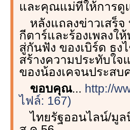
และคุณแม่ที่ให้การดู
หลังแถลงข่าวเสร็จ 
กีตาร์และร้องเพลงให้
สู่กันฟัง ของเบิร์ด ธ
สร้างความประทับใจ
ของน้องเคจนประสบค
ขอบคุณ
...
http://w
ไฟล์: 167)
ไทยรัฐออนไลน์/มูล
ส.ค.56