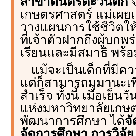
สาขาดนตรีตะวันตก
จ
เกษตรศาสตร์ แม่เผยเค
วางแผนการใช้ชีวิตให
ที่เจ้าตัวฝากถึงผู้บกพร
เรียนและมีสมาธิ พร้อม
แม้จะเป็นเด็กที่มี
แต่ก็สามารถมุมานะเ
สำเร็จ ทั้งนี้ เมื่อเย็นว
แห่งมหาวิทยาลัยเกษต
พัฒนาการศึกษา ได้
จ
จัดการศึกษา การวิจัย