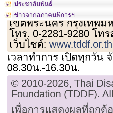
ประชาสัมพันธ์
เลขที่ 23 ชั้น 2 ถนนวิ
ข่าวจากสภาคนพิการฯ
เขตพระนคร กรุงเทพม
โทร. 0-2281-9280 โทร
เว็บไซต์:
www.tddf.or.th
เวลาทำการ เปิดทุกวัน จั
08.30น.-16.30น.
© 2010-2026, Thai Di
Foundation (TDDF). All
เพื่อการแสดงผลที่ถูกต้