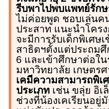
รีบพาไปพบแพทย์รักษ
ไม่ค่อยพูด ชอบเล่นค
ประสาท แนะนำโครงกา
จะมีการรับเด็กพิเศษเข
สาธิตฯตั้งแต่ประถมศึกษ
6 และเข้าศึกษาต่อในร
มหาวิทยาลัย เกษตรศ
เคมีความสามารถพิเ
ประเภท
เช่น ขลุ่ย อิ
ช่วงที่น้องเคเรียนอยู่