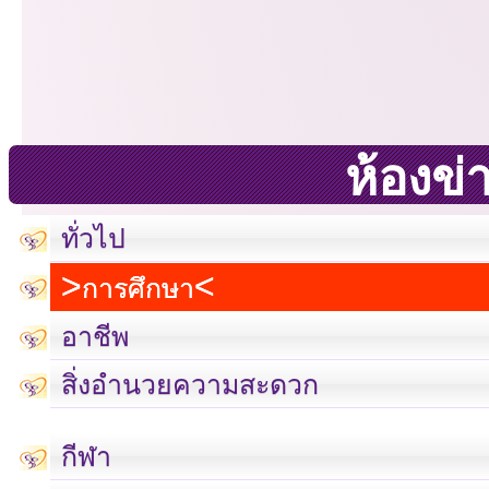
ห้องข่
ทั่วไป
การศึกษา
อาชีพ
สิ่งอำนวยความสะดวก
กีฬา