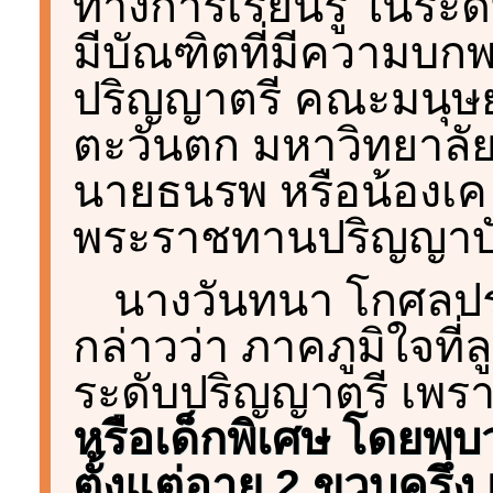
ทางการเรียนรู้ ในระ
มีบัณฑิตที่มีความบก
ปริญญาตรี คณะมนุษย
ตะวันตก มหาวิทยาลั
นายธนรพ หรือน้องเค 
พระราชทานปริญญาบัตรเ
นางวันทนา โกศล
กล่าวว่า ภาคภูมิใจที
ระดับปริญญาตรี เพร
หรือเด็กพิเศษ โดยพบ
ตั้งแต่อายุ 2 ขวบครึ่ง เ