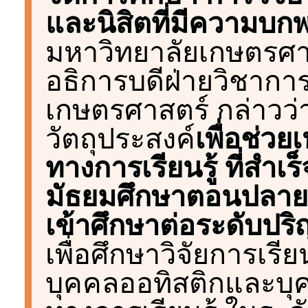
และนิสิตที่มีความบกพ
มหาวิทยาลัยเกษตรศาสต
อธิการบดีฝ่ายวิชากา
เกษตรศาสตร์ กล่าวว่า
วัตถุประสงค์
เพื่อช่วย
ทางการเรียนรู้ ที่สำเ
มัธยมศึกษาตอนปลาย
เข้าศึกษาต่อระดับปร
เพื่อศึกษาวิจัยการเรี
บุคคลออทิสติกและบุค