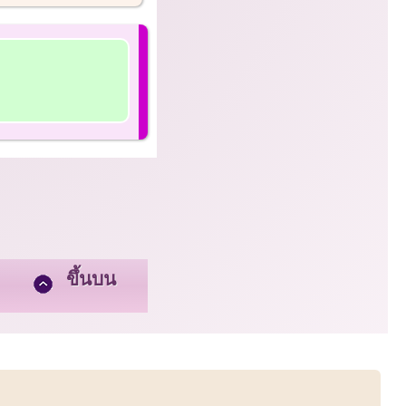
ขึ้นบน