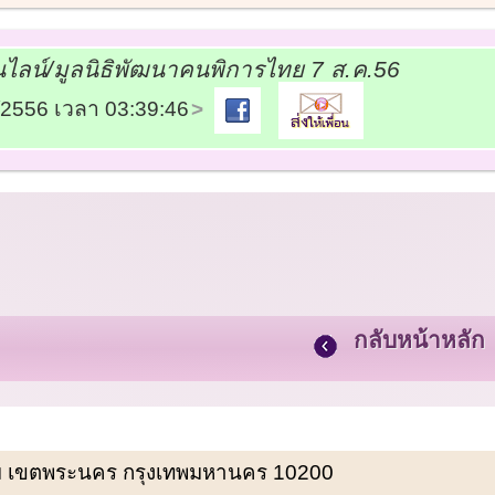
ลน์/มูลนิธิพัฒนาคนพิการไทย 7 ส.ค.56
8/2556 เวลา 03:39:46
กลับหน้าหลัก
พรหม เขตพระนคร กรุงเทพมหานคร 10200