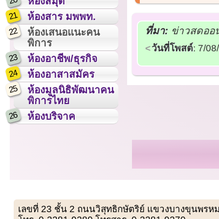
20
ห้องสมุด
21
ห้องสาร มพพท.
ที่มา:
ข่าวสดออนไ
22
ห้องเสนอแนะคน
พิการ
วันที่โพสต์
: 7/0
23
ห้องอาชีพ/ธุรกิจ
24
ห้องอาสาสมัคร
25
ห้องมูลนิธิพัฒนาคน
พิการไทย
26
ห้องบริจาค
เลขที่ 23 ชั้น 2 ถนนวิสุทธิกษัตริย์ แขวงบางขุน