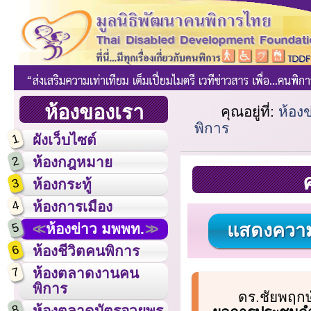
ห้องของเรา
คุณอยู่ที่:
ห้อง
พิการ
1
ผังเว็บไซต์
2
ห้องกฎหมาย
3
ห้องกระทู้
4
ห้องการเมือง
แสดงความ
5
ห้องข่าว มพพท.
6
ห้องชีวิตคนพิการ
7
ห้องตลาดงานคน
พิการ
ดร.ชัยพฤกษ
8
ห้องตลาดบัตรอวยพร