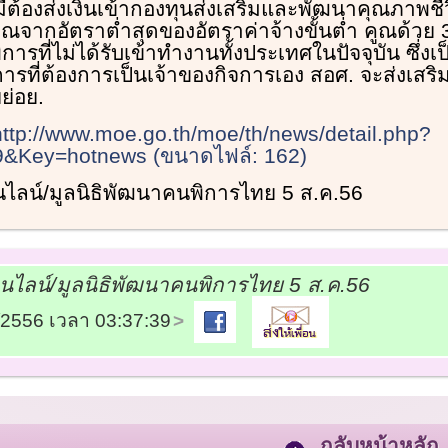
มีต้องส่งเงินเข้ากองทุนส่งเสริมและพัฒนาคุณภาพชี
จากอัตราต่ำสุดของอัตราค่าจ้างขั้นต่ำ คูณด้วย
รที่ไม่ได้รับเข้าทำงานทั้งประเทศในปัจจุบัน ซึ่งเป
การที่ต้องการเป็นเจ้าของกิจการเอง สอศ. จะส่งเสริมใ
่อย.
http://www.moe.go.th/moe/th/news/detail.php?
&Key=hotnews (ขนาดไฟล์: 162)
อนไลน์/มูลนิธิพัฒนาคนพิการไทย 5 ส.ค.56
อนไลน์/มูลนิธิพัฒนาคนพิการไทย 5 ส.ค.56
8/2556 เวลา 03:37:39
กลับหน้าหลัก