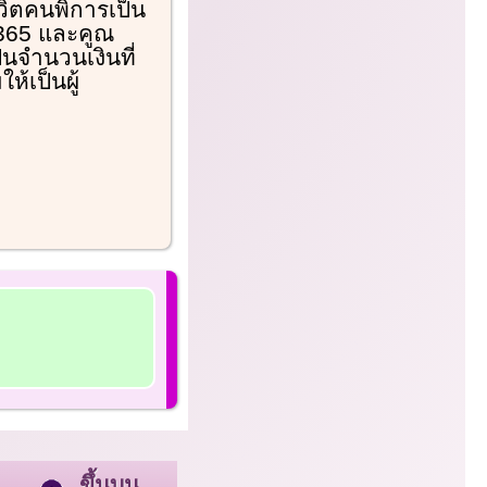
วิตคนพิการเป็น
 365 และคูณ
็นจำนวนเงินที่
ห้เป็นผู้
ขึ้นบน