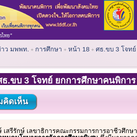
ข่าว มพพท.
การศึกษา
หน้า 18
ศธ.ขบ 3 โจทย
ศธ.ขบ 3 โจทย์ ยกการศึกษาคนพิการ
คิดเห็น
์ เสรีรักษ์ เลขาธิการคณะกรรมการการอาชีวศึกษา