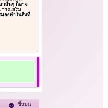
าสั้นๆ ก็อาจ
มารถเสริม
องทำในสิ่งที่
ขึ้นบน