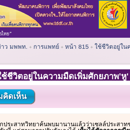
ข่าว มพพท.
การแพทย์
หน้า 815
ใช้ชีวิตอยู่ใ
ใช้ชีวิตอยู่ในความมืดเพิ่มศักยภาพ'หู'
คิดเห็น
ักประสาทวิทยาค้นพบมานานแล้วว่าเซลล์ประสาทข