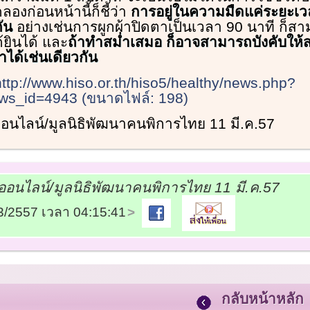
ลองก่อนหน้านี้ก็ชี้ว่า
การอยู่ในความมืดแค่ระยะเวล
ัน
อย่างเช่นการผูกผ้าปิดตาเป็นเวลา 90 นาที ก็สา
ยินได้ และ
ถ้าทำสม่ำเสมอ ก็อาจสามารถบังคับให้สม
ำได้เช่นเดียวกัน
http://www.hiso.or.th/hiso5/healthy/news.php?
s_id=4943 (ขนาดไฟล์: 198)
 ออนไลน์/มูลนิธิพัฒนาคนพิการไทย 11 มี.ค.57
 ออนไลน์/มูลนิธิพัฒนาคนพิการไทย 11 มี.ค.57
03/2557 เวลา 04:15:41
กลับหน้าหลัก