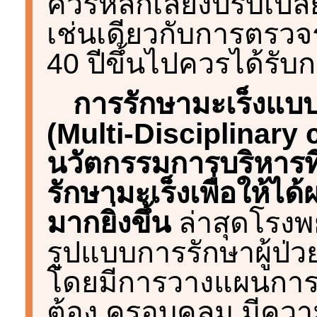
ควรหลีกเลี่ยงปรับเป
เช่นเดียวกับการตรวจร
40 ปีขึ้นไปควรได้รั
การรักษามะเร็งแ
(Multi-Disciplinary 
นวัตกรรมการบริหารที
รักษามะเร็งเพื่อให้ได
มากยิ่งขึ้น
ล่าสุดโรง
รูปแบบการรักษาผู้ป่วย
โดยมีการวางแผนการรัก
ต้อง ครอบคลุม มีคว