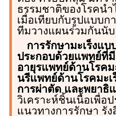
ธรรมชาติของโรคนำไปสู่
เมื่อเทียบกับรูปแบบกา
ทีมวางแผนร่วมกันนั
การรักษามะเร็งแ
ประกอบด้วยแพทย์ที่ม
อายุรแพทย์ด้านโรคมะเ
นรีแพทย์ด้านโรคมะเร็
การผ่าตัด และพยาธิแ
วิเคราะห์ชิ้นเนื้อเพ
แนวทางการรักษา รังสี