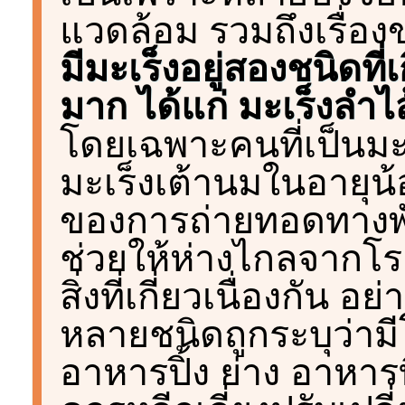
แวดล้อม รวมถึงเรื่อ
มีมะเร็งอยู่สองชนิดที่
มาก ได้แก่ มะเร็งลำไ
โดยเฉพาะคนที่เป็นมะ
มะเร็งเต้านมในอายุน้
ของการถ่ายทอดทางพันธ
ช่วยให้ห่างไกลจากโรค
สิ่งที่เกี่ยวเนื่องกัน
หลายชนิดถูกระบุว่ามี
อาหารปิ้ง ย่าง อาหารที