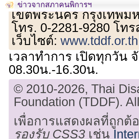
เลขที่ 23 ชั้น 2 ถนนวิ
ข่าวจากสภาคนพิการฯ
เขตพระนคร กรุงเทพม
โทร. 0-2281-9280 โทร
เว็บไซต์:
www.tddf.or.th
เวลาทำการ เปิดทุกวัน จั
08.30น.-16.30น.
© 2010-2026, Thai Di
Foundation (TDDF). All
เพื่อการแสดงผลที่ถูกต้
รองรับ CSS3
เช่น
Inte