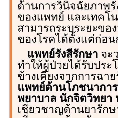
ด้านการวินิจฉัยภาพร
ของแพทย์ และเทคโนโล
สามารถระบุระยะของ
ของโรคได้ตั้งแต่ก่อน
แพทย์รังสีรักษา
จะว
ทำให้ผู้ป่วยได้รับป
ข้างเคียงจากการฉายรั
แพทย์ด้านโภชนาการ 
พยาบาล นักจิตวิทยา
เชี่ยวชาญด้านยารักษา