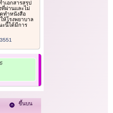
ัดทำเอกสารสรุป
ที่ผ่านและไม่
ดทำหนังสือ
่อให้โรงพยาบาล
ะนี้ได้มีการ
33551
56
ขึ้นบน