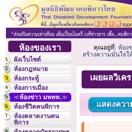
ห้องของเรา
คุณอยู่ที่:
ห้อง
สร้างความมั่นใจให้ผ
1
ผังเว็บไซต์
2
ห้องกฎหมาย
เผยผลวิเคร
3
ห้องกระทู้
4
ห้องการเมือง
5
ห้องข่าว มพพท.
แสดงความ
6
ห้องชีวิตคนพิการ
7
ห้องตลาดงานคน
พิการ
8
ห้องตลาดบัตรอวยพร