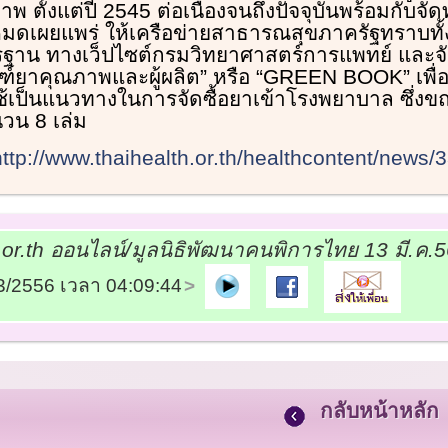
พ ตั้งแต่ปี 2545 ต่อเนื่องจนถึงปัจจุบันพร้อมกับจ
งหมดเผยแพร่ ให้เครือข่ายสาธารณสุขภาครัฐทราบทั้ง
ฐาน ทางเว็ปไซต์กรมวิทยาศาสตร์การแพทย์ และจั
ณฑ์ยาคุณภาพและผู้ผลิต” หรือ “GREEN BOOK” เพื
ช้เป็นแนวทางในการจัดซื้อยาเข้าโรงพยาบาล ซึ่งขณ
วน 8 เล่ม
http://www.thaihealth.or.th/healthcontent/news/
.or.th ออนไลน์/มูลนิธิพัฒนาคนพิการไทย 13 มี.ค.
03/2556 เวลา 04:09:44
กลับหน้าหลัก