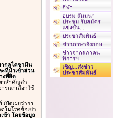
กีฬา
อบรม สัมมนา
ประชุม รับสมัคร
แข่งขัน...
ประชาสัมพันธ์
ข่าวภาษาอังกฤษ
ข่าวจากสภาคน
พิการฯ
ากลูโคซามีน
เชิญ...ส่งข่าว
ะที่นำเข้าส่วน
ประชาสัมพันธ์
งที่ผิด
วยาสำคัญต่ำ
ิจารณาเลือกใช้
 เปิดเผยว่ายา
วดในโรคข้อเข่า
ำเข้า โดยข้อมูล