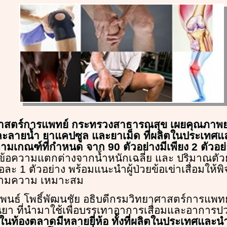
าสตร์การแพทย์ กระทรวงสาธารณสุข เผยคุณภาพย
ละลายน้ำ ยาแคปซูล และยาเม็ด ที่ผลิตในประเทศแล
มเกณฑ์ที่กำหนด จาก 90 ตัวอย่างมีเพียง 2 ตัวอย่า
ข้อความแตกต่างจากน้ำหนักเฉลี่ย และ ปริมาณตั
อละ 1 ตัวอย่าง พร้อมแนะนำผู้ป่วยข้อเข่าเสื่อมให้พ
าตามความ เหมาะสม
พนธ์ โพธิ์พัฒนชัย อธิบดีกรมวิทยาศาสตร์การแพทย์
นยา ที่นำมาใช้เพื่อบรรเทาอาการเสื่อมและอาการป
บันในท้องตลาดมีหลายยี่ห้อ ทั้งที่ผลิตในประเทศและน