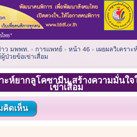
ข่าว มพพท.
การแพทย์
หน้า 46
เผยผลวิเคราะห
ู้ป่วยข้อเข่าเสื่อม
าะห์ยากลูโคซามีน สร้างความมั่นใจให้
เข่าเสื่อม
คิดเห็น