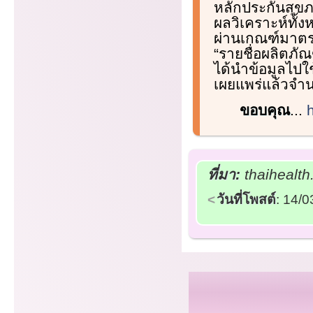
หลักประกันสุขภา
ผลวิเคราะห์ทั้
ผ่านเกณฑ์มาตร
“รายชื่อผลิตภั
ได้นำข้อมูลไปใ
เผยแพร่แล้วจำน
ขอบคุณ
...
ที่มา:
thaihealth
วันที่โพสต์
: 14/