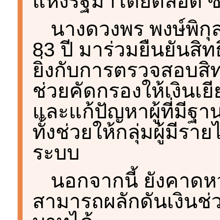
แห่งรัฐมาโดยตลอด ซึ
นางดวงพร พงษ์พิกุล 
83 ปี มาร่วมยืนยันสิ
ยิ่งกับการตรวจสอบสิท
ช่วยคัดกรองให้เงินเย
และแก้ปัญหาผู้ที่มีฐา
ทั้งช่วยให้กลุ่มผู้มีรา
ระบบ
นอกจากนี้ ยังคาด
สามารถผลักดันเงินช่วย