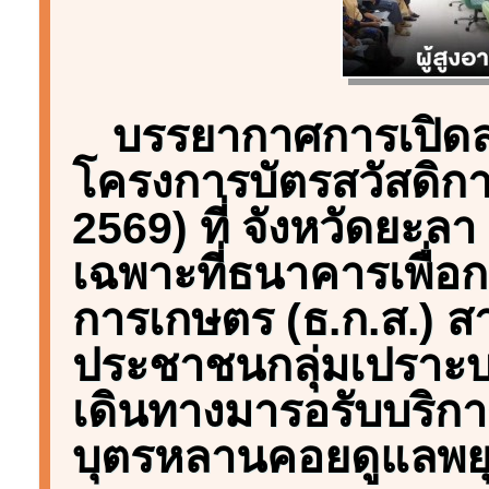
บรรยากาศการเปิดลง
โครงการบัตรสวัสดิการแ
2569) ที่ จังหวัดยะลา
เฉพาะที่ธนาคารเพื่
การเกษตร (ธ.ก.ส.) ส
ประชาชนกลุ่มเปราะบาง 
เดินทางมารอรับบริกา
บุตรหลานคอยดูแลพยุง