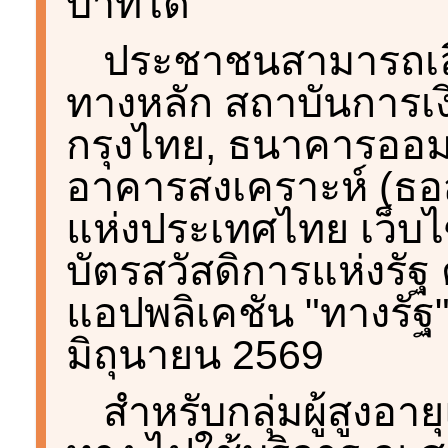
บาทได้
ประชาชนสามารถเลือ
ทางหลัก สถาบันการเง
กรุงไทย, ธนาคารออมส
อาคารสงเคราะห์ (ธอ
แห่งประเทศไทย เว็
บัตรสวัสดิการแห่งรัฐ
แอปพลิเคชัน "ทางรัฐ" ต
มิถุนายน 2569
สำหรับกลุ่มผู้สูงอาย