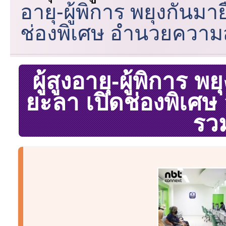
อายุ-ผู้พิการ พยุงกันมา
ช่องพิเศษ อำนวยความ
ผู้สูงอายุ-ผู้พิการ พ
ยะลา เปิดช่องพิเ
รวม