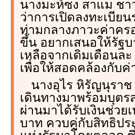
นางมะห์ซง สาแม ชาว
ว่าการเปิดลงทะเบียนรอ
ท่ามกลางภาวะค่าครอง
ขึ้น อยากเสนอให้รัฐ
เหลือจากเดิมเดือนละ
เพื่อให้สอดคล้องกับค่
นางอุไร หิรัญนุราช อ
เดินทางมาพร้อมบุตรสาว
ผ่านมาได้รับเงินช่วยเ
บาท ควบคู่กับสิทธิป