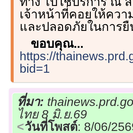
ทาง ไปใช้บริการ ณ ส
เจ้าหน้าที่คอยให้ควา
และปลอดภัยในการยื
ขอบคุณ...
https://thainews.prd
bid=1
ที่มา:
thainews.prd.go
ไทย 8 มิ.ย.69
วันที่โพสต์
: 8/06/25