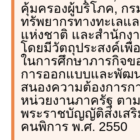
คุ้มครองผู้บริโภค, กร
ทรัพยากรทางทะเลและช
แห่งชาติ และสำนักง
โดยมีวัตถุประสงค์เพื
ในการศึกษาภารกิจขอ
การออกแบบและพัฒน
สนองความต้องการกา
หน่วยงานภาครัฐ ตา
พระราชบัญญัติส่งเส
คนพิการ พ.ศ. 2550