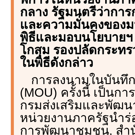
กลาง รัฐมนตรีว่ากา
และความมั่นคงของมน
พิธีและมอบนโยบายฯ ใ
โกสุม รองปลัดกระทรว
ในพิธีดังกล่าว
การลงนามในบันทึก
(MOU) ครั้งนี้ เป็นกา
กรมส่งเสริมและพัฒน
หน่วยงานภาครัฐนำร่อ
การพัฒนาชุมชน, ส