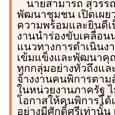
นายสามารถ สุวรรณ
พัฒนาชุมชน เปิดเผย
ความพร้อมและยินดีเป
งานนำร่องขับเคลื่อนน
แนวทางการดำเนินงาน
เข้มแข็งและพัฒนาค
ทุกกลุ่มอย่างทั่วถึงแ
จ้างงานคนพิการตาม
ในหน่วยงานภาครัฐ ไม
โอกาสให้คนพิการได
อย่างมีศักดิ์ศรีเท่านั้