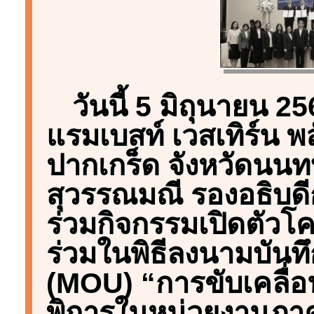
วันนี้ 5 มิถุนายน 
แรมเบสท์ เวสเทิร์น 
ปากเกร็ด จังหวัดนนท
สุวรรณมณี รองอธิบด
ร่วมกิจกรรมเปิดตัวโค
ร่วมในพิธีลงนามบันท
(MOU) “การขับเคลื
พิการในหน่วยงานภาค