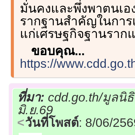
มั่นคงและพึ่งพาตนเองได
รากฐานสำคัญในการเส
แก่เศรษฐกิจฐานราก
ขอบคุณ...
https://www.cdd.go.th
ที่มา:
cdd.go.th/มูลนิ
มิ.ย.69
วันที่โพสต์
: 8/06/25