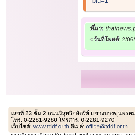
bid=1
ที่มา:
thainews.p
วันที่โพสต์
: 2/0
เลขที่ 23 ชั้น 2 ถนนวิสุทธิกษัตริย์ แขวงบางขุน
โทร. 0-2281-9280 โทรสาร. 0-2281-9270
เว็บไซต์:
www.tddf.or.th
อีเมล์:
office@tddf.or.th