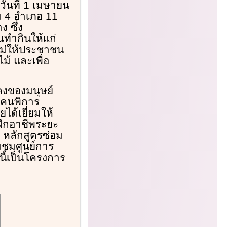
วันที่ 1 เมษายน
 4 อำเภอ 11
 ซึ่ง
นทำกินให้แก่
นไม่ให้ประชาชน
้ และเพื่อ
คงของมนุษย์
พคนพิการ
ด้เยี่ยมให้
ดฝึกอาชีพระยะ
า หลักสูตรซ่อม
มชมศูนย์การ
นี้เป็นโครงการ