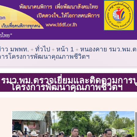
ข่าว มพพท.
ทั่วไป
หน้า 1
หนองคาย รมว.พม.ตร
การโครงการพัฒนาคุณภาพชีวิตฯ
รมว.พม.ตรวจเยี่ยมและติดตามการ
โครงการพัฒนาคุณภาพชีวิตฯ