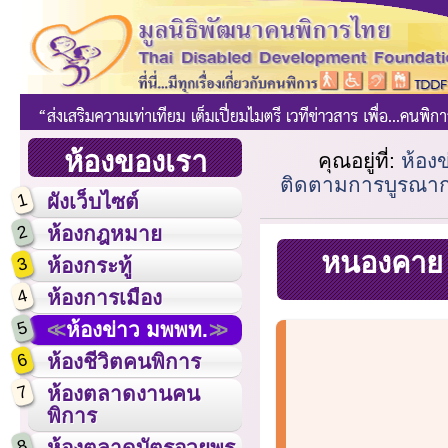
ห้องของเรา
คุณอยู่ที่:
ห้อง
ติดตามการบูรณา
1
ผังเว็บไซต์
2
ห้องกฎหมาย
หนองคาย 
3
ห้องกระทู้
4
ห้องการเมือง
5
ห้องข่าว มพพท.
6
ห้องชีวิตคนพิการ
7
ห้องตลาดงานคน
พิการ
8
ห้องตลาดบัตรอวยพร