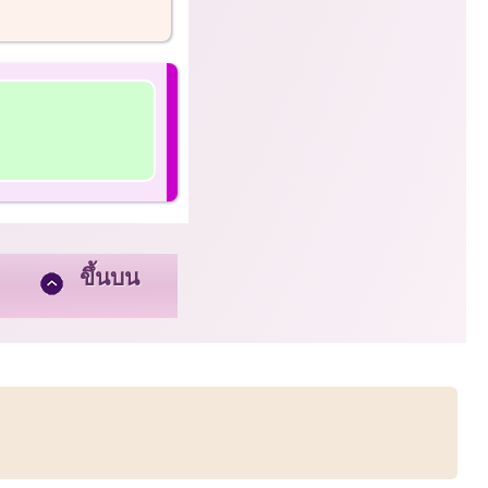
ขึ้นบน