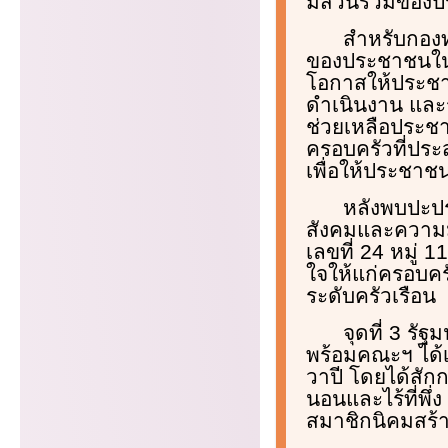
มีส่วนร่วมของ
สำหรับกอง
ของประชาชนในช
โอกาสให้ประชาช
ดำเนินงาน และ
ช่วยเหลือประชา
ครอบครัวที่ประ
เพื่อให้ประชาชน
หลังพบปะป
สังคมและความมั
เลขที่ 24 หมู่
ใจให้แก่ครอบคร
ระดับครัวเรือน
จุดที่ 3 ร
พร้อมคณะฯ ได้
วาปี โดยได้สัก
นอนและไร้ที่พึ
สมาชิกนิคมสร้