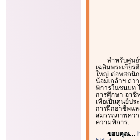
สำหรับศูนย
เฉลิมพระเกียรติ
ใหญ่ ต่อพสกนิ
น้อมเกล้าฯ ถวา
พิการในชนบท ไ
การศึกษา อาชี
เพื่อเป็นศูนย์
การฝึกอาชีพแล
สมรรถภาพความพ
ความพิการ.
ขอบคุณ...