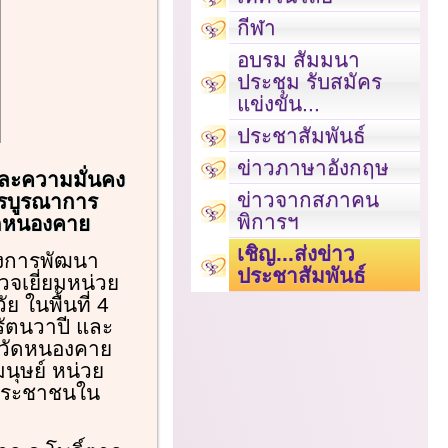
กีฬา
อบรม สัมมนา
ประชุม รับสมัคร
แข่งขัน...
ประชาสัมพันธ์
ข่าวภาษาอังกฤษ
ละความมั่นคง
ข่าวจากสภาคน
ารบูรณาการ
พิการฯ
ัดหนองคาย
เชิญ...ส่งข่าว
วงการพัฒนา
ประชาสัมพันธ์
วจเยี่ยมหน่วย
ในพื้นที่ 4
รัตนวาปี และ
งหวัดหนองคาย
ุษย์ หน่วย
ละประชาชนใน