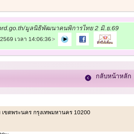
rd.go.th/มูลนิธิพัฒนาคนพิการไทย 2 มิ.ย.69
6/2569 เวลา 14:06:36
กลับหน้าหลัก
พรหม เขตพระนคร กรุงเทพมหานคร 10200