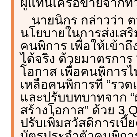
ผู้แทนเครือข่ายจากทั
นายนิกร กล่าวว่า ต
นโยบายในการส่งเสร
คนพิการ เพื่อให้เข้า
ได้จริง ด้วยมาตรการ “
โอกาส เพื่อคนพิการไ
เหลือคนพิการที่ “รวด
และปรับบทบาทจาก “ผู้ใ
สร้างโอกาส” ด้วย 3 Q
ปรับเพิ่มสวัสดิการเบี
บัตรประจำตัวคนพิกา