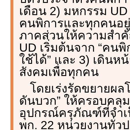
เดือน 2) มหกรรม UD (
คนพิการและทุกคนอยู่ด
ภาคส่วนให้ความสำคัญ
UD เริ่มต้นจาก “คนพิก
ใช้ได้” และ 3) เดินหน
สังคมเพื่อทุกคน
โดยเร่งรัดขยายผลโ
ดันบวก” ให้ครอบคลุมทุ
อุปกรณ์ครุภัณฑ์ที่จำ
พก. 22 หน่วยงานทั่วป