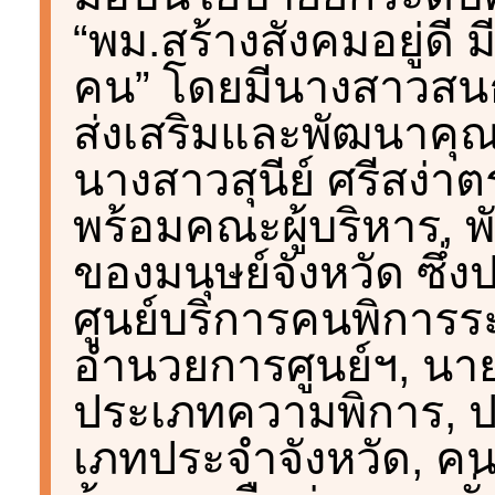
“พม.สร้างสังคมอยู่ดี
คน” โดยมีนางสาวสนธ
ส่งเสริมและพัฒนาคุณ
นางสาวสุนีย์ ศรีสง่าต
พร้อมคณะผู้บริหาร,
ของมนุษย์จังหวัด ซึ่งป
ศูนย์บริการคนพิการระด
อำนวยการศูนย์ฯ, น
ประเภทความพิการ, 
เภทประจําจังหวัด, คน