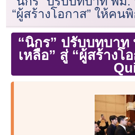
“นิกร” ปรับบทบาท พม. จ
“ผู้สร้างโอกาส” ให้คนพ
“นิกร” ปรับบทบาท พ
เหลือ” สู่ “ผู้สร้า
Qu