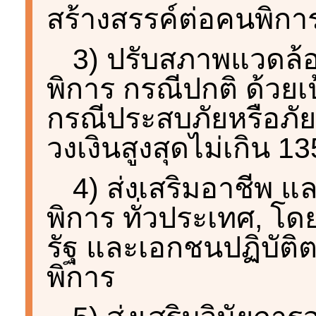
สร้างสรรค์ต่อคนพิก
3) ปรับสภาพแวดล้อ
พิการ กรณีปกติ ด้วยเ
กรณีประสบภัยหรือภัย
วงเงินสูงสุดไม่เกิน 1
4) ส่งเสริมอาชีพ 
พิการ ทั่วประเทศ, โด
รัฐ และเอกชนปฏิบัต
พิการ