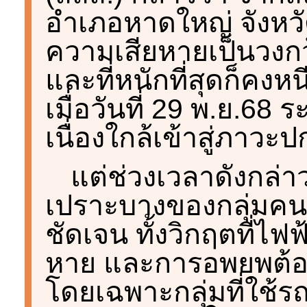
อำเภอหาดใหญ่ จังหวัด
ความเสียหายเป็นวงกว
และที่หนักที่สุดก็คงหนี
เมื่อวันที่ 29 พ.ย.68 
เนื่องใกล้เข้าสู่ภาวะป
แต่ช่วงเวลาดังกล่า
เปราะบางของกลุ่มคนพิ
ชัดเจน ทั้งวิกฤตที่ไ
หาย และการอพยพต้อง
โดยเฉพาะกลุ่มที่ใช้รถ