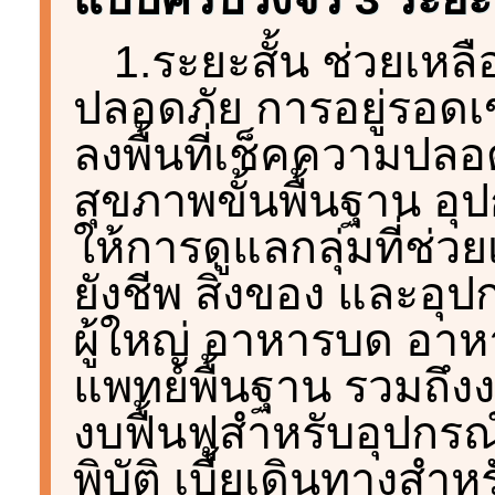
1.ระยะสั้น ช่วยเหลื
ปลอดภัย การอยู่รอดเข
ลงพื้นที่เช็คความปลอ
สุขภาพขั้นพื้นฐาน อุ
ให้การดูแลกลุ่มที่ช่ว
ยังชีพ สิ่งของ และอุปก
ผู้ใหญ่ อาหารบด อา
แพทย์พื้นฐาน รวมถึง
งบฟื้นฟูสำหรับอุปกรณ
พิบัติ เบี้ยเดินทางสำ