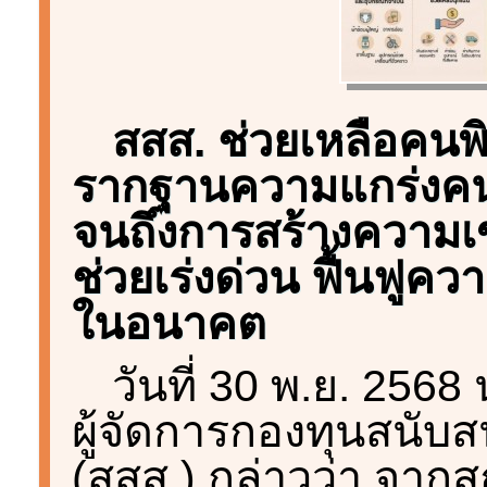
สสส. ช่วยเหลือคนพ
รากฐานความแกร่งคนพ
จนถึงการสร้างความเข
ช่วยเร่งด่วน ฟื้นฟูควา
ในอนาคต
วันที่ 30 พ.ย. 2568
ผู้จัดการกองทุนสนับ
(สสส.) กล่าวว่า จากส