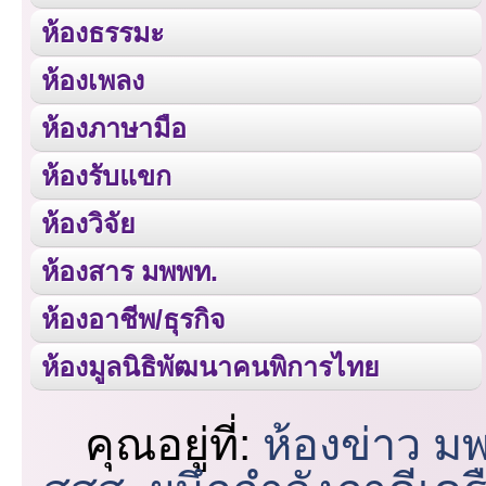
ห้องธรรมะ
ห้องเพลง
ห้องภาษามือ
ห้องรับแขก
ห้องวิจัย
ห้องสาร มพพท.
ห้องอาชีพ/ธุรกิจ
ห้องมูลนิธิพัฒนาคนพิการไทย
คุณอยู่ที่:
ห้องข่าว ม