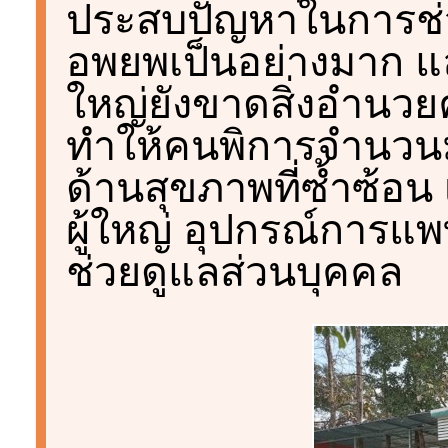
ประสบปัญหาในการช่
อพยพเป็นอย่างมาก แล
ใหญ่ยังขาดสิ่งอำนวยค
ทำให้คนพิการจำนวนม
ด้านสุขภาพที่ซ้ำซ้อ
ผู้ใหญ่ อุปกรณ์การแพ
ช่วยดูแลส่วนบุคคล