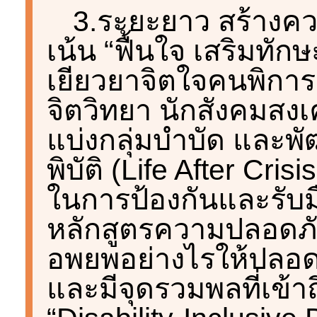
3.ระยะยาว สร้างค
เน้น “ฟื้นใจ เสริมทักษ
เยียวยาจิตใจคนพิการ
จิตวิทยา นักสังคมสงเคร
แบ่งกลุ่มบำบัด และพ
พิบัติ (Life After Cri
ในการป้องกันและรับมือ
หลักสูตรความปลอดภั
อพยพอย่างไรให้ปลอดภ
และมีจุดรวมพลที่เข้าถ