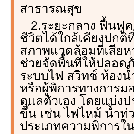
สาธารณสุข
2.ระยะกลาง ฟื้นฟูคว
ชีวิตได้ใกล้เคียงปกติที
สภาพแวดล้อมที่เสียห
ช่วยจัดพื้นที่ให้ปลอดภ
ระบบไฟ สวิทช์ ห้องน้ำ
หรือผู้พิการทางการม
ดูแลตัวเอง โดยแบ่งปร
ขึ้น เช่น ไฟไหม้ น้ำ
ประเภทความพิการใน