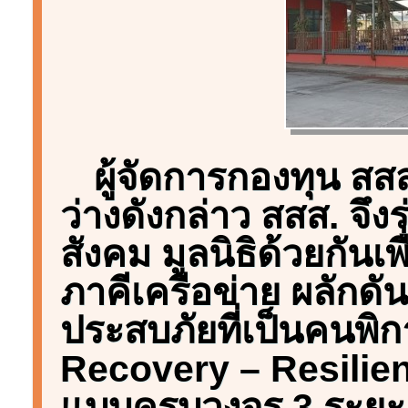
ผู้จัดการกองทุน สสส.
ว่างดังกล่าว สสส. จึง
สังคม มูลนิธิด้วยกัน
ภาคีเครือข่าย ผลักดัน
ประสบภัยที่เป็นคนพิ
Recovery – Resilie
แบบครบวงจร 3 ระยะ 