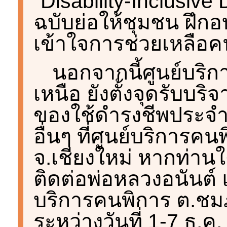
“Disability-Inclusive
ฉบับย่อให้ชุมชน ฝึกอบ
เข้าใจการช่วยเหลือค
นอกจากนี้ศูนย์บริ
เหนือ ยังตั้งจุดรับบริ
ของใช้ดำรงชีพประจำว
อื่นๆ ที่ศูนย์บริการค
จ.เชียงใหม่ หากท่า
ติดต่อพ่อหลวงอนันต์
บริการคนพิการ ต.ชมภู
ระหว่างวันที่ 1-7 ธ.ค.