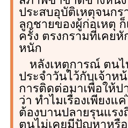
ประสบอุบัติเหตุจนกร
ลูกชายของผู้ก่อเหตุ ก
ครั้ง ตรงกรามที่เคย
หนัก
หลังเหตุการณ์ ตน
ประจำวันไว้กับเจ้าหน
การติดต่อมาเพื่อให้ปาก
ว่า ทำไมเรื่องเพียงแค
ต้องบานปลายรุนแรงถึงข
ตนไม่เคยมีปัญหาหรือรู