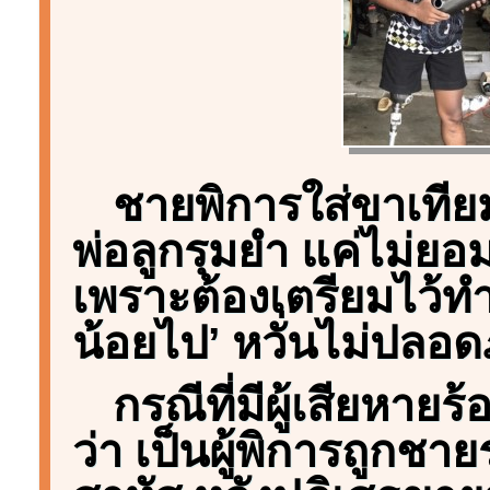
ชายพิการใส่ขาเทียม
พ่อลูกรุมยำ แค่ไม่ย
เพราะต้องเตรียมไว้ทำร
น้อยไป’ หวั่นไม่ปลอด
กรณีที่มีผู้เสียหาย
ว่า เป็นผู้พิการถูกช