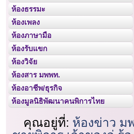
ห้องธรรมะ
ห้องเพลง
ห้องภาษามือ
ห้องรับแขก
ห้องวิจัย
ห้องสาร มพพท.
ห้องอาชีพ/ธุรกิจ
ห้องมูลนิธิพัฒนาคนพิการไทย
คุณอยู่ที่:
ห้องข่าว ม