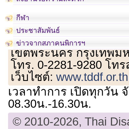
กีฬา
ประชาสัมพันธ์
เลขที่ 23 ชั้น 2 ถนนวิ
ข่าวจากสภาคนพิการฯ
เขตพระนคร กรุงเทพม
โทร. 0-2281-9280 โทร
เว็บไซต์:
www.tddf.or.th
เวลาทำการ เปิดทุกวัน จั
08.30น.-16.30น.
© 2010-2026, Thai Di