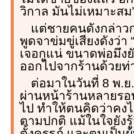
วิกาล มันไม่เหมาะสม
แต่ชายคนดังกล่าว
พูดจาข่มขู่เสียงดังว่า “
เจอกูแน่ ขนาดพ่อมึงยั
ออกไปจากร้านด้วยท่า
ต่อมาในวันที่ 8 พ.
ผ่านหน้าร้านหลายรอบ 
ไป ทำให้ตนคิดว่าคงไม่
ตามปกติ แม้ในใจยังรู
ตั้งครรภ์ และตนเป็นผู