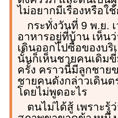
ไม่อยากมีเรื่องหรือใช
กระทั่งวันที่ 9 พ.ย
อาหารอยู่ที่บ้าน เห็
เดินออกไปซื้อของบริ
นั้นก็เห็นชายคนเดิมข
ครั้ง คราวนี้มีลูกชาย
ชายคนดังกล่าวเดินต
โดยไม่พูดอะไร
ตนไม่ได้สู้ เพราะรู้ว
สภาพขาขาดข้างหนึ่ง ต