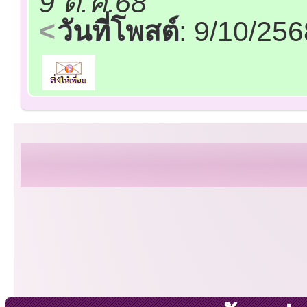
9 ต.ค.68
วันที่โพสต์
: 9/10/25