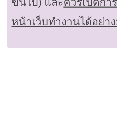
ขึ้นไป) และ
ควรเปิดการใ
หน้าเว็บทำงานได้อย่าง