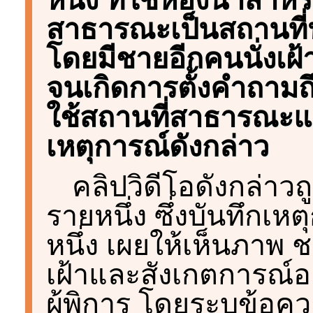
สาธารณะเป็นสถานที
โดยมีชายอีกคนนั่งเฝ้
จนเกิดการตั้งคำถา
ใช้สถานที่สาธารณะแ
เหตุการณ์ดังกล่าว
คลิปวิดีโอดังกล่าวถ
รายหนึ่ง ซึ่งบันทึกเห
หนึ่ง เผยให้เห็นภาพ ช
เฝ้าและสังเกตการณ์อย
ผู้พิการ โดยระบุข้อ