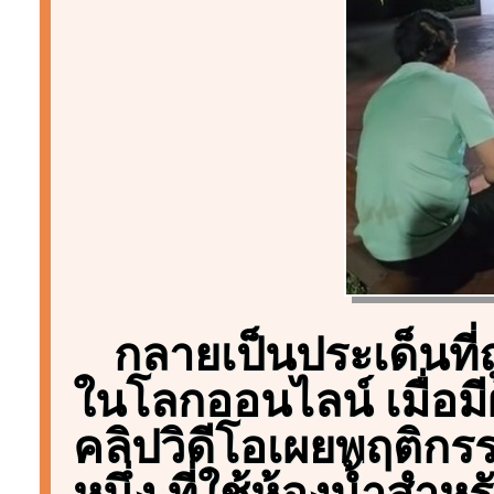
กลายเป็นประเด็นที่
ในโลกออนไลน์ เมื่อมีผ
คลิปวิดีโอเผยพฤติกรร
หนึ่ง ที่ใช้ห้องน้ำสำหร