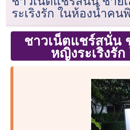
ชาวเน็ตแชร์สนั่น ชายเส
ระเริงรัก ในห้องน้ำคนพ
ชาวเน็ตแชร์สนั่น 
หญิงระเริงรัก