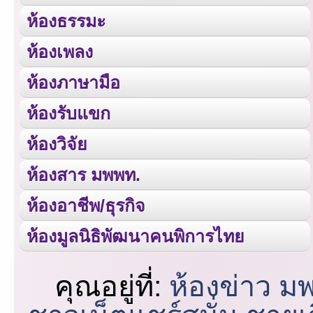
ห้องธรรมะ
ห้องเพลง
ห้องภาษามือ
ห้องรับแขก
ห้องวิจัย
ห้องสาร มพพท.
ห้องอาชีพ/ธุรกิจ
ห้องมูลนิธิพัฒนาคนพิการไทย
คุณอยู่ที่:
ห้องข่าว ม