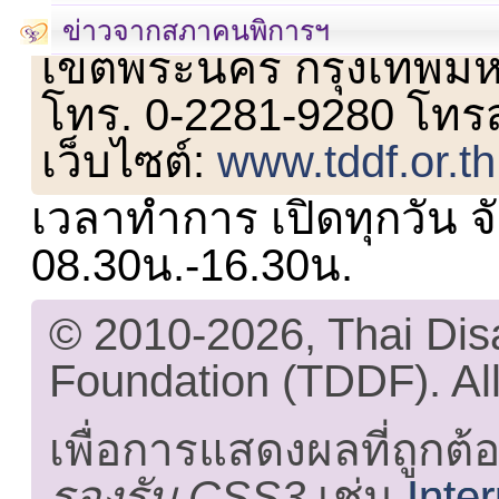
เลขที่ 23 ชั้น 2 ถนนวิ
ข่าวจากสภาคนพิการฯ
เขตพระนคร กรุงเทพม
โทร. 0-2281-9280 โทร
เว็บไซต์:
www.tddf.or.th
เวลาทำการ เปิดทุกวัน จั
08.30น.-16.30น.
© 2010-2026, Thai Di
Foundation (TDDF). All
เพื่อการแสดงผลที่ถูกต้
รองรับ CSS3
เช่น
Inte