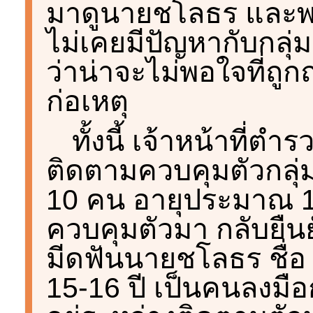
มาดูนายชโลธร และพา
ไม่เคยมีปัญหากับกลุ่ม
ว่าน่าจะไม่พอใจที่ถูก
ก่อเหตุ
ทั้งนี้ เจ้าหน้าที่
ติดตามควบคุมตัวกลุ่มวั
10 คน อายุประมาณ 14-
ควบคุมตัวมา กลับยืนย
มีดฟันนายชโลธร ชื่
15-16 ปี เป็นคนลงมือก