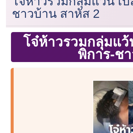
โจ๋ห้าวรวมกลุ่มแว้น เบิ้
ชาวบ้าน สาหัส 2
โจ๋ห้าวรวมกลุ่มแว้น
พิการ-ชา