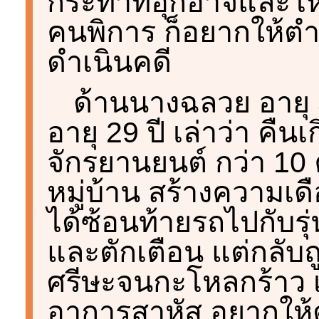
กระทำที่อุกอาจและโหด
คนพิการ ก็อยากให้ตำ
ดำเนินคดี
ด้านนางฉลวย อายุ
อายุ 29 ปี เล่าว่า คืนเก
จักรยานยนต์ กว่า 10 คั
หมู่บ้าน สร้างความเ
ได้ซ้อนท้ายรถไปกับรุ่
และตักเตือน แต่กลับถู
ศรีษะจนกะโหลกร้าว เย
อาการสาหัส อยากให้ต