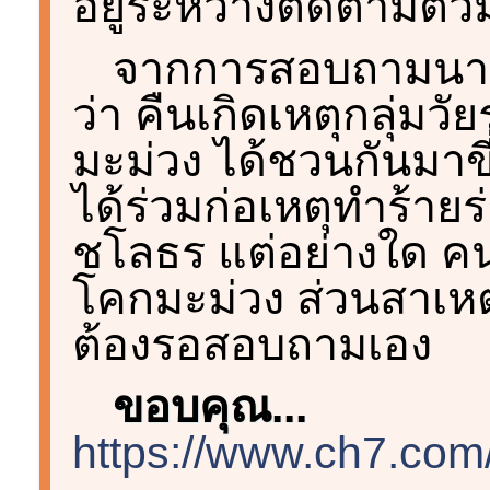
อยู่ระหว่างติดตามต
จากการสอบถามนายอ้
ว่า คืนเกิดเหตุกลุ่ม
มะม่วง ได้ชวนกันมาขี
ได้ร่วมก่อเหตุทำร้าย
ชโลธร แต่อย่างใด คนฟ
โคกมะม่วง ส่วนสาเหต
ต้องรอสอบถามเอง
ขอบคุณ...
https://www.ch7.com