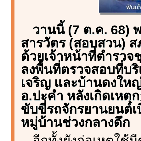
วานนี้ (7 ต.ค. 68) 
สารวัตร (สอบสวน) สภ.
ด้วยเจ้าหน้าที่ตำรวจ
ลงพื้นที่ตรวจสอบที่บ
เจริญ และบ้านดงใหญ
อ.ปะคำ หลังเกิดเหตุกล
ขับขี่รถจักรยานยนต์เ
หมู่บ้านช่วงกลางดึก
อีกทั้งยังก่อเหตุใช