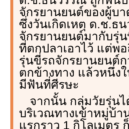
จักรยานยนต์ของผู้บา
ซึ่งวันเกิดเหตุ ด.ช.
จักรยานยนต์มากับรุ่นพี
ที่ตกปลาเอาไว้ แต่พอถึ
รุ่นขี่รถจักรยานยนต์ก
ตกข้างทาง แล้วหนึ่งในก
มีฟันที่ศีรษะ
จากนั้น กลุ่มวัยรุ่น
บริเวณทางเข้าหมู่บ้
แรกราว 1 กิโลเมตร ก