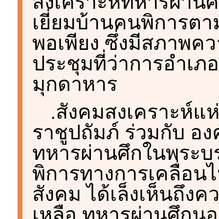
สงเคราะห์ทหารผ่าน
เยี่ยมบ้านคนพิการต
พอเพียง ซึ่งมีสภาพค
ประชุมที่ว่าการอำเภ
มุกดาหาร
.สังคมสงเคราะห์แ
ราชูปถัมภ์ ร่วมกับ อ
ทหารผ่านศึกในพระบ
พิการทางการเคลื่อน
สังคม ได้เล็งเห็นถึ
เหลือ ทหารผ่านศึกน