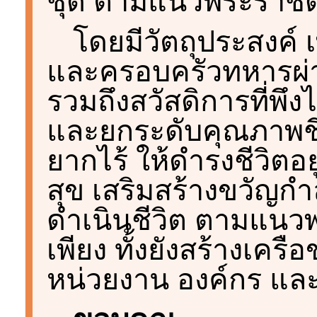
ชุด ตามแนวพระราชดำ
โดยมีวัตถุประสงค์ 
และครอบครัวทหารผ่าน
รวมถึงสวัสดิการที่พึ
และยกระดับคุณภาพชี
ยากไร้ ให้ดำรงชีวิตอย
สุข เสริมสร้างขวัญก
ดำเนินชีวิต ตามแนว
เพียง ทั้งยังสร้างเคร
หน่วยงาน องค์กร แ