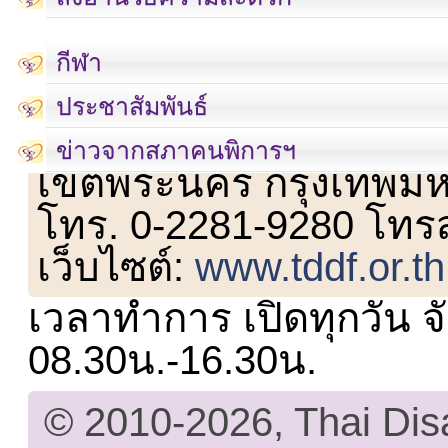
กีฬา
ประชาสัมพันธ์
เลขที่ 23 ชั้น 2 ถนนวิ
ข่าวจากสภาคนพิการฯ
เขตพระนคร กรุงเทพม
โทร. 0-2281-9280 โทร
เว็บไซต์:
www.tddf.or.th
เวลาทำการ เปิดทุกวัน จั
08.30น.-16.30น.
© 2010-2026, Thai Di