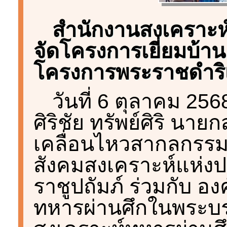
สำนักงานสงเคราะ
จัดโครงการเยี่ยมบ้
โครงการพระราชดำริเ
วันที่ 6 ตุลาคม 256
ศิริชัย ทรัพย์ศิริ 
เคลื่อนไหวสากลกร
สังคมสงเคราะห์แห่
ราชูปถัมภ์ ร่วมกับ อ
ทหารผ่านศึกในพระบร