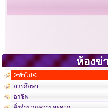
ห้องข่
ทั่วไป
การศึกษา
อาชีพ
สิ่งอำนวยความสะดวก