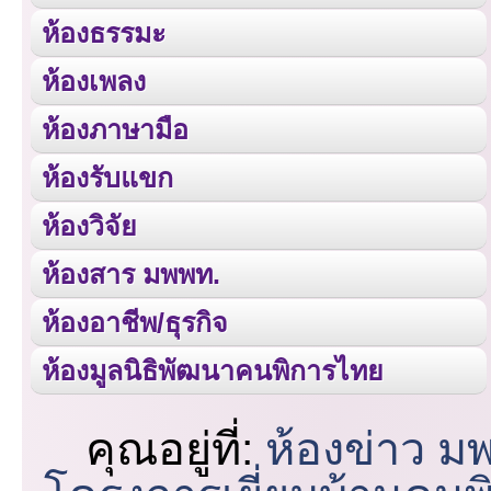
ห้องธรรมะ
ห้องเพลง
ห้องภาษามือ
ห้องรับแขก
ห้องวิจัย
ห้องสาร มพพท.
ห้องอาชีพ/ธุรกิจ
ห้องมูลนิธิพัฒนาคนพิการไทย
คุณอยู่ที่:
ห้องข่าว ม