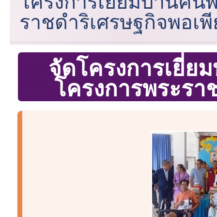
โครงการเยี่ยมบ้านคน
ราชดำริเศรษฐกิจพอเพี
จัดโครงการเยี่ย
โครงการพระราชด