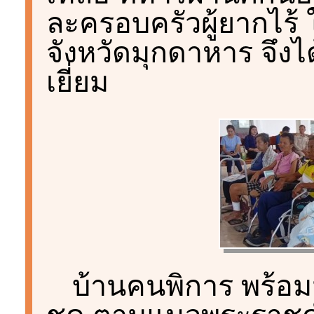
ละครอบครัวผู้ยากไร้ 
จังหวัดมุกดาหาร จึง
เยี่ยม
บ้านคนพิการ พร้อม