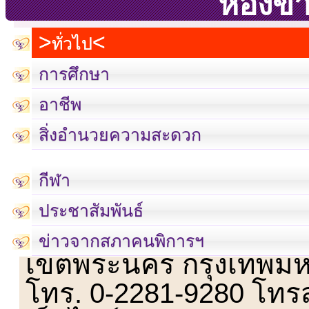
ห้องข่
ทั่วไป
การศึกษา
อาชีพ
สิ่งอำนวยความสะดวก
กีฬา
ประชาสัมพันธ์
เลขที่ 23 ชั้น 2 ถนนวิ
ข่าวจากสภาคนพิการฯ
เขตพระนคร กรุงเทพม
โทร. 0-2281-9280 โทร