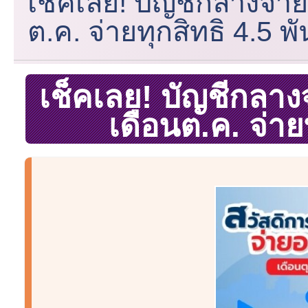
เช็คเลย! บัญชีกลางจ่าย
ต.ค. จ่ายทุกสิทธิ 4.5 พ
เช็คเลย! บัญชีกลาง
เดือนต.ค. จ่าย