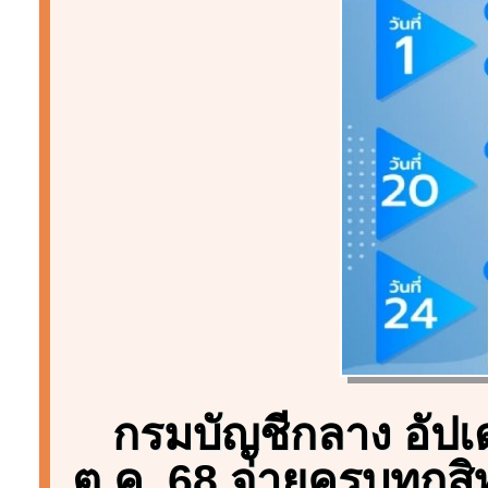
กรมบัญชีกลาง อัปเ
ต.ค. 68 จ่ายครบทุกสิ