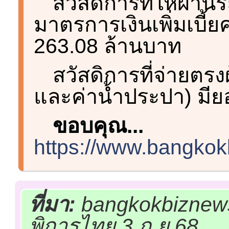
สวัสดิการที่ให้ผ่าน
มาตรการเงินเพิ่มเบี้
263.08 ล้านบาท
สวัสดิการที่จ่ายตรงผ
และค่าน้ำประปา) มี
ขอบคุณ...
https://www.bangko
ที่มา:
bangkokbiznews
พิการไทย 3 ก.ย.68