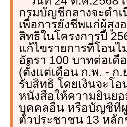
วันที่ 24 ต.ค.2568
กรมบัญชีกลางจะดำเน
เพื่อการยังชีพแก่ผู้สูงอ
สิทธิในโครงการปี 2
แก้ไขรายการที่โอนไม่ส
อัตรา 100 บาทต่อเดือ
(ตั้งแต่เดือน ก.พ. - ก.ย
รับสิทธิ โดยเงินจะโอนเ
หนังสือให้ความยินยอม
บุคคลอื่น หรือบัญชีที
ตัวประชาชน 13 หลักขอ