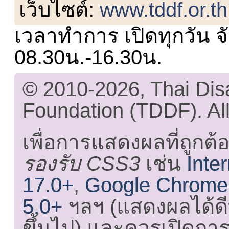
เว็บไซต์:
www.tddf.or.th
เวลาทำการ เปิดทุกวัน จั
08.30น.-16.30น.
© 2010-2026, Thai Di
Foundation (TDDF). All
เพื่อการแสดงผลที่ถูกต้
รองรับ CSS3
เช่น
Inte
17.0+
,
Google Chrome
5.0+
ฯลฯ (แสดงผลได้ดี
ขึ้นไป) และ
ควรเปิดการใ