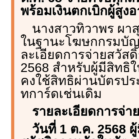
พร้อมเงินตกเบิกผู้สูง
นางสาวทิวาพร ผาส
ในฐานะโฆษกกรมบัญชี
ละเอียดการจ่ายสวัสดิ
2568 สำหรับผู้มีสิทธ
คงใช้สิทธิผ่านบัตร
ทการ์ดเช่นเดิม
รายละเอียดการจ่าย
วันที่ 1 ต.ค. 2568 ผู