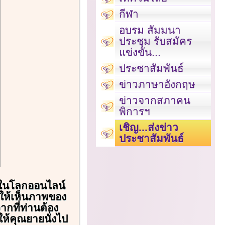
กีฬา
อบรม สัมมนา
ประชุม รับสมัคร
แข่งขัน...
ประชาสัมพันธ์
ข่าวภาษาอังกฤษ
ข่าวจากสภาคน
พิการฯ
เชิญ...ส่งข่าว
ประชาสัมพันธ์
จฟูในโลกออนไลน์
ยให้เห็นภาพของ
ากที่ท่านต้อง
ให้คุณยายนั่งไป