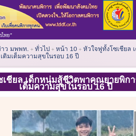
ข่าว มพพท.
ทั่วไป
หน้า 10
หัวใจฟูทั้งโซเชียล เ
 เติมเต็มความสุขในรอบ 16 ปี
ซเชียล เด็กหนุ่มสู้ชีวิตพาคุณยายพิการ
เต็มความสุขในรอบ 16 ปี