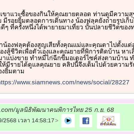
เขาแวะซื้อของกินให้คุณยายตลอด ท่านดูมีความสุ
 มีรอยยิ้มตลอดการเดินทาง น้องฟลุคยังถ่ายรูปเก็บไ
ๆ ที่ครั้งหนึ่งได้พายายมาเที่ยว บั้นปลายชีวิตของท
าน้องฟลุคต้องสูญเสียทั้งคุณแม่และคุณตาไปตั้งแต่อ
้องสู้ชีวิตเพื่อตัวเองและคุณยายที่พิการติดบ้าน หาเ
งมาแบ่งขาย ทําหมี่ไก่ฉีกขี่มอเตอร์ไซค์ส่งตามบ้าน ท
ให้มีรายได้ดูแลคุณยาย คลิปนี้จึงเต็มไปด้วยความร
องยิ้มตาม
https://www.siamnews.com/news/social/28227
com/มูลนิธิพัฒนาคนพิการไทย 25 ก.ย. 68
09/2568 เวลา 14:58:17