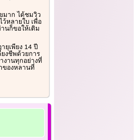
ขมาก ได้ชมวิว
ว้หลายใบ เพื่อ
่านก็ขอให้เติม
ายุเพียง 14 ปี
ลี้ยงชีพด้วยการ
ำงานทุกอย่างที่
ักของหลานที่