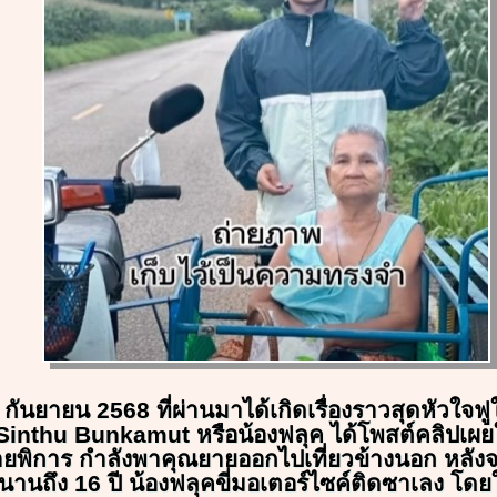
 21 กันยายน 2568 ที่ผ่านมาได้เกิดเรื่องราวสุดหัวใ
บุ๊ค Sinthu Bunkamut หรือน้องฟลุค ได้โพสต์คลิปเผ
บยายพิการ กำลังพาคุณยายออกไปเที่ยวข้างนอก หลังจ
นานถึง 16 ปี น้องฟลุคขี่มอเตอร์ไซค์ติดซาเลง โดย