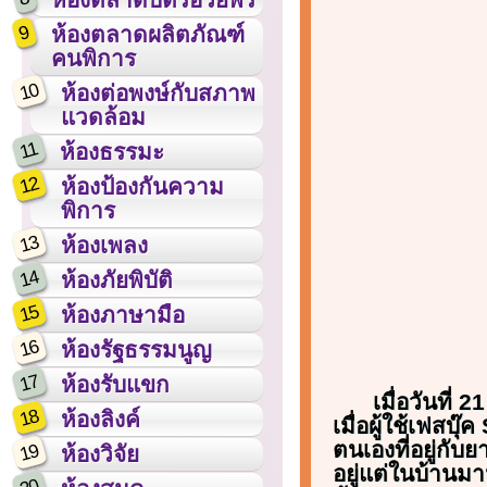
9
ห้องตลาดผลิตภัณฑ์
คนพิการ
10
ห้องต่อพงษ์กับสภาพ
แวดล้อม
11
ห้องธรรมะ
12
ห้องป้องกันความ
พิการ
13
ห้องเพลง
14
ห้องภัยพิบัติ
15
ห้องภาษามือ
16
ห้องรัฐธรรมนูญ
17
ห้องรับแขก
เมื่อวันที่
18
ห้องลิงค์
เมื่อผู้ใช้เฟส
ตนเองที่อยู่กั
19
ห้องวิจัย
อยู่แต่ในบ้านมา