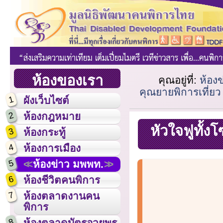
ห้องของเรา
คุณอยู่ที่:
ห้อง
คุณยายพิการเที่ยว
1
ผังเว็บไซต์
2
ห้องกฎหมาย
หัวใจฟูทั้งโ
3
ห้องกระทู้
4
ห้องการเมือง
5
ห้องข่าว มพพท.
6
ห้องชีวิตคนพิการ
7
ห้องตลาดงานคน
พิการ
8
ห้องตลาดบัตรอวยพร