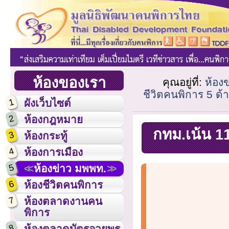
ห้องของเรา
คุณอยู่ที่:
ห้อง
ชีวิตคนพิการ 5 ด้าน 
1
ผังเว็บไซต์
2
ห้องกฎหมาย
กทม.เน้น 11
3
ห้องกระทู้
4
ห้องการเมือง
5
ห้องข่าว มพพท.
6
ห้องชีวิตคนพิการ
7
ห้องตลาดงานคน
พิการ
8
ห้องตลาดบัตรอวยพร