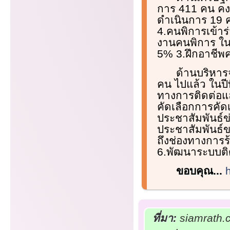
การ 411 คน คง
ดำเนินการ 19 
4.คนพิการเข้าร
งานคนพิการ ในป
5% 3.ฝึกอาชีพ
ด้านบริหาร
คน ไปแล้ว ในปีท
ทางการติดต่อแ
คัดเลือกการคัด
ประชาสัมพันธ์ข
ประชาสัมพันธ์ข
ถึงช่องทางการ
6.พัฒนาระบบต
ขอบคุณ...
ที่มา:
siamrath.c