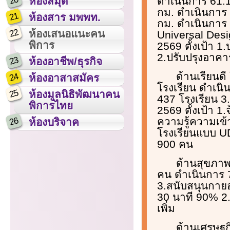
20
ดำเนินการ 61.
ห้องสมุด
กม. ดำเนินการ
21
ห้องสาร มพพท.
กม. ดำเนินการ 
22
ห้องเสนอแนะคน
Universal Des
พิการ
2569 ตั้งเป้า 1
2.ปรับปรุงอาค
23
ห้องอาชีพ/ธุรกิจ
ด้านเรียนดี
24
ห้องอาสาสมัคร
โรงเรียน ดำเนิ
25
ห้องมูลนิธิพัฒนาคน
437 โรงเรียน 3.
พิการไทย
2569 ตั้งเป้า 1.
26
ความรู้ความเข้
ห้องบริจาค
โรงเรียนแบบ UD
900 คน
ด้านสุขภาพ
คน ดำเนินการ 
3.สนับสนุนกายอ
30 นาที 90% 2.
เพิ่ม
ด้านเศรษฐก