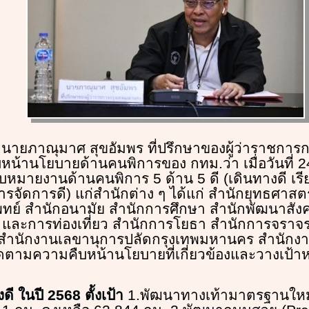
 นายภาณุมาศ สุขอัมพร ที่ปรึกษาของผู้ว่าราชกา
น้านโยบายด้านคนพิการของ กทม.ว่า เมื่อวันที่ 24 
หมายงานด้านคนพิการ 5 ด้าน 5 ดี (เดินทางดี เรี
หารจัดการดี) แก่สำนักต่าง ๆ ได้แก่ สำนักยุทธศาส
ทย์ สำนักอนามัย สำนักการศึกษา สำนักพัฒนาสัง
 และการท่องเที่ยว สำนักการโยธา สำนักการจราจ
 สำนักงานเลขานุการปลัดกรุงเทพมหานคร สำนักง
รติดตามความคืบหน้านโยบายที่เกี่ยวข้องและวางเป้
ดี ในปี 2568 ตั้งเป้า
1.พัฒนาทางเท้ามาตรฐานใหม