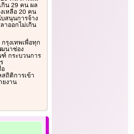
เกิน 29 คน ผล
งเหลือ 20 คน
นับสนุนการจ้าง
รลาออกไม่เกิน
กรุงเทพเพื่อทุก
พัฒนาช่อง
กณฑ์ กระบวนการ
าร
่อ
สถิติการเข้า
รายงาน