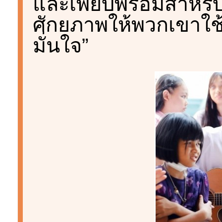
และเพียบพร้อมสำหรับน
ศักยภาพให้พวกเขาใช้
มั่นใจ”