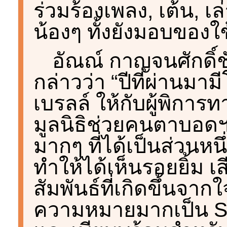
ร่วมร้องเพลง, เต้น, เ
น้องๆ ทั้งยังมอบของใช
อัณณ์ กาญจนศักดิ์
กล่าวว่า “ปีที่ผ่านม
เบรลล์ ให้กับผู้พิการ
มูลนิธิช่วยคนตาบอดฯ ซ
มากๆ ที่ได้เป็นส่วนหนึ
ทำให้ได้เห็นรอยยิ้ม 
สัมพันธ์ที่เกิดขึ้นจากใจ
ความหมายมากเป็น Saf