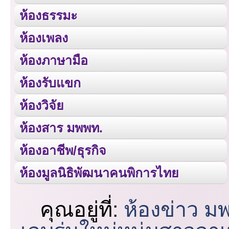
ห้องธรรมะ
ห้องเพลง
ห้องภาษามือ
ห้องรับแขก
ห้องวิจัย
ห้องสาร มพพท.
ห้องอาชีพ/ธุรกิจ
ห้องมูลนิธิพัฒนาคนพิการไทย
คุณอยู่ที่:
ห้องข่าว ม