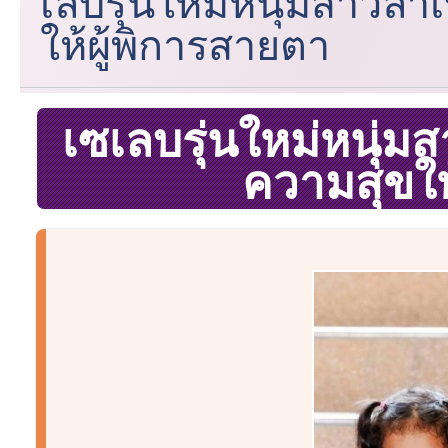
เลบรุ่นใหม่หนุ่มสาวล
ให้ผู้พิการสายตา
เซเลบรุ่นใหม่หนุ่
ความสุขให