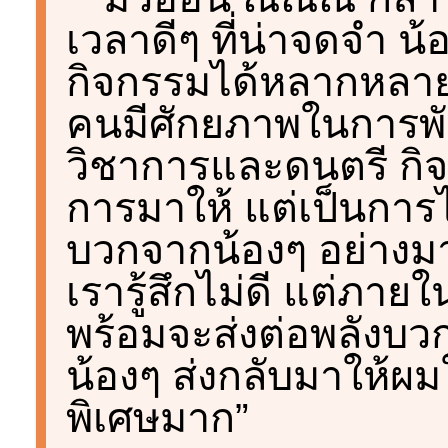
เวลาดีๆ ที่น่าจดจำ น้อ
กิจกรรมได้หลากหลาย ท
คนมีศักยภาพในการพั
วิชาการและดนตรี กิจก
การมาให้ แต่เป็นการได
บวกจากน้องๆ อย่างมาก
เรารู้สึกไม่ดี แต่ภายใ
พร้อมจะส่งต่อพลังบวกใ
น้องๆ ส่งกลับมาให้ผมใน
พิเศษมาก”