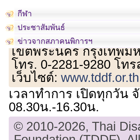
กีฬา
ประชาสัมพันธ์
เลขที่ 23 ชั้น 2 ถนนวิ
ข่าวจากสภาคนพิการฯ
เขตพระนคร กรุงเทพม
โทร. 0-2281-9280 โทร
เว็บไซต์:
www.tddf.or.th
เวลาทำการ เปิดทุกวัน จั
08.30น.-16.30น.
© 2010-2026, Thai Di
Foundation (TDDF). All