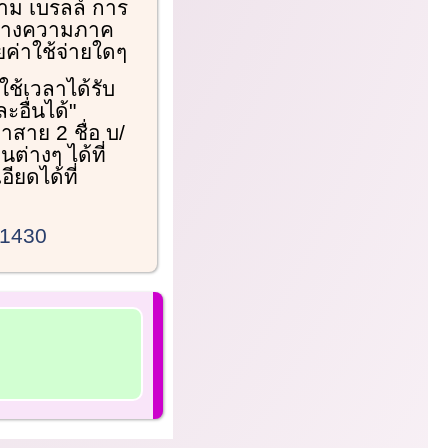
าม เบรลล์ การ
สร้างความภาค
ยค่าใช้จ่ายใดๆ
ใช้เวลาได้รับ
อื่นได้"
สาย 2 ชื่อ บ/
่างๆ ได้ที่
ยดได้ที่
21430