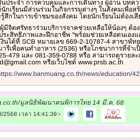
เป็นประจำ การควบคุมและการเดินทาง ผู้อ่าน บทคว
ให้นักเรียนมีส่วนร่วมในกิจกรรมต่างๆ ในสังคมเพื่อ
รู้สึกในการเข้าชมของสังคม โดยนักเรียนไม่ต้องเสี
้มีจิตศรัทธาร่วมบริการจาคช่วยเหลือให้น้องๆ ต้อง
ูประสิทธิภาพและฝึกอาชีพ "พร้อมช่วยเหลือตนเองและ
ินได้ที่ SCB หมายเลข 669-2-10787-4 สาขาพัทยา
ารีเพื่อคนทำอาหาร (2536) หรือโภชนาการที่จำเป็นต
25-479 และ 081-359-0788 หรือ สามารถดูรายละเอี
d@gmail.com หรือเว็บไซต์ www.prsb.ac.th
https://www.banmuang.co.th/news/education/4
o.th/มูลนิธิพัฒนาคนพิการไทย 14 มี.ค. 68
03/2568 เวลา 14:41:39