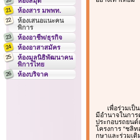
20
ห้องสมุด
21
ห้องสาร มพพท.
22
ห้องเสนอแนะคน
พิการ
23
ห้องอาชีพ/ธุรกิจ
24
ห้องอาสาสมัคร
25
ห้องมูลนิธิพัฒนาคน
พิการไทย
26
ห้องบริจาค
เพื่อร่วมเ
มีอำนาจในการต้
ประกอบรถยนต์แ
โครงการ “ชลิทอ
กษาและร่วมเติ