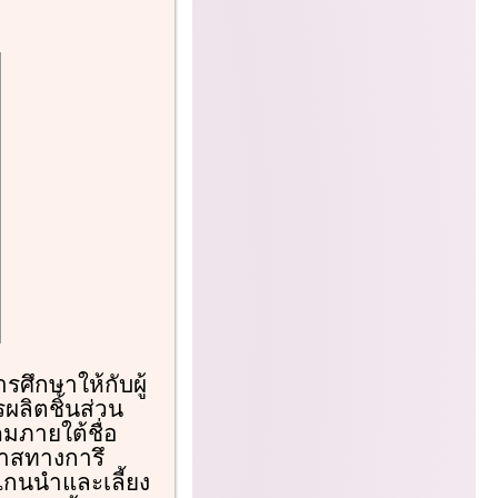
ศึกษาให้กับผู้
ผลิตชิ้นส่วน
มภายใต้ชื่อ
กาสทางการึ
แกนนำและเลี้ยง