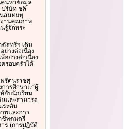
นคนหาข้อมูล
บริษัท ชลิ
งินสมทบทุ
ายงานคุณภาพ
รู้จักพระ
ัสทรีฯ เติม
อย่างต่อเนื่อง
้อย่างต่อเนื่อง
อครอบครัวได้
ทพรัตนราชสุ
ารศึกษาแก่ผู้
้กับนักเรียน
ต้นและสามารถ
นระดับ
ิภาพและการ
าชีพดนตรี
 (การปฏิบัติ