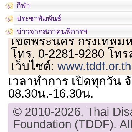
กีฬา
ประชาสัมพันธ์
เลขที่ 23 ชั้น 2 ถนนวิ
ข่าวจากสภาคนพิการฯ
เขตพระนคร กรุงเทพม
โทร. 0-2281-9280 โทร
เว็บไซต์:
www.tddf.or.th
เวลาทำการ เปิดทุกวัน จั
08.30น.-16.30น.
© 2010-2026, Thai Di
Foundation (TDDF). All