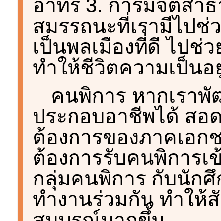
อาทร 3. การมีจิตส
สมรรถนะที่เรามีไปช่ว
เป็นพลเมืองที่ดี ไปช่
ทำให้ชีวิตความเป็นอย
คนพิการ หากเราพ
ประกอบอาชีพได้ สอ
ต้องการของภาคเอก
ต้องการรับคนพิการเข
กลุ่มคนพิการ กับนักศึ
ทำงานร่วมกัน ทำให้
สมบูรณ์มากขึ้น