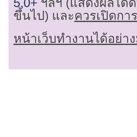
5.0+
ฯลฯ (แสดงผลได้ดี
ขึ้นไป) และ
ควรเปิดการใ
หน้าเว็บทำงานได้อย่าง