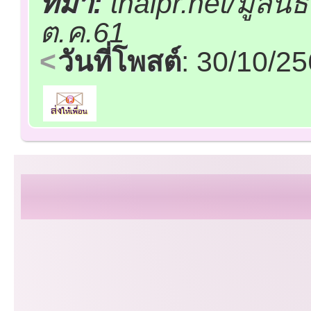
ที่มา:
thaipr.net/มูลน
ต.ค.61
วันที่โพสต์
: 30/10/2