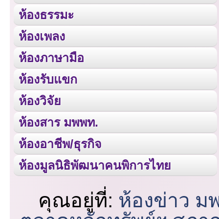
ห้องธรรมะ
ห้องเพลง
ห้องภาษามือ
ห้องรับแขก
ห้องวิจัย
ห้องสาร มพพท.
ห้องอาชีพ/ธุรกิจ
ห้องมูลนิธิพัฒนาคนพิการไทย
คุณอยู่ที่:
ห้องข่าว ม