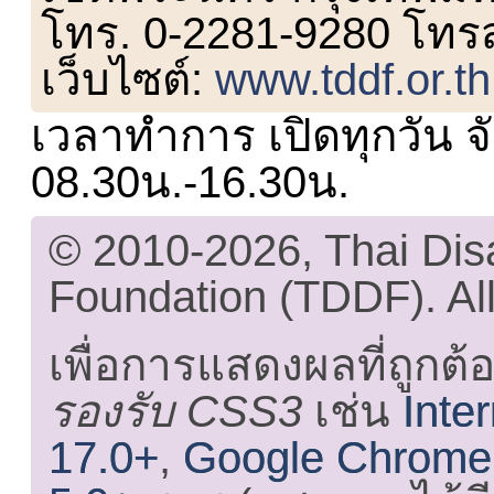
โทร. 0-2281-9280 โทร
เว็บไซต์:
www.tddf.or.th
เวลาทำการ เปิดทุกวัน จั
08.30น.-16.30น.
© 2010-2026, Thai Di
Foundation (TDDF). All
เพื่อการแสดงผลที่ถูกต้
รองรับ CSS3
เช่น
Inte
17.0+
,
Google Chrome