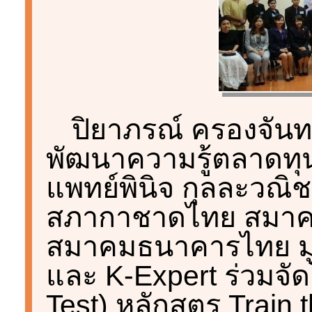
ปิยาภรณ์ ครองจันทร์
พัฒนาความรู้ตลาดทุ
แพทย์พินิจ กุลละวณิชย
สภากาชาดไทย สมา
สมาคมธนาคารไทย มู
และ K-Expert ร่วมจัด
Test) หลักสูตร Train 