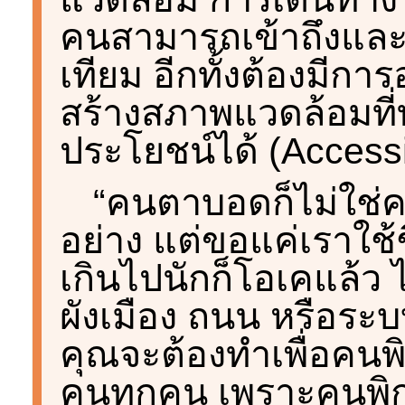
คนสามารถเข้าถึงและใ
เทียม อีกทั้งต้องมี
สร้างสภาพแวดล้อมที่
ประโยชน์ได้ (Accessibi
“คนตาบอดก็ไม่ใช่ค
อย่าง แต่ขอแค่เราใช้ช
เกินไปนักก็โอเคแล้ว 
ผังเมือง ถนน หรือร
คุณจะต้องทำเพื่อคนพ
คนทุกคน เพราะคนพิก