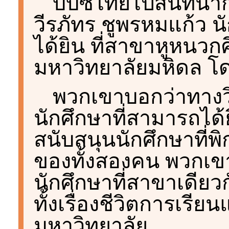
บีบีซีไทยไปสนทนากั
วีรภัทร ชูพรหมแก้ว น
ได้ยิน ที่สาขาหูหนวก
มหาวิทยาลัยมหิดล โ
พวกเขาบอกว่าทางวิท
นักศึกษาที่สามารถได
สนับสนุนนักศึกษาที่พ
ของทั้งสองคน พวกเขา
นักศึกษาที่สาขาเดีย
ทั้งเรื่องชีวิตการเรีย
มหาวิทยาลัย