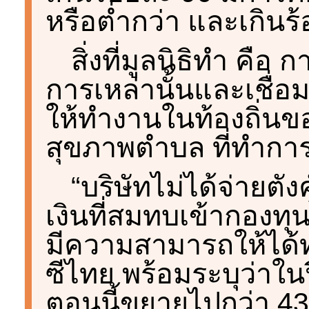
หรือต่ำกว่า และเกิน
สิ่งที่มูลนิธิทำ ค
การเหล่านั้นและเชื่
ให้ทำงานในท้องถิ่นข
สุขภาพตำบล ที่ทำการ
“บริษัทไม่ได้จ่ายตัง
เงินที่สมทบเข้ากองทุ
มีความสามารถให้ได้ท
ซีไทย พร้อมระบุว่าในป
ตอนนี้ขยายไปกว่า 43