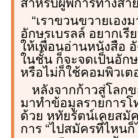
สำหรับผู้พิการทางสา
“เราขวนขวายเองมาต
อักษรเบรลล์ อยากเรีย
ให้เพื่อนอ่านหนังสือ 
ในชั้น ก็จะจดเป็นอั
หรือไม่ก็ใช้คอมพิวเตอ
หลังจากก้าวสู่โลก
มาทำข้อมูลรายการโท
ด้วย หทัยรัตน์เคยส
การ “ไปสมัครที่ไหนก็