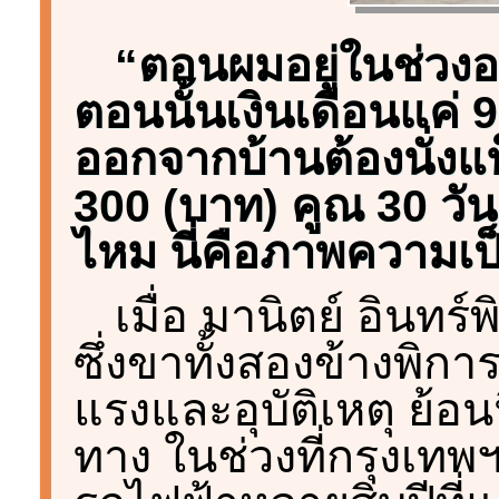
“ตอนผมอยู่ในช่วงอาย
ตอนนั้นเงินเดือนแค่ 9
ออกจากบ้านต้องนั่งแท็
300 (บาท) คูณ 30 วัน 
ไหม นี่คือภาพความเป
เมื่อ มานิตย์ อินทร์พ
ซึ่งขาทั้งสองข้างพิกา
แรงและอุบัติเหตุ ย้
ทาง ในช่วงที่กรุงเทพ