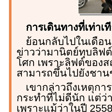
การเดินทางที่เท่าเท
ย้อนกลับไปในเดือน
ข่าวว่ามานิตย์ทุบลิฟ
โศก เพราะลิฟต์ของสถ
สามารถขึ้นไปยังชาน
เขากล่าวถึงเหตุการณ
กระทำที่ไม่ดีนัก แต่
เพราะแม้ว่าในปี 255