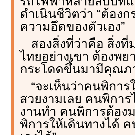
รถไฟฟ้าหลายสิบปีที่
ดำเนินชีวิตว่า “ต้อง
ความอึดของตัวเอง”
สองสิ่งที่ว่าคือ สิ่
ไทยอย่างเขา ต้องพยา
กระโดดขึ้นมามีคุณภา
“จะเห็นว่าคนพิการใ
สวยงามเลย คนพิการไม
งานทำ คนพิการต้องม
พิการให้เดินทางได้