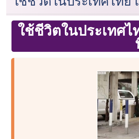
ใช้ชีวิตในประเทศไทย 
ใช้ชีวิตในประเทศไ