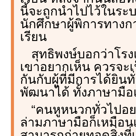
นี้จะถูกนำไปไว้ในระบ
นักศึกษาผู้พิการทา
เรียน
สุทธิพงษ์บอกว่าโรง
เขาอยากเห็น ควรจะเป
กันกับผู้ที่มีการได้ยิน
พัฒนาได้ ทั้งภาษาม
“คนหูหนวกทั่วไปอย
ล่ามภาษามือก็เหมือนเป
สามารถถ่ายทอดสิ่งที่