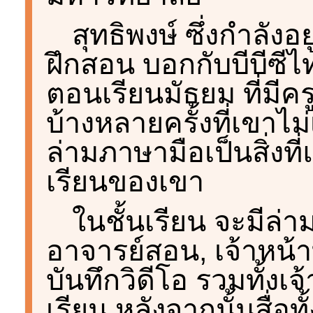
สุทธิพงษ์ ซึ่งกำลัง
ฝึกสอน บอกกับบีบีซีไท
ตอนเรียนมัธยม ที่มีค
บ้างหลายครั้งที่เขาไม่
ล่ามภาษามือเป็นสิ่งที
เรียนของเขา
ในชั้นเรียน จะมีล่
อาจารย์สอน, เจ้าหน้า
บันทึกวิดีโอ รวมทั้งเ
เรียน หลังจากนั้นสื่อ