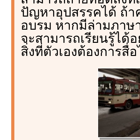
ปัญหาอุปสรรคได้ ถ้า
อบรม หากมีล่ามภาษามื
จะสามารถเรียนรู้ได้
สิ่งที่ตัวเองต้องการสื่อ