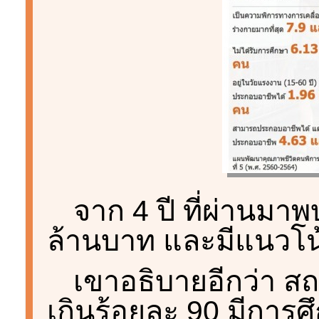
จาก 4 ปี ที่ผ่านมาพ
ล้านบาท และมีแนวโน้ม
เขาอธิบายอีกว่า ส
เกินร้อยละ 90 มีการศ