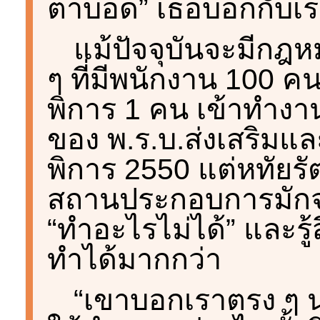
ตาบอด” เธอบอกกับเร
แม้ปัจจุบันจะมีกฎหม
ๆ ที่มีพนักงาน 100 คน
พิการ 1 คน เข้าทำง
ของ พ.ร.บ.ส่งเสริม
พิการ 2550 แต่หทัยรัต
สถานประกอบการมักจ
“ทำอะไรไม่ได้” และร
ทำได้มากกว่า
“เขาบอกเราตรง ๆ นะ