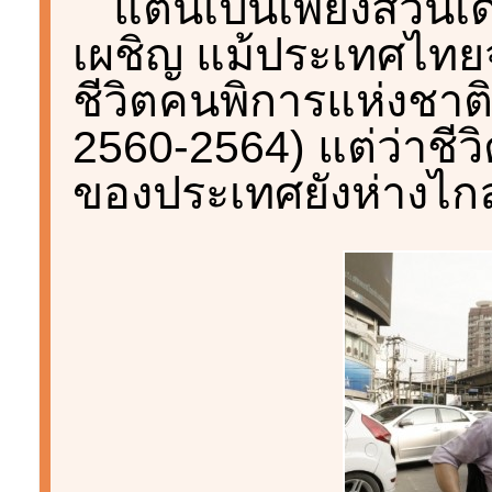
แต่นี่เป็นเพียงส่วน
เผชิญ แม้ประเทศไท
ชีวิตคนพิการแห่งชาติม
2560-2564) แต่ว่าช
ของประเทศยังห่างไกลค