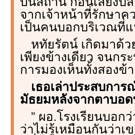
บนสถานี ก่อนเสียงป
จากเจ้าหน้าที่รักษา
เป็นคนบอกบริเวณที่แน
หทัยรัตน์ เกิดมาด้
เพียงข้างเดียว จนกระทั
การมองเห็นทั้งสองข้า
เธอเล่าประสบการณ์
มัธยมหลังจากตาบอดทั
” ผอ.โรงเรียนบอกว่
ว่าไม่รู้เหมือนกันว่า