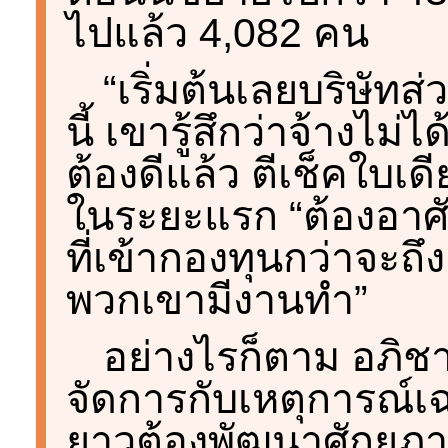
ไปแล้ว 4,082 คน
“เริ่มต้นเลยบริษัทส
นี้ เขารู้สึกว่าจ้างไม่ไ
ต้องดีแล้ว ตีเช็คใบเดีย
ในระยะแรก “ต้องอาศั
ที่เข้ากองทุนกว่าจะถ
พวกเขามีงานทำ”
อย่างไรก็ตาม อภิชาต
จัดการกับเหตุการณ์เ
ยาวต้องพัฒนาศักยภา