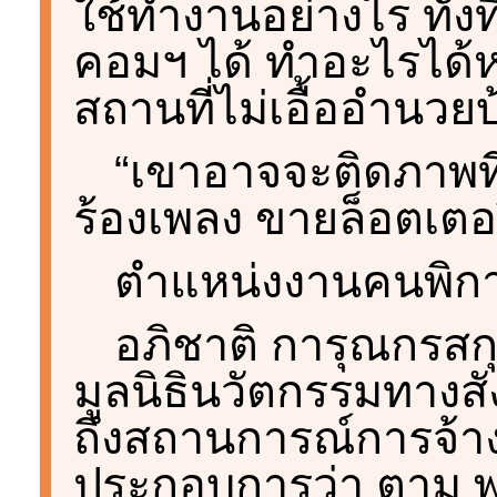
ใช้ทำงานอย่างไร ทั้งท
คอมฯ ได้ ทำอะไรได้ห
สถานที่ไม่เอื้ออำนวยบ้
“เขาอาจจะติดภาพที
ร้องเพลง ขายล็อตเตอรี
ตำแหน่งงานคนพิการ 2
อภิชาติ การุณกรสก
มูลนิธินวัตกรรมทางสั
ถึงสถานการณ์การจ้
ประกอบการว่า ตาม พ.