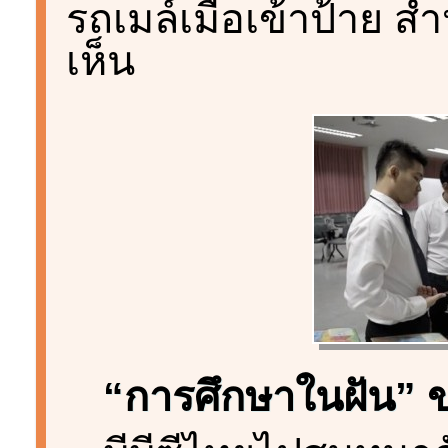
รถเมล์เมื่อเข้าป้าย 
เห็น
“การศึกษาในฝัน” ข