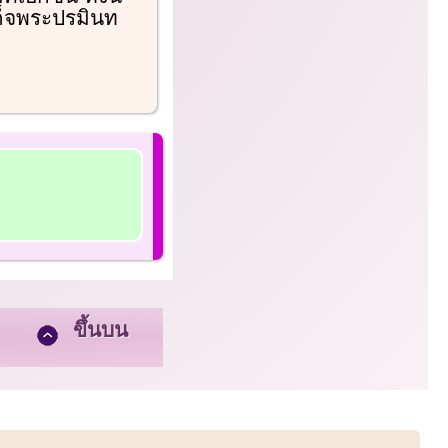
ด็จพระปรมินท
ขึ้นบน