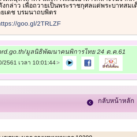
ดังกล่าว เพื่อถวายเป็นพระราชกุศลแด่พระบาทสมเ
ลยเดช บรมนาถบพิตร
https://goo.gl/2TRLZF
rd.go.th/มูลนิธิพัฒนาคนพิการไทย 24 ต.ค.61
10/2561 เวลา 10:01:44
กลับหน้าหลัก