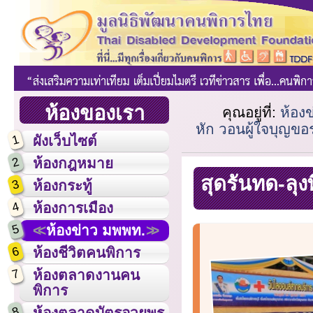
ห้องของเรา
คุณอยู่ที่:
ห้อง
หัก วอนผู้ใจบุญขอร
1
ผังเว็บไซต์
2
ห้องกฎหมาย
สุดรันทด-ลุ
3
ห้องกระทู้
4
ห้องการเมือง
5
ห้องข่าว มพพท.
6
ห้องชีวิตคนพิการ
7
ห้องตลาดงานคน
พิการ
8
ห้องตลาดบัตรอวยพร