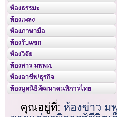
ห้องธรรมะ
ห้องเพลง
ห้องภาษามือ
ห้องรับแขก
ห้องวิจัย
ห้องสาร มพพท.
ห้องอาชีพ/ธุรกิจ
ห้องมูลนิธิพัฒนาคนพิการไทย
คุณอยู่ที่:
ห้องข่าว ม