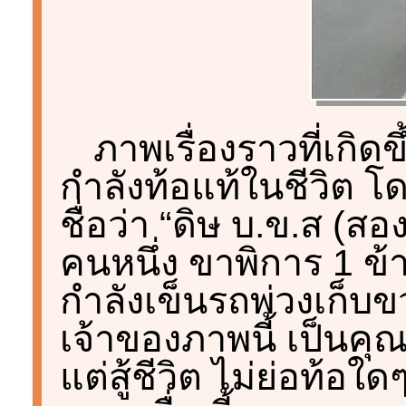
ภาพเรื่องราวที่เกิดข
กำลังท้อแท้ในชีวิต โด
ชื่อว่า “ดิษ บ.ข.ส (ส
คนหนึ่ง ขาพิการ 1 ข้าง
กำลังเข็นรถพ่วงเก็บ
เจ้าของภาพนี้ เป็นค
แต่สู้ชีวิต ไม่ย่อท้อ