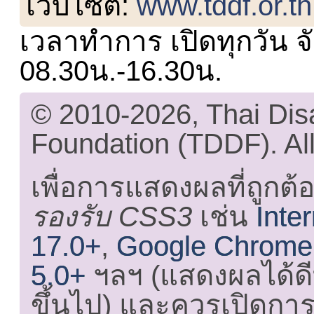
เว็บไซต์:
www.tddf.or.th
เวลาทำการ เปิดทุกวัน จั
08.30น.-16.30น.
© 2010-2026, Thai Di
Foundation (TDDF). All
เพื่อการแสดงผลที่ถูกต้
รองรับ CSS3
เช่น
Inte
17.0+
,
Google Chrome
5.0+
ฯลฯ (แสดงผลได้ดี
ขึ้นไป) และ
ควรเปิดการใ