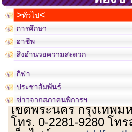
ทั่วไป
การศึกษา
อาชีพ
สิ่งอำนวยความสะดวก
กีฬา
ประชาสัมพันธ์
เลขที่ 23 ชั้น 2 ถนนวิ
ข่าวจากสภาคนพิการฯ
เขตพระนคร กรุงเทพม
โทร. 0-2281-9280 โทร