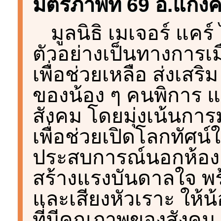
มิตรภาพที่ 69 อ.แก่งค
มูลนิธิ เมเจอร์ แคร์ 
ตัวอย่างเป็นทางการเม
เพื่อช่วยเหลือ ส่งเส
ของน้อง ๆ คนพิการ แล
สังคม โดยมุ่งเน้นก
เพื่อช่วยเปิดโลกทัศน์ใ
ประสบการณ์นอกห้องเ
สร้างแรงบันดาลใจ พ
และเสียงหัวเราะ ให้น
ที่มีคุณภาพของสังคม 