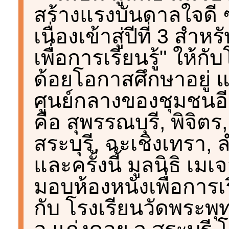
สร้างแรงบันดาลใจดี
เนื่องเข้าสู่ปีที่ 3 ส
เพื่อการเรียนรู้" ให้ก
ด้อยโอกาสศึกษาอยู่ แล
ศูนย์กลางของชุมชนอีก
คือ สุพรรณบุรี, พิจิตร,
สระบุรี, ฉะเชิงเทรา,
และครั้งนี้ มูลนิธิ เม
มอบห้องหนังเพื่อการเรี
กับ โรงเรียนวัดพระพุ