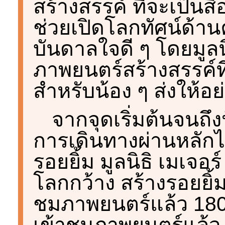
สร้างสรรค์ ที่จะเป็นส
ช่วยเปิดโลกทัศน์ด้า
บันดาลใจดี ๆ โดยมูลนิ
ภาพยนตร์สร้างสรรค์ท
สำหรับน้อง ๆ ส่งให้อย่
จากจุดเริ่มต้นจนถึงปั
การเดินทางผ่านหลักไ
รอยยิ้ม มูลนิธิ เมเจอร
โลกกว้าง สร้างรอยยิ้
ชมภาพยนตร์แล้ว 180,
เข้าชมภาพยนตร์แล้ว 