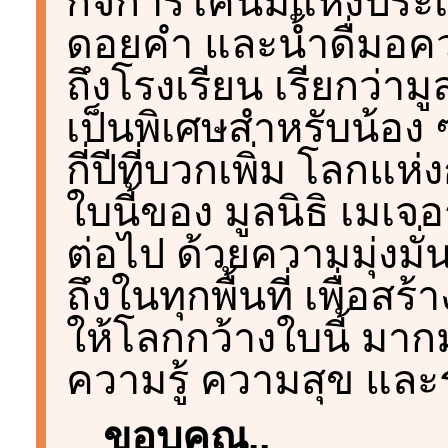
กิจการโคนมแห่งประเทศ
ดอยคำ และน้ำดื่มอคว
ถึงโรงเรียน เรียกว่ามู
เป็นพิเศษสำหรับน้อง ๆ
กี่ปีที่บวกเพิ่ม โลกแห
ใบนี้ของ มูลนิธิ เมเจอ
ต่อไป ด้วยความมุ่งมั่
ถึงในทุกพื้นที่ เพื่อสร
ให้โลกกว้างใบนี้ มา
ความรู้ ความสุข และ
ขอบคุณ..