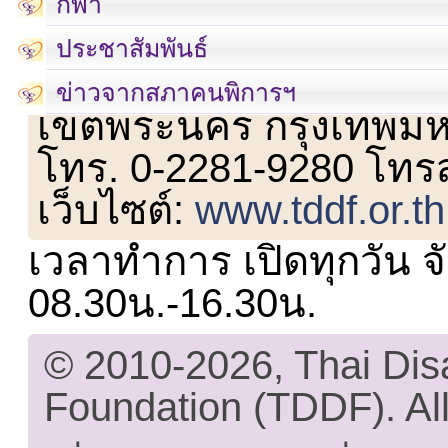
กีฬา
ประชาสัมพันธ์
เลขที่ 23 ชั้น 2 ถนนวิ
ข่าวจากสภาคนพิการฯ
เขตพระนคร กรุงเทพม
โทร. 0-2281-9280 โทร
เว็บไซต์:
www.tddf.or.th
เวลาทำการ เปิดทุกวัน จั
08.30น.-16.30น.
© 2010-2026, Thai Di
Foundation (TDDF). All