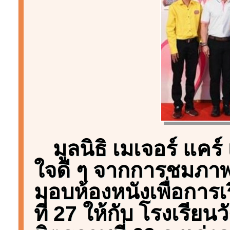
มูลนิธิ เมเจอร์ แคร
ใจดี ๆ จากการชมภาพย
มอบห้องหนังเพื่อการเรีย
ที่ 27 ให้กับ โรงเรีย