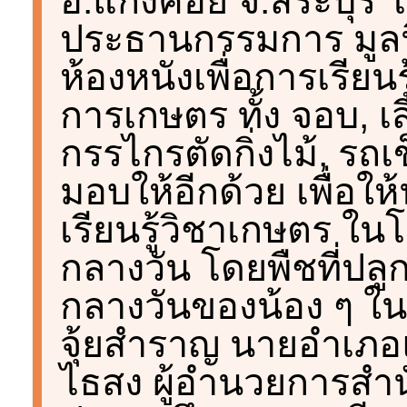
อ.แก่งคอย จ.สระบุรี 
ประธานกรรมการ มูลนิ
ห้องหนังเพื่อการเรียน
การเกษตร ทั้ง จอบ, เสีย
กรรไกรตัดกิ่งไม้, รถเ
มอบให้อีกด้วย เพื่อให
เรียนรู้วิชาเกษตร ใ
กลางวัน โดยพืชที่ปล
กลางวันของน้อง ๆ ใน
จุ้ยสำราญ นายอำเภอแ
ไธสง ผู้อำนวยการสำน