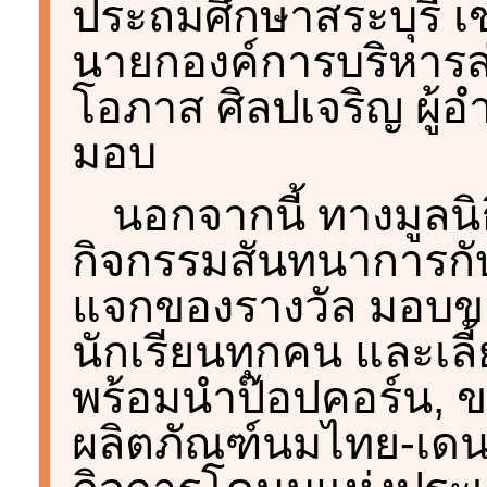
ประถมศึกษาสระบุรี เ
นายกองค์การบริหารส
โอภาส ศิลปเจริญ ผู้อำ
มอบ
นอกจากนี้ ทางมูลนิธ
กิจกรรมสันทนาการกับ
แจกของรางวัล มอบของ
นักเรียนทุกคน และเล
พร้อมนำป๊อปคอร์น, ข
ผลิตภัณฑ์นมไทย-เดนม